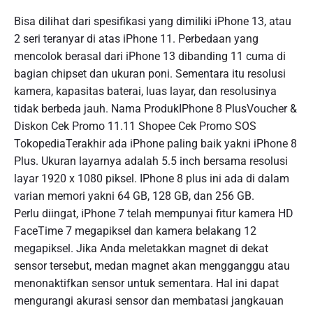
Bisa dilihat dari spesifikasi yang dimiliki iPhone 13, atau
2 seri teranyar di atas iPhone 11. Perbedaan yang
mencolok berasal dari iPhone 13 dibanding 11 cuma di
bagian chipset dan ukuran poni. Sementara itu resolusi
kamera, kapasitas baterai, luas layar, dan resolusinya
tidak berbeda jauh. Nama ProdukIPhone 8 PlusVoucher &
Diskon Cek Promo 11.11 Shopee Cek Promo SOS
TokopediaTerakhir ada iPhone paling baik yakni iPhone 8
Plus. Ukuran layarnya adalah 5.5 inch bersama resolusi
layar 1920 x 1080 piksel. IPhone 8 plus ini ada di dalam
varian memori yakni 64 GB, 128 GB, dan 256 GB.
Perlu diingat, iPhone 7 telah mempunyai fitur kamera HD
FaceTime 7 megapiksel dan kamera belakang 12
megapiksel. Jika Anda meletakkan magnet di dekat
sensor tersebut, medan magnet akan mengganggu atau
menonaktifkan sensor untuk sementara. Hal ini dapat
mengurangi akurasi sensor dan membatasi jangkauan