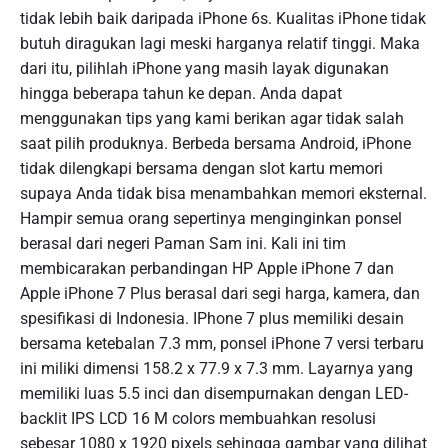
tidak lebih baik daripada iPhone 6s. Kualitas iPhone tidak
butuh diragukan lagi meski harganya relatif tinggi. Maka
dari itu, pilihlah iPhone yang masih layak digunakan
hingga beberapa tahun ke depan. Anda dapat
menggunakan tips yang kami berikan agar tidak salah
saat pilih produknya. Berbeda bersama Android, iPhone
tidak dilengkapi bersama dengan slot kartu memori
supaya Anda tidak bisa menambahkan memori eksternal.
Hampir semua orang sepertinya menginginkan ponsel
berasal dari negeri Paman Sam ini. Kali ini tim
membicarakan perbandingan HP Apple iPhone 7 dan
Apple iPhone 7 Plus berasal dari segi harga, kamera, dan
spesifikasi di Indonesia. IPhone 7 plus memiliki desain
bersama ketebalan 7.3 mm, ponsel iPhone 7 versi terbaru
ini miliki dimensi 158.2 x 77.9 x 7.3 mm. Layarnya yang
memiliki luas 5.5 inci dan disempurnakan dengan LED-
backlit IPS LCD 16 M colors membuahkan resolusi
sebesar 1080 x 1920 pixels sehingga gambar yang dilihat