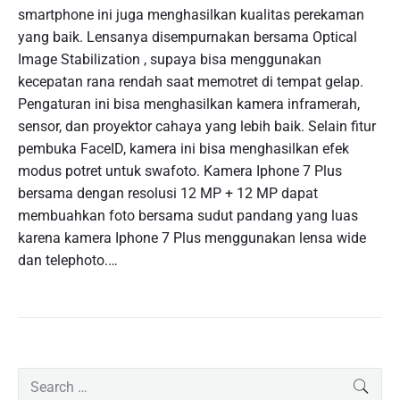
smartphone ini juga menghasilkan kualitas perekaman
yang baik. Lensanya disempurnakan bersama Optical
Image Stabilization , supaya bisa menggunakan
kecepatan rana rendah saat memotret di tempat gelap.
Pengaturan ini bisa menghasilkan kamera inframerah,
sensor, dan proyektor cahaya yang lebih baik. Selain fitur
pembuka FaceID, kamera ini bisa menghasilkan efek
modus potret untuk swafoto. Kamera Iphone 7 Plus
bersama dengan resolusi 12 MP + 12 MP dapat
membuahkan foto bersama sudut pandang yang luas
karena kamera Iphone 7 Plus menggunakan lensa wide
dan telephoto.…
P
S
SEAR
r
e