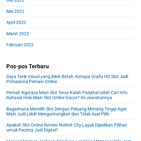
Juli 2022
Mei 2022
April 2022
Maret 2022
Februari 2022
Pos-pos Terbaru
Daya Tarik Visual yang Bikin Betah: Kenapa Grafis HD Slot Jadi
Primadona Pemain Online
Pernah Ngerasa Main Slot Terus Kalah Padahal Udah Cari Info
Rahasia Hoki Main Slot Online Gacor? Ini Jawabannya
Bagaimana Memilih Slot Dengan Peluang Menang Tinggi Agar
Main Judi Lebih Menguntungkan dan Tidak Asal Pilih
Apakah Slot Online Review Nolimit City Layak Dijadikan Pilihan
untuk Pecinta Judi Digital?