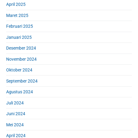
April 2025
Maret 2025
Februari 2025
Januari 2025
Desember 2024
November 2024
Oktober 2024
September 2024
Agustus 2024
Juli 2024
Juni 2024
Mei 2024
April 2024