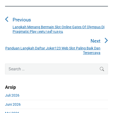
N
a
Previous
v
i
Langkah Menang Bermain Slot Online Gates Of Olympus Di
P
Pragmatic Play เทศบาลตำบลจุน
g
r
a
e
Next
v
s
Panduan Langkah Daftar Joker123 Web Slot Paling Baik Dan
N
i
Terpercaya
i
e
o
p
x
u
P
S
o
t
SEAR
r
s
e
s
p
i
a
p
o
m
r
o
s
Arsip
a
c
s
r
t
h
Juli 2026
t
y
:
f
S
:
Juni 2026
o
i
r