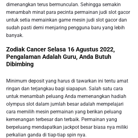
dimenangkan terus bermunculan. Sehingga semakin
menambah minat para pecinta permainan judi slot gacor
untuk setia memainkan game mesin judi slot gacor dan
sudah pasti demi menjaring pengguna baru yang lebih
banyak.
Zodiak Cancer Selasa 16 Agustus 2022,
Pengalaman Adalah Guru, Anda Butuh
Dibimbing
Minimum deposit yang harus di tawarkan ini tentu amat
ringan dan terjangkau bagi siapapun. Salah satu cara
untuk menambah peluang Anda memenangkan hadiah
olympus slot dalam jumlah besar adalah mempelajari
cara memilih mesin permainan yang berikan peluang
kemenangan terbesar dan terbaik. Permainan yang
berpeluang mendapatkan jackpot besar biasa nya miliki
perkalian ganda di tiap-tiap spin nya.