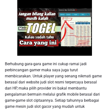
Berhubung gara-gara game ini cukup ramai jadi
perbincangan gamer maka saya juga turut
membicarakan. Untuk player yang senang nikmati game
berasal dari website judi slot resmi terpercaya berasal
dari HP, maka pilih provider ini bakal membantu
pengalaman bermain melalui grafik mobile berasal dari
game-game slot ciptaannya. Setiap tahunnya berbagai
game mesin judi slot gacor yang mudah untuk