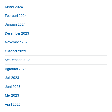
Maret 2024
Februari 2024
Januari 2024
Desember 2023
November 2023
Oktober 2023
September 2023
Agustus 2023
Juli 2023
Juni 2023
Mei 2023
April 2023