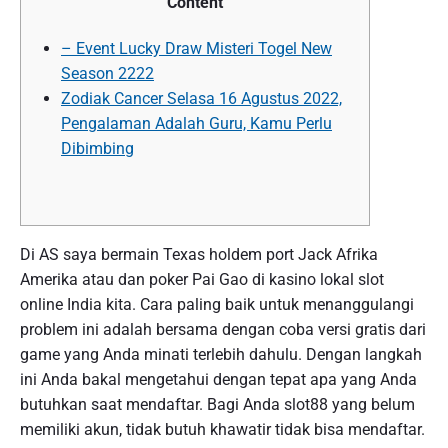
Content
– Event Lucky Draw Misteri Togel New
Season 2222
Zodiak Cancer Selasa 16 Agustus 2022,
Pengalaman Adalah Guru, Kamu Perlu
Dibimbing
Di AS saya bermain Texas holdem port Jack Afrika
Amerika atau dan poker Pai Gao di kasino lokal slot
online India kita. Cara paling baik untuk menanggulangi
problem ini adalah bersama dengan coba versi gratis dari
game yang Anda minati terlebih dahulu. Dengan langkah
ini Anda bakal mengetahui dengan tepat apa yang Anda
butuhkan saat mendaftar. Bagi Anda slot88 yang belum
memiliki akun, tidak butuh khawatir tidak bisa mendaftar.