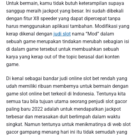
Untuk bermain, kamu tidak butuh keterampilan supaya
sanggup meraih jackpot yang besar. Ini sudah dibekali
dengan fitur X8 speeder yang dapat dipercepat tanpa
harus menggunakan aplikasi tambahan. Modifikasi yang
kerap dikenal dengan
judi slot
nama “Mod” dalam
sebuah game merupakan tindakan merubah sebagian isi
di dalam game tersebut untuk membuahkan sebuah
karya yang kerap out of the topic berasal dari konten
game.
Di kenal sebagai bandar judi online slot bet rendah yang
udah memiliki ribuan membernya untuk bermain dengan
game slot online bet terkecil di Indonesia. Tentunya kita
semua tau bila tujuan utama seorang penjudi slot gacor
paling baru 2022 adalah untuk mendapatkan jackpot
terbesar dan merasakan duit berlimpah dalam waktu
singkat. Namun tentunya untuk menikmatinya di web slot
gacor gampang menang hari ini itu tidak semudah yang