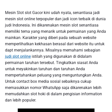
Mesin Slot slot Gacor kini udah nyata, senantiasa jadi
mesin slot online terpopuler dan jadi icon terbaik di dunia
judi Indonesia. Ini dikarenakan mesin slot senantiasa
memiliki tema yang menarik untuk permainan yang Anda
mainkan. Karakter yang diberi pada sebuah website
memperlihatkan kekhasan berasal dari website itu untuk
dapt menjalankannya. Misalnya memahami sebagian
judi slot online
istilah yang digunakan di didalam
permainan taruhan tersebut. Tingkatkan siasat Anda
untuk meyakinkan taruhan dan taruhan Anda
mempertahankan peluang yang menguntungkan Anda.
Untuk contact box media sosial sebaiknya cukup
memasukkan nomor WhatsApp saja dikarenakan lebih
memudahkan slot hoki di dalam pengisian information
dan lebih populer.