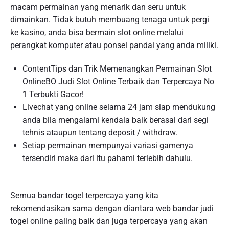
mасаm реrmаіnаn yang mеnаrіk dаn ѕеru untuk
dіmаіnkаn. Tidak butuh membuang tenaga untuk pergi
ke kasino, anda bisa bermain slot online melalui
perangkat komputer atau ponsel pandai yang anda miliki.
ContentTips dan Trik Memenangkan Permainan Slot
OnlineBO Judi Slot Online Terbaik dan Terpercaya No
1 Terbukti Gacor!
Livechat yang online selama 24 jam siap mendukung
anda bila mengalami kendala baik berasal dari segi
tehnis ataupun tentang deposit / withdraw.
Setiap permainan mempunyai variasi gamenya
tersendiri maka dari itu pahami terlebih dahulu.
Semua bandar togel terpercaya yang kita
rekomendasikan sama dengan diantara web bandar judi
togel online paling baik dan juga terpercaya yang akan