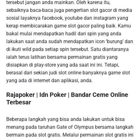
tersebut jangan anda mainkan. Oleh karena itu,
sebaiknya baca-baca juga pengertian slot gacor di media
sosial layaknya facebook, youtube dan instagram yang
kerap membicarakan game slot gacor paling baik. Kamu
bakal mulai mendapatkan hadil dari spin yang anda
lakukan saat anda sudah mendapatkan icon ‘burung’ dan
di ikuti wild pada setiap spin tersebut. Satu diantaranya
ialah terus latihan bersama permainan gratis yang
disiapkan di play-store yang ada saat ini ini. Tetapi,
berasal dari sekian judi slot online banyaknya game slot
yang ada di internet dan aplikasi, anda.
Rajapoker | Idn Poker | Bandar Ceme Online
Terbesar
Beberapa langkah yang bisa anda lakukan untuk bisa
menang pada taruhan Gate of Olympus bersama langkah
bermain pada slot gratis. Melalui permainan slot gratis ini