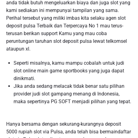
anda tidak butuh mengeluarkan biaya dan juga slot yang
kami sediakan ini mempunyai tampilan yang sama.
Perihal tersebut yang miliki imbas kita selaku agen slot
deposit pulsa Terbaik dan Terpercaya No 1 mau terus-
terusan berikan support Kamu yang mau coba
peruntungan taruhan slot deposit pulsa lewat telkomsel
ataupun xl.
Seperti misalnya, kamu mampu cobalah untuk judi
slot online main game sportbooks yang juga dapat
dinikmati.
Jika anda sedang melacak tidak benar satu pilihan
provider judi slot gampang menang di Indonesia,
maka sepertinya PG SOFT menjadi pilihan yang tepat.
Hanya bersama dengan sekurang-kurangnya deposit
5000 rupiah slot via Pulsa, anda telah bisa bermaindaftar