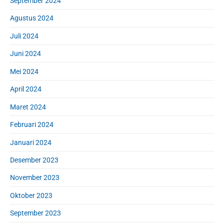
September 2024
Agustus 2024
Juli 2024
Juni 2024
Mei 2024
April 2024
Maret 2024
Februari 2024
Januari 2024
Desember 2023
November 2023
Oktober 2023
September 2023