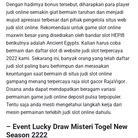
Dengan hadirnya bonus tersebut, diharapkan para player
judi online semakin giat bermain taruhan dan menjadi
wujud apresiasi terbesar dari pihak pengelola situs web
judi slot online. Rekomendasi untuk game slot online
maxwin besar yang disediakan oleh bandar slot HEPI8
berikutnya adalah Ancient Egypts. Kalian harus coba
bermain dan daftar slot di website judi slot terpercaya
2022 kami. Sekarang ini, banyak orang yang telah daftar
judi slot paling baru berhimpun dan merasakan
keuntungan saat bermain di situs judi slot online
gampang menang terpercaya raja slot gacor RajaVigor .
Disana anda dapat mendapatkan beragam variasi
permainan game judi online deposit pulsa terpopuler.
Tentu saja anda mesti mengetahui langkah kerja dari
mesin permainan terlebih judi slot online dahulu.
– Event Lucky Draw Misteri Togel New
Season 2222