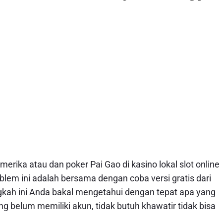
erika atau dan poker Pai Gao di kasino lokal slot online
oblem ini adalah bersama dengan coba versi gratis dari
gkah ini Anda bakal mengetahui dengan tepat apa yang
g belum memiliki akun, tidak butuh khawatir tidak bisa