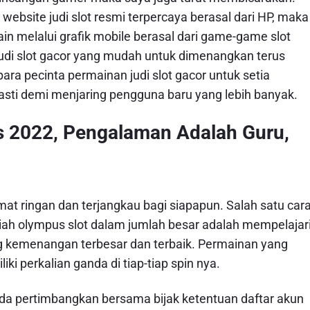
website judi slot resmi terpercaya berasal dari HP, maka
in melalui grafik mobile berasal dari game-game slot
udi slot gacor yang mudah untuk dimenangkan terus
 pecinta permainan judi slot gacor untuk setia
sti demi menjaring pengguna baru yang lebih banyak.
s 2022, Pengalaman Adalah Guru,
mat ringan dan terjangkau bagi siapapun. Salah satu car
 olympus slot dalam jumlah besar adalah mempelajar
g kemenangan terbesar dan terbaik. Permainan yang
i perkalian ganda di tiap-tiap spin nya.
da pertimbangkan bersama bijak ketentuan daftar akun