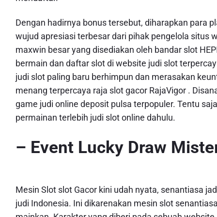
Dengan hadirnya bonus tersebut, diharapkan para pl
wujud apresiasi terbesar dari pihak pengelola situs 
maxwin besar yang disediakan oleh bandar slot HEPI
bermain dan daftar slot di website judi slot terperc
judi slot paling baru berhimpun dan merasakan keunt
menang terpercaya raja slot gacor RajaVigor . Dis
game judi online deposit pulsa terpopuler. Tentu sa
permainan terlebih judi slot online dahulu.
– Event Lucky Draw Miste
Mesin Slot slot Gacor kini udah nyata, senantiasa jadi
judi Indonesia. Ini dikarenakan mesin slot senanti
mainkan. Karakter yang diberi pada sebuah website 