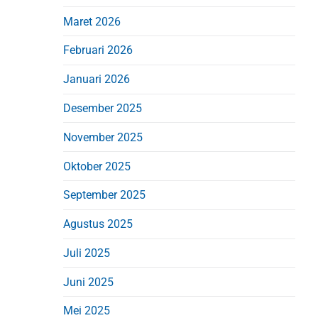
d
Maret 2026
e
b
Februari 2026
a
Januari 2026
r
Desember 2025
November 2025
Oktober 2025
September 2025
Agustus 2025
Juli 2025
Juni 2025
Mei 2025