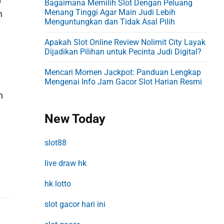
Bagaimana Memilih Slot Dengan Peluang
Menang Tinggi Agar Main Judi Lebih
m
Menguntungkan dan Tidak Asal Pilih
Apakah Slot Online Review Nolimit City Layak
Dijadikan Pilihan untuk Pecinta Judi Digital?
g
Mencari Momen Jackpot: Panduan Lengkap
Mengenai Info Jam Gacor Slot Harian Resmi
n
New Today
slot88
live draw hk
hk lotto
slot gacor hari ini