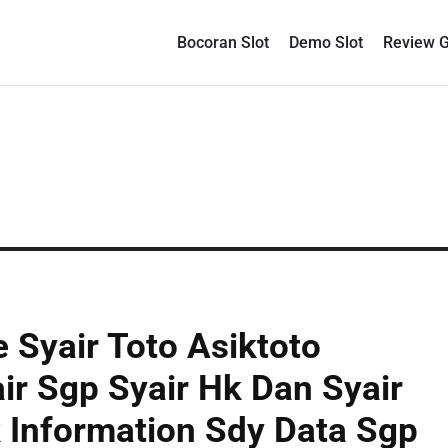
Bocoran Slot
Demo Slot
Review 
 Syair Toto Asiktoto
ir Sgp Syair Hk Dan Syair
 Information Sdy Data Sgp