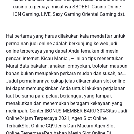
casino terpercaya misalnya SBOBET Casino Online
ION Gaming, LIVE, Sexy Gaming Oriental Gaming dst.
Hal pertama yang harus dilakukan kala mendaftar untuk
permainan judi online adalah berkunjung ke web judi
online terpercaya yang dapat Anda temukan di mesin
pencari internet. Kicau Mania , – Inilah tips menentukan
Murai Batu bakalan, anakan, ombyokan, trotolan maupun
bahan bukan merupakan perkara mudah dan susah, as…
Judul permainannya cukup jelas dikarenakan slot online
ini dapat memungkinkan Anda untuk lakukan perjalanan
laut bersama para pelaut berjanggut yang tampak
menakutkan dan menemukan beragam kekayaan yang
melimpah. ContentBONUS MEMBER BARU 30%Situs Judi
Online24jam Terpercaya 2021, Agen Slot Online
TerbaikSlot Online CQ9Jenis Dan Macam Agen Slot
Online TerpercayaPerubahan Mesin Slot Online Di