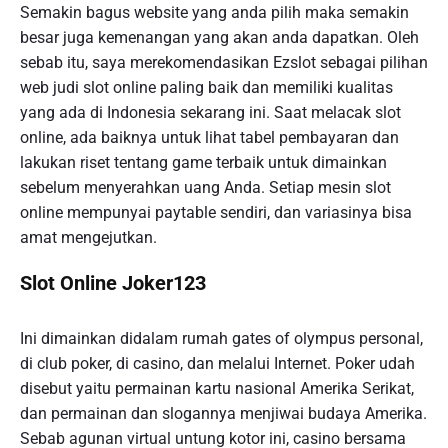
Semakin bagus website yang anda pilih maka semakin
besar juga kemenangan yang akan anda dapatkan. Oleh
sebab itu, saya merekomendasikan Ezslot sebagai pilihan
web judi slot online paling baik dan memiliki kualitas
yang ada di Indonesia sekarang ini. Saat melacak slot
online, ada baiknya untuk lihat tabel pembayaran dan
lakukan riset tentang game terbaik untuk dimainkan
sebelum menyerahkan uang Anda. Setiap mesin slot
online mempunyai paytable sendiri, dan variasinya bisa
amat mengejutkan.
Slot Online Joker123
Ini dimainkan didalam rumah gates of olympus personal,
di club poker, di casino, dan melalui Internet. Poker udah
disebut yaitu permainan kartu nasional Amerika Serikat,
dan permainan dan slogannya menjiwai budaya Amerika.
Sebab agunan virtual untung kotor ini, casino bersama