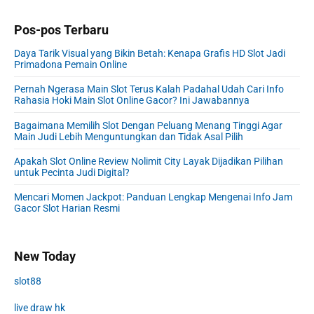
Pos-pos Terbaru
Daya Tarik Visual yang Bikin Betah: Kenapa Grafis HD Slot Jadi
Primadona Pemain Online
Pernah Ngerasa Main Slot Terus Kalah Padahal Udah Cari Info
Rahasia Hoki Main Slot Online Gacor? Ini Jawabannya
Bagaimana Memilih Slot Dengan Peluang Menang Tinggi Agar
Main Judi Lebih Menguntungkan dan Tidak Asal Pilih
Apakah Slot Online Review Nolimit City Layak Dijadikan Pilihan
untuk Pecinta Judi Digital?
Mencari Momen Jackpot: Panduan Lengkap Mengenai Info Jam
Gacor Slot Harian Resmi
New Today
slot88
live draw hk