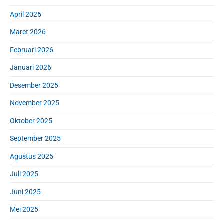
:
e
April 2026
b
a
Maret 2026
r
Februari 2026
Januari 2026
Desember 2025
November 2025
Oktober 2025
September 2025
Agustus 2025
Juli 2025
Juni 2025
Mei 2025