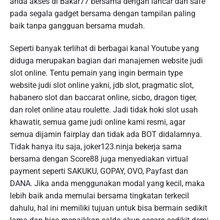
anda akses di Bakar77 bersama dengan lancar dan safe
pada segala gadget bersama dengan tampilan paling
baik tanpa gangguan bersama mudah.
Seperti banyak terlihat di berbagai kanal Youtube yang
diduga merupakan bagian dari manajemen website judi
slot online. Tentu pemain yang ingin bermain type
website judi slot online yakni, jdb slot, pragmatic slot,
habanero slot dan baccarat online, sicbo, dragon tiger,
dan rolet online atau roulette. Jadi tidak hoki slot usah
khawatir, semua game judi online kami resmi, agar
semua dijamin fairplay dan tidak ada BOT didalamnya.
Tidak hanya itu saja, joker123.ninja bekerja sama
bersama dengan Score88 juga menyediakan virtual
payment seperti SAKUKU, GOPAY, OVO, Payfast dan
DANA. Jika anda menggunakan modal yang kecil, maka
lebih baik anda memulai bersama tingkatan terkecil
dahulu, hal ini memiliki tujuan untuk bisa bermain sedikit