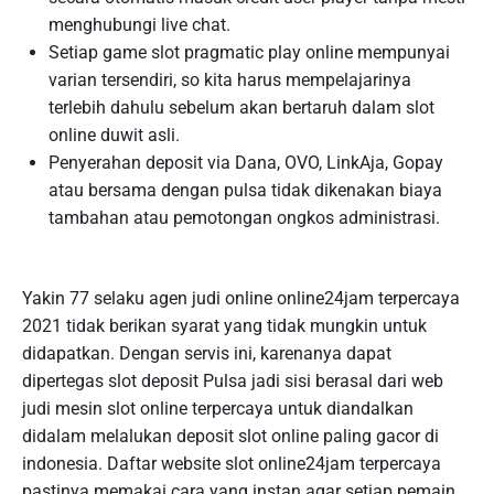
menghubungi live chat.
Setiap game slot pragmatic play online mempunyai
varian tersendiri, so kita harus mempelajarinya
terlebih dahulu sebelum akan bertaruh dalam slot
online duwit asli.
Penyerahan deposit via Dana, OVO, LinkAja, Gopay
atau bersama dengan pulsa tidak dikenakan biaya
tambahan atau pemotongan ongkos administrasi.
Yakin 77 selaku agen judi online online24jam terpercaya
2021 tidak berikan syarat yang tidak mungkin untuk
didapatkan. Dengan servis ini, karenanya dapat
dipertegas slot deposit Pulsa jadi sisi berasal dari web
judi mesin slot online terpercaya untuk diandalkan
didalam melalukan deposit slot online paling gacor di
indonesia. Daftar website slot online24jam terpercaya
pastinya memakai cara yang instan agar setiap pemain