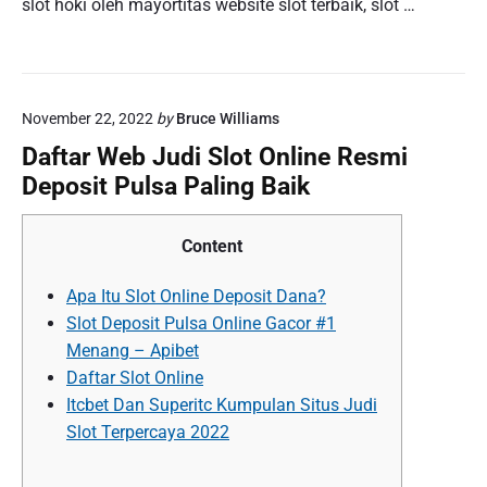
slot hoki oleh mayortitas website slot terbaik, slot …
November 22, 2022
by
Bruce Williams
Daftar Web Judi Slot Online Resmi
Deposit Pulsa Paling Baik
Content
Apa Itu Slot Online Deposit Dana?
Slot Deposit Pulsa Online Gacor #1
Menang – Apibet
Daftar Slot Online
Itcbet Dan Superitc Kumpulan Situs Judi
Slot Terpercaya 2022