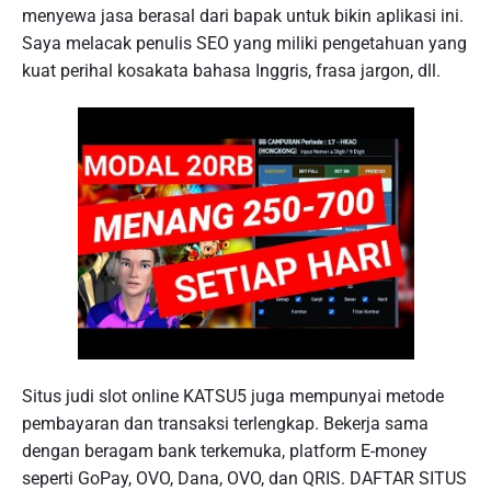
menyewa jasa berasal dari bapak untuk bikin aplikasi ini.
Saya melacak penulis SEO yang miliki pengetahuan yang
kuat perihal kosakata bahasa Inggris, frasa jargon, dll.
Situs judi slot online KATSU5 juga mempunyai metode
pembayaran dan transaksi terlengkap. Bekerja sama
dengan beragam bank terkemuka, platform E-money
seperti GoPay, OVO, Dana, OVO, dan QRIS. DAFTAR SITUS