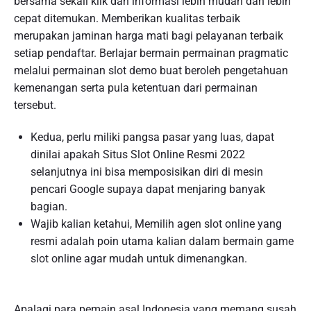
bersama sekali klik dan informasi lebih mudah dan lebih
cepat ditemukan. Memberikan kualitas terbaik
merupakan jaminan harga mati bagi pelayanan terbaik
setiap pendaftar. Berlajar bermain permainan pragmatic
melalui permainan slot demo buat beroleh pengetahuan
kemenangan serta pula ketentuan dari permainan
tersebut.
Kedua, perlu miliki pangsa pasar yang luas, dapat
dinilai apakah Situs Slot Online Resmi 2022
selanjutnya ini bisa memposisikan diri di mesin
pencari Google supaya dapat menjaring banyak
bagian.
Wajib kalian ketahui, Memilih agen slot online yang
resmi adalah poin utama kalian dalam bermain game
slot online agar mudah untuk dimenangkan.
Apalagi para pemain asal Indonesia yang memang susah