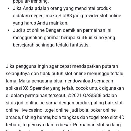
popular/trending.
Jika Anda adalah orang yang mencintai produk
didalam negeri, maka Slot88 jadi provider slot online
yang harus Anda mainkan.
Judi slot online Dengan demikian permainan ini
menggunakan gambar berupa kuil-kuil kuno yang
bersejarah sehingga terlalu fantastis.
Jika pengguna ingin agar cepat mendapatkan putaran
selanjutnya dan tidak butuh slot online menunggu terlalu
lama. Maka pengguna bisa mendownload semacam
aplikasi X8 Speender yang terlalu cocok untuk digunakan
di dalam permainan tersebut. ©2021 OASIS88 adalah
situs judi online bersama dengan produk paling baik slot
online, live casino, togel online, judi bola, poker online,
arcade, fishing hunter, bola tangkas dan togel toto slot 4D
terbaru, terpercaya dan terbesar. Permainan slot sedang