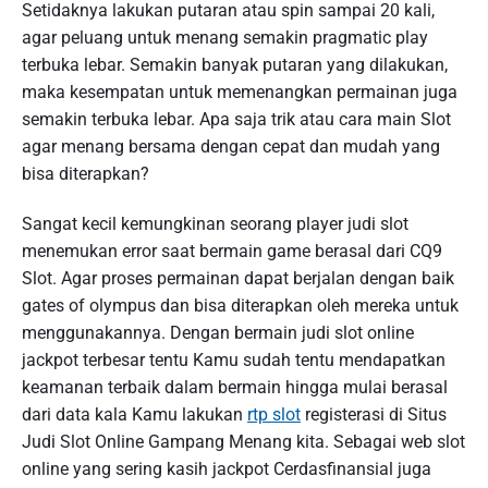
Setidaknya lakukan putaran atau spin sampai 20 kali,
agar peluang untuk menang semakin pragmatic play
terbuka lebar. Semakin banyak putaran yang dilakukan,
maka kesempatan untuk memenangkan permainan juga
semakin terbuka lebar. Apa saja trik atau cara main Slot
agar menang bersama dengan cepat dan mudah yang
bisa diterapkan?
Sangat kecil kemungkinan seorang player judi slot
menemukan error saat bermain game berasal dari CQ9
Slot. Agar proses permainan dapat berjalan dengan baik
gates of olympus dan bisa diterapkan oleh mereka untuk
menggunakannya. Dengan bermain judi slot online
jackpot terbesar tentu Kamu sudah tentu mendapatkan
keamanan terbaik dalam bermain hingga mulai berasal
dari data kala Kamu lakukan
rtp slot
registerasi di Situs
Judi Slot Online Gampang Menang kita. Sebagai web slot
online yang sering kasih jackpot Cerdasfinansial juga