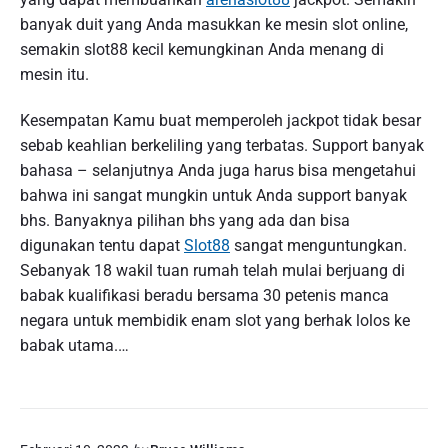
banyak duit yang Anda masukkan ke mesin slot online,
semakin slot88 kecil kemungkinan Anda menang di
mesin itu.
Kesempatan Kamu buat memperoleh jackpot tidak besar
sebab keahlian berkeliling yang terbatas. Support banyak
bahasa – selanjutnya Anda juga harus bisa mengetahui
bahwa ini sangat mungkin untuk Anda support banyak
bhs. Banyaknya pilihan bhs yang ada dan bisa
digunakan tentu dapat
Slot88
sangat menguntungkan.
Sebanyak 18 wakil tuan rumah telah mulai berjuang di
babak kualifikasi beradu bersama 30 petenis manca
negara untuk membidik enam slot yang berhak lolos ke
babak utama.…