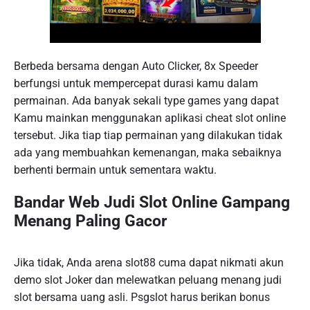
Berbeda bersama dengan Auto Clicker, 8x Speeder
berfungsi untuk mempercepat durasi kamu dalam
permainan. Ada banyak sekali type games yang dapat
Kamu mainkan menggunakan aplikasi cheat slot online
tersebut. Jika tiap tiap permainan yang dilakukan tidak
ada yang membuahkan kemenangan, maka sebaiknya
berhenti bermain untuk sementara waktu.
Bandar Web Judi Slot Online Gampang
Menang Paling Gacor
Jika tidak, Anda arena slot88 cuma dapat nikmati akun
demo slot Joker dan melewatkan peluang menang judi
slot bersama uang asli. Psgslot harus berikan bonus