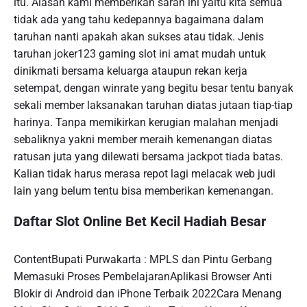
itu. Alasan kami memberikan saran ini yaitu kita semua
tidak ada yang tahu kedepannya bagaimana dalam
taruhan nanti apakah akan sukses atau tidak. Jenis
taruhan joker123 gaming slot ini amat mudah untuk
dinikmati bersama keluarga ataupun rekan kerja
setempat, dengan winrate yang begitu besar tentu banyak
sekali member laksanakan taruhan diatas jutaan tiap-tiap
harinya. Tanpa memikirkan kerugian malahan menjadi
sebaliknya yakni member meraih kemenangan diatas
ratusan juta yang dilewati bersama jackpot tiada batas.
Kalian tidak harus merasa repot lagi melacak web judi
lain yang belum tentu bisa memberikan kemenangan.
Daftar Slot Online Bet Kecil Hadiah Besar
ContentBupati Purwakarta : MPLS dan Pintu Gerbang
Memasuki Proses PembelajaranAplikasi Browser Anti
Blokir di Android dan iPhone Terbaik 2022Cara Menang