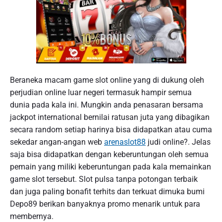
Beraneka macam game slot online yang di dukung oleh
perjudian online luar negeri termasuk hampir semua
dunia pada kala ini. Mungkin anda penasaran bersama
jackpot international bernilai ratusan juta yang dibagikan
secara random setiap harinya bisa didapatkan atau cuma
sekedar angan-angan web
arenaslot88
judi online?. Jelas
saja bisa didapatkan dengan keberuntungan oleh semua
pemain yang miliki keberuntungan pada kala memainkan
game slot tersebut. Slot pulsa tanpa potongan terbaik
dan juga paling bonafit terhits dan terkuat dimuka bumi
Depo89 berikan banyaknya promo menarik untuk para
membernya.