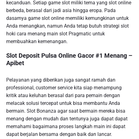
kecanduan. Setiap game slot miliki tema yang slot online
berbeda, berasal dari jadi asia hingga eropa. Pada
dasarnya game slot online memiliki kemungkinan untuk
Anda menangkan, namun Anda tetap butuh strategi slot
hoki cara menang main slot Pragmatic untuk
membuahkan kemenangan.
Slot Deposit Pulsa Online Gacor #1 Menang –
Apibet
Pelayanan yang diberikan juga sangat ramah dan
professional, customer service kita siap menampung
kritik atau keluhan berasal dari para pemain dengan
melacak solusi tercepat untuk bisa membantu Anda
bermain. Slot Bonanza agar saat bermain mereka bisa
menang dengan mudah dan tentunya juga dapat dapat
memahami bagaimana proses langkah main ini dapat
dapat berjalan bersama dengan baik dan lancar.