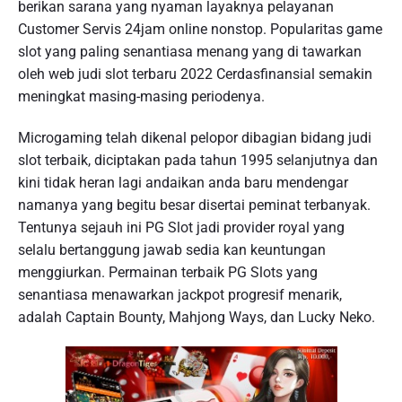
berikan sarana yang nyaman layaknya pelayanan
Customer Servis 24jam online nonstop. Popularitas game
slot yang paling senantiasa menang yang di tawarkan
oleh web judi slot terbaru 2022 Cerdasfinansial semakin
meningkat masing-masing periodenya.
Microgaming telah dikenal pelopor dibagian bidang judi
slot terbaik, diciptakan pada tahun 1995 selanjutnya dan
kini tidak heran lagi andaikan anda baru mendengar
namanya yang begitu besar disertai peminat terbanyak.
Tentunya sejauh ini PG Slot jadi provider royal yang
selalu bertanggung jawab sedia kan keuntungan
menggiurkan. Permainan terbaik PG Slots yang
senantiasa menawarkan jackpot progresif menarik,
adalah Captain Bounty, Mahjong Ways, dan Lucky Neko.