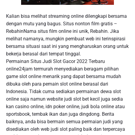
Kalian bisa melihat streaming online dilengkapi bersama
dengan mutu yang bagus. Situs nonton film gratis –
RebahinNama situs film online ini unik, Rebahin. Jika
melihat namanya, mungkin pembuat web ini terinspirasi
bersama situasi saat ini yang mengharuskan orang untuk
bekerja berasal dari tempat tinggal.
Permainan Situs Judi Slot Gacor 2022 Terbaru
online24jam termurah menyediakan beragam pilihan
game slot online menarik yang dapat bersama mudah
dibuka oleh para pemain slot online berasal dari
Indonesia. Tidak cuma sediakan permainan dewa slot
online saja namun website judi slot bet kecil juga sedia
kan casino online, idn poker online, judi bola online atau
sportsbook, tembak ikan dan juga dingdong. Berita
baiknya, anda bisa bermain semua permaian judi yang
disediakan oleh web judi slot paling baik dan terpercaya