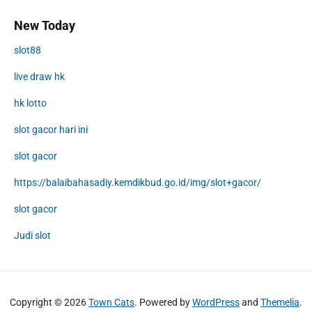
New Today
slot88
live draw hk
hk lotto
slot gacor hari ini
slot gacor
https://balaibahasadiy.kemdikbud.go.id/img/slot+gacor/
slot gacor
Judi slot
Copyright © 2026
Town Cats
. Powered by
WordPress
and
Themelia
.