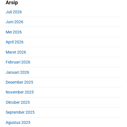
s
Arsip
a
c
s
r
t
h
Juli 2026
t
y
:
f
S
:
Juni 2026
o
i
r
d
Mei 2026
:
e
April 2026
b
a
Maret 2026
r
Februari 2026
Januari 2026
Desember 2025
November 2025
Oktober 2025
September 2025
Agustus 2025