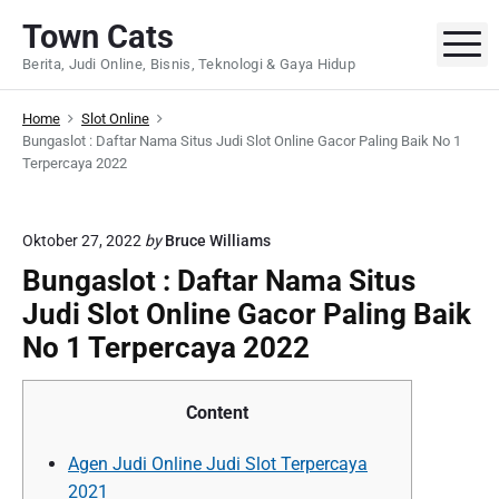
S
Town Cats
k
M
Berita, Judi Online, Bisnis, Teknologi & Gaya Hidup
i
p
Home
Slot Online
t
Bungaslot : Daftar Nama Situs Judi Slot Online Gacor Paling Baik No 1
o
Terpercaya 2022
c
o
n
Oktober 27, 2022
by
Bruce Williams
t
Bungaslot : Daftar Nama Situs
e
Judi Slot Online Gacor Paling Baik
n
No 1 Terpercaya 2022
t
Content
Agen Judi Online Judi Slot Terpercaya
2021