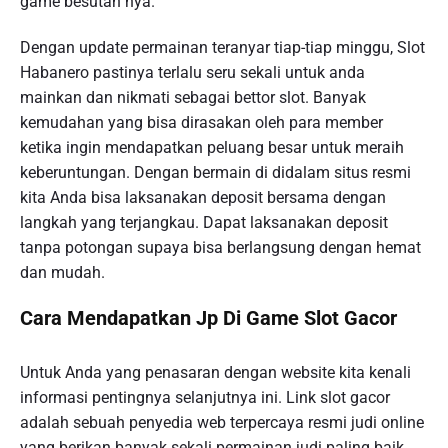
game besutan nya.
Dengan update permainan teranyar tiap-tiap minggu, Slot
Habanero pastinya terlalu seru sekali untuk anda
mainkan dan nikmati sebagai bettor slot. Banyak
kemudahan yang bisa dirasakan oleh para member
ketika ingin mendapatkan peluang besar untuk meraih
keberuntungan. Dengan bermain di didalam situs resmi
kita Anda bisa laksanakan deposit bersama dengan
langkah yang terjangkau. Dapat laksanakan deposit
tanpa potongan supaya bisa berlangsung dengan hemat
dan mudah.
Cara Mendapatkan Jp Di Game Slot Gacor
Untuk Anda yang penasaran dengan website kita kenali
informasi pentingnya selanjutnya ini. Link slot gacor
adalah sebuah penyedia web terpercaya resmi judi online
yang berikan banyak sekali permainan judi paling baik