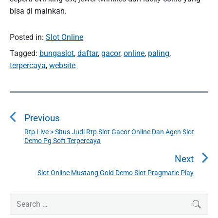
bisa di mainkan.
Posted in:
Slot Online
Tagged:
bungaslot
,
daftar
,
gacor
,
online
,
paling
,
terpercaya
,
website
N
a
Previous
v
i
Rtp Live > Situs Judi Rtp Slot Gacor Online Dan Agen Slot
P
Demo Pg Soft Terpercaya
g
r
a
e
Next
v
s
Slot Online Mustang Gold Demo Slot Pragmatic Play
N
i
i
e
o
p
P
x
S
SEAR
u
r
o
e
t