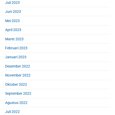
Juli 2023
Juni 2023
Mei 2023
April 2023
Maret 2023
Februari 2023
Januari 2023
Desember 2022
November 2022
Oktober 2022
September 2022
Agustus 2022
Juli 2022