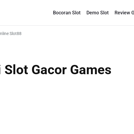
Bocoran Slot
Demo Slot
Review 
nline Slot88
i Slot Gacor Games
8