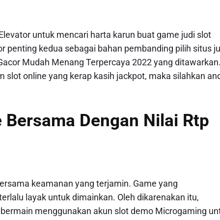
evator untuk mencari harta karun buat game judi slot
r penting kedua sebagai bahan pembanding pilih situs ju
lot Gacor Mudah Menang Terpercaya 2022 yang ditawarkan
am slot online yang kerap kasih jackpot, maka silahkan an
 Bersama Dengan Nilai Rtp
e bersama keamanan yang terjamin. Game yang
terlalu layak untuk dimainkan. Oleh dikarenakan itu,
g bermain menggunakan akun slot demo Microgaming un