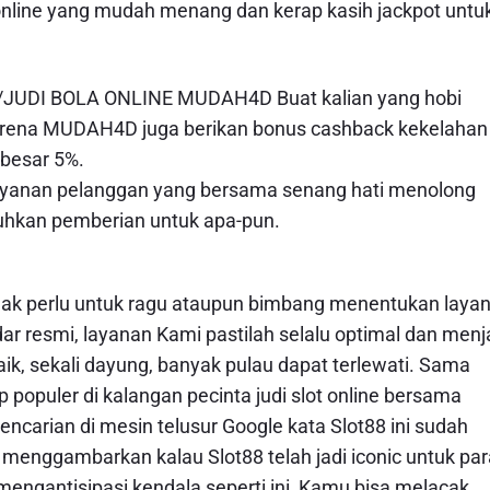
online yang mudah menang dan kerap kasih jackpot untu
DI BOLA ONLINE MUDAH4D Buat kalian yang hobi
, karena MUDAH4D juga berikan bonus cashback kekelahan
ebesar 5%.
ayanan pelanggan yang bersama senang hati menolong
hkan pemberian untuk apa-pun.
idak perlu untuk ragu ataupun bimbang menentukan laya
r resmi, layanan Kami pastilah selalu optimal dan menj
baik, sekali dayung, banyak pulau dapat terlewati. Sama
populer di kalangan pecinta judi slot online bersama
carian di mesin telusur Google kata Slot88 ini sudah
i menggambarkan kalau Slot88 telah jadi iconic untuk par
 mengantisipasi kendala seperti ini, Kamu bisa melacak