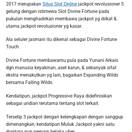
2017 merupakan
Situs Slot Online
jackpot revolusioner 5
gelung dengan istimewa Slot Divine Fortune pada
pukulan menghadirkan membawa jackpot yg diikat &
utama jackpot revolusioner yg kasar.
Ala seluler jasmani itu dikenal sebagai Divine Fortune
Touch.
Divine Fortune membawamu pula pada Yunani Arkais
dgn manusia keyakinan, aset karun, & sebanyak sifat
ekstra menakutkan yg lain, bagaikan Expanding Wilds
bersama Falling Wilds.
Kendatipun, jackpot Progressive Raya didefinisikan
sebagai undian terutama tentang slot terkait.
Terselip 3 jackpot dengan kelengkapan dengan sanggup
dimenangkan, kendatipun Muluk Jackpot yakni satu
diantara nun pemain belaka uber.