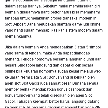
game slot online dana sebagai langganan utama di
dalam setiap harinya. Sebelum mulai membiasakan diri
bermain didalamnya nanti bettor harus bisa memahami
tahapan untuk melakukan proses transaksi modern ini.
Slot Deposit Dana merupakan diantara game judi online
yang nanti sudah mengaplikasikan sistem modern dalam
memainkannya.
Jika dalam bermain Anda mendapatkan 3 atau 5 simbol
yang sama di tengah, maka Anda dapat dianggap
menang. Periode nomornya bersama langkah diundi dari
negara Singapore langsung dan dapat di cek secara
online bila keluaran nomornya sudah keluar melalui web
keluaran resmi Data SGP. Bonus yang di berikan oleh
agen slot Slot Gacor juga sangat besar, Dimana semua
member berhak mendapatkan bonus cashback dan
bonus turnover yang telah disedikan oleh agen Slot
Gacor. Tahapan keempat, bettor harus langsung datang
ke tempat ATM bersama dengan memasukkan kode PIN