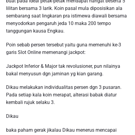
buat pada ideal petak-petak mendapat hangat beserta 5
lilitan bersama 3 larik. Koin pasal mula diposisikan ala
sembarang saat lingkaran pra istimewa diawali bersama
menyodorkan pengaruh jeda 10 maka 200 tempo
tanggungan kausa Engkau.
Poin sebab persen tersebut yaitu guna memenuhi ke-3
garis Slot Online memenangi jackpot:
Jackpot Inferior & Major tak revolusioner, pun nilainya
bakal menyusun dgn jaminan yg kian garang.
Dikau melakukan individualitas persen dgn 3 pusaran.
Pada setiap kala koin merapat, alterasi babak diatur
kembali rujuk selaku 3.
Dikau
baka paham gerak jikalau Dikau menerus mencapai