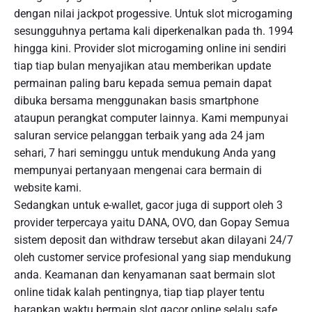
dengan nilai jackpot progessive. Untuk slot microgaming
sesungguhnya pertama kali diperkenalkan pada th. 1994
hingga kini. Provider slot microgaming online ini sendiri
tiap tiap bulan menyajikan atau memberikan update
permainan paling baru kepada semua pemain dapat
dibuka bersama menggunakan basis smartphone
ataupun perangkat computer lainnya. Kami mempunyai
saluran service pelanggan terbaik yang ada 24 jam
sehari, 7 hari seminggu untuk mendukung Anda yang
mempunyai pertanyaan mengenai cara bermain di
website kami.
Sedangkan untuk e-wallet, gacor juga di support oleh 3
provider terpercaya yaitu DANA, OVO, dan Gopay Semua
sistem deposit dan withdraw tersebut akan dilayani 24/7
oleh customer service profesional yang siap mendukung
anda. Keamanan dan kenyamanan saat bermain slot
online tidak kalah pentingnya, tiap tiap player tentu
harapkan waktu bermain slot gacor online selalu safe.