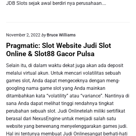
JDB Slots sejak awal berdiri nya perusahaan.…
November 2, 2022
by
Bruce Williams
Pragmatic: Slot Website Judi Slot
Online & Slot88 Gacor Pulsa
Selain itu, di dalam waktu dekat juga akan ada deposit
melalui virtual akun. Untuk mencari volatilitas sebuah
games slot, Anda dapat mengeceknya dengan meng-
googling nama game slot yang Anda mainkan
ditambahkan kata “volatility” atau “variance”. Nantinya di
sana Anda dapat melihat tinggi rendahnya tingkat
perubahan sebuah slot. Judi Onlinetelah miliki sertifikat
berasal dari NexusEngine untuk menjadi salah satu
website yang berwenang menyelenggarakan games judi.
Hal ini tentunya membuat Judi Onlinesangat berhati-hati