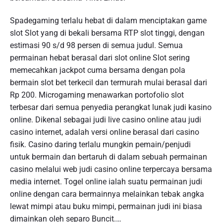
Spadegaming terlalu hebat di dalam menciptakan game
slot Slot yang di bekali bersama RTP slot tinggi, dengan
estimasi 90 s/d 98 persen di semua judul. Semua
permainan hebat berasal dari slot online Slot sering
memecahkan jackpot cuma bersama dengan pola
bermain slot bet terkecil dan termurah mulai berasal dari
Rp 200. Microgaming menawarkan portofolio slot
terbesar dari semua penyedia perangkat lunak judi kasino
online. Dikenal sebagai judi live casino online atau judi
casino internet, adalah versi online berasal dari casino
fisik. Casino daring terlalu mungkin pemain/penjudi
untuk bermain dan bertaruh di dalam sebuah permainan
casino melalui web judi casino online terpercaya bersama
media internet. Togel online ialah suatu permainan judi
online dengan cara bermainnya melainkan tebak angka
lewat mimpi atau buku mimpi, permainan judi ini biasa
dimainkan oleh separo Buncit.…