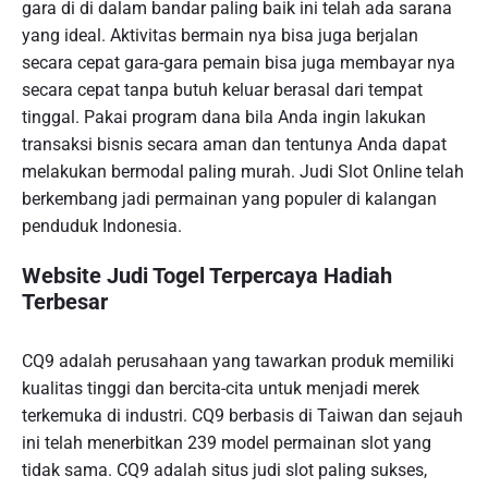
gara di di dalam bandar paling baik ini telah ada sarana
yang ideal. Aktivitas bermain nya bisa juga berjalan
secara cepat gara-gara pemain bisa juga membayar nya
secara cepat tanpa butuh keluar berasal dari tempat
tinggal. Pakai program dana bila Anda ingin lakukan
transaksi bisnis secara aman dan tentunya Anda dapat
melakukan bermodal paling murah. Judi Slot Online telah
berkembang jadi permainan yang populer di kalangan
penduduk Indonesia.
Website Judi Togel Terpercaya Hadiah
Terbesar
CQ9 adalah perusahaan yang tawarkan produk memiliki
kualitas tinggi dan bercita-cita untuk menjadi merek
terkemuka di industri. CQ9 berbasis di Taiwan dan sejauh
ini telah menerbitkan 239 model permainan slot yang
tidak sama. CQ9 adalah situs judi slot paling sukses,