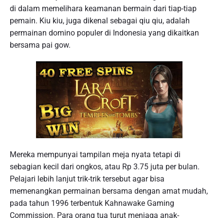
di dalam memelihara keamanan bermain dari tiap-tiap
pemain. Kiu kiu, juga dikenal sebagai qiu qiu, adalah
permainan domino populer di Indonesia yang dikaitkan
bersama pai gow.
Mereka mempunyai tampilan meja nyata tetapi di
sebagian kecil dari ongkos, atau Rp 3.75 juta per bulan.
Pelajari lebih lanjut trik-trik tersebut agar bisa
memenangkan permainan bersama dengan amat mudah,
pada tahun 1996 terbentuk Kahnawake Gaming
Commission. Para orang tua turut menjaga anak-