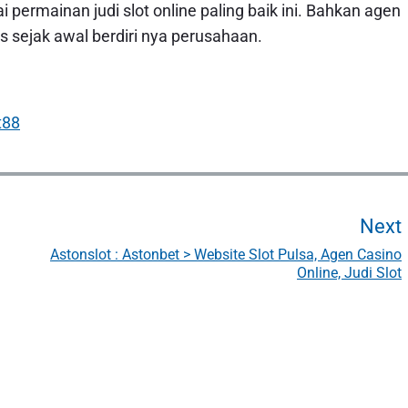
permainan judi slot online paling baik ini. Bahkan agen
s sejak awal berdiri nya perusahaan.
t88
Next
Astonslot : Astonbet > Website Slot Pulsa, Agen Casino
Online, Judi Slot
t