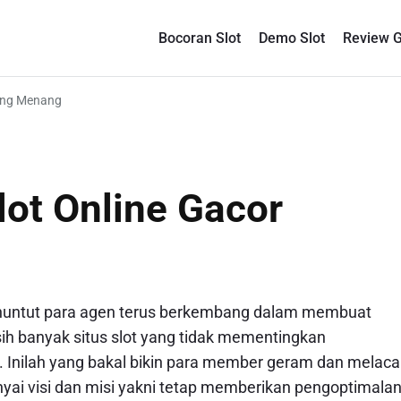
Bocoran Slot
Demo Slot
Review 
pang Menang
lot Online Gacor
untut para agen terus berkembang dalam membuat
sih banyak situs slot yang tidak mementingkan
Inilah yang bakal bikin para member geram dan melaca
unyai visi dan misi yakni tetap memberikan pengoptimala