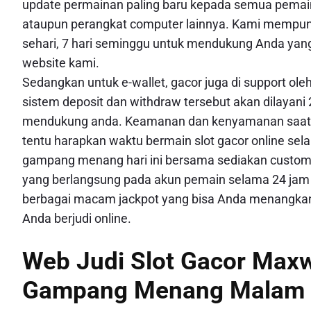
update permainan paling baru kepada semua pema
ataupun perangkat computer lainnya. Kami mempunya
sehari, 7 hari seminggu untuk mendukung Anda ya
website kami.
Sedangkan untuk e-wallet, gacor juga di support ol
sistem deposit dan withdraw tersebut akan dilayani 
mendukung anda. Keamanan dan kenyamanan saat berm
tentu harapkan waktu bermain slot gacor online selalu
gampang menang hari ini bersama sediakan custom
yang berlangsung pada akun pemain selama 24 jam n
berbagai macam jackpot yang bisa Anda menangkan 
Anda berjudi online.
Web Judi Slot Gacor Maxw
Gampang Menang Malam H