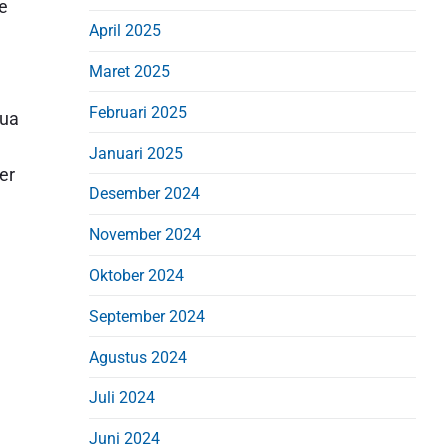
e
April 2025
Maret 2025
Februari 2025
mua
Januari 2025
er
Desember 2024
November 2024
Oktober 2024
September 2024
Agustus 2024
Juli 2024
Juni 2024