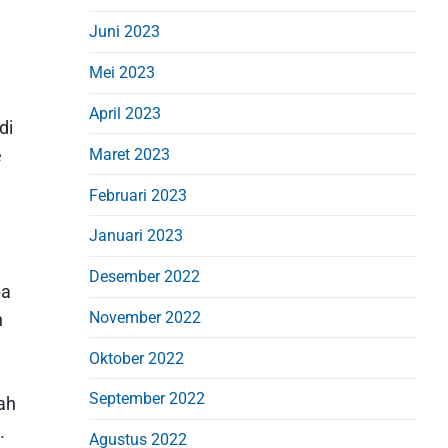
Juni 2023
Mei 2023
April 2023
di
Maret 2023
e
Februari 2023
Januari 2023
Desember 2022
pa
November 2022
n
Oktober 2022
September 2022
ah
.
Agustus 2022