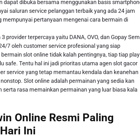
in dapat dibuka bersama menggunakan basis smartphon
i saluran service pelanggan terbaik yang ada 24 jam
ng mempunyai pertanyaan mengenai cara bermain di
eh 3 provider terpercaya yaitu DANA, OVO, dan Gopay Se
24/7 oleh customer service profesional yang siap
ain slot online tidak kalah pentingnya, tiap tiap play
 safe. Tentu hal ini jadi prioritas utama agen slot gacor
er service yang tetap memantau kendala dan keanehan
onstop. Slot online adalah permainan yang sedia kan
serta rasa memainkan permainan yang luar biasa kala
in Online Resmi Paling
ari Ini