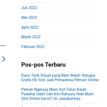
Juli 2022
Mei 2022
April 2022
Maret 2022
Februari 2022
Pos-pos Terbaru
N
e
Daya Tarik Visual yang Bikin Betah: Kenapa
Grafis HD Slot Jadi Primadona Pemain Online
x
Pernah Ngerasa Main Slot Terus Kalah
p
Padahal Udah Cari Info Rahasia Hoki Main
Slot Online Gacor? Ini Jawabannya
o