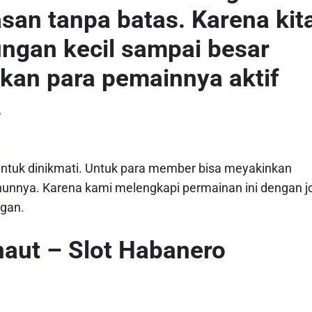
an tanpa batas. Karena kit
ngan kecil sampai besar
kan para pemainnya aktif
.
a untuk dinikmati. Untuk para member bisa meyakinkan
ahunnya. Karena kami melengkapi permainan ini dengan j
ngan.
aut – Slot Habanero