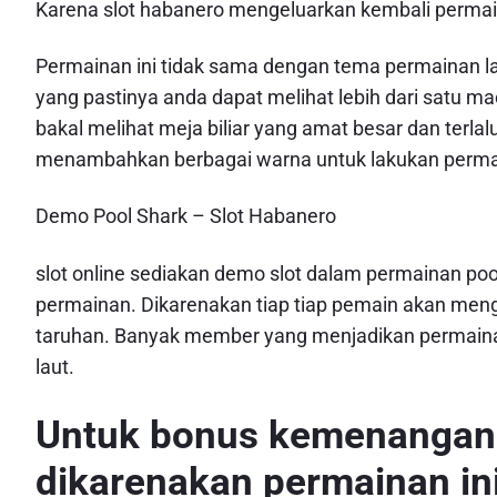
Karena slot habanero mengeluarkan kembali permain
Permainan ini tidak sama dengan tema permainan lai
yang pastinya anda dapat melihat lebih dari satu m
bakal melihat meja biliar yang amat besar dan terl
menambahkan berbagai warna untuk lakukan perma
Demo Pool Shark – Slot Habanero
slot online sediakan demo slot dalam permainan p
permainan. Dikarenakan tiap tiap pemain akan meng
taruhan. Banyak member yang menjadikan permainan
laut.
Untuk bonus kemenangan p
dikarenakan permainan in