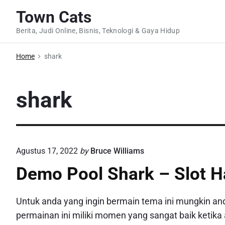
S
Town Cats
k
Berita, Judi Online, Bisnis, Teknologi & Gaya Hidup
i
p
Home
shark
t
o
c
shark
o
n
t
e
Agustus 17, 2022
by
Bruce Williams
n
Demo Pool Shark – Slot 
t
Untuk anda yang ingin bermain tema ini mungkin anda
permainan ini miliki momen yang sangat baik ketika 