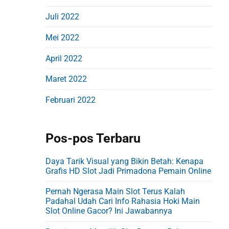
Juli 2022
Mei 2022
April 2022
Maret 2022
Februari 2022
Pos-pos Terbaru
Daya Tarik Visual yang Bikin Betah: Kenapa
Grafis HD Slot Jadi Primadona Pemain Online
Pernah Ngerasa Main Slot Terus Kalah
Padahal Udah Cari Info Rahasia Hoki Main
Slot Online Gacor? Ini Jawabannya