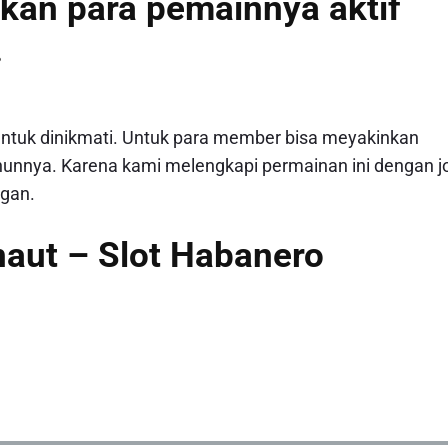
kan para pemainnya aktif
.
a untuk dinikmati. Untuk para member bisa meyakinkan
ahunnya. Karena kami melengkapi permainan ini dengan j
ngan.
aut – Slot Habanero