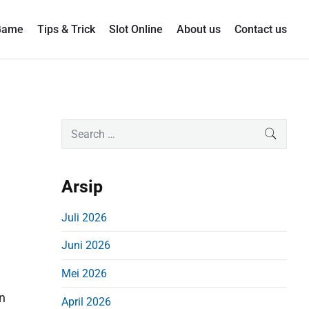
Game
Tips & Trick
Slot Online
About us
Contact us
P
S
SEARC
e
r
a
i
r
Arsip
m
c
a
h
Juli 2026
r
f
Juni 2026
o
y
r
S
Mei 2026
:
i
n
April 2026