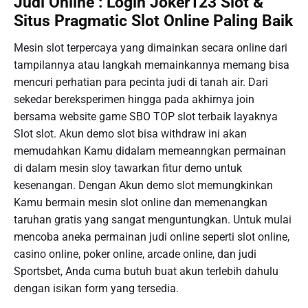
Judi Online : Login Joker123 Slot &
Situs Pragmatic Slot Online Paling Baik
Mesin slot terpercaya yang dimainkan secara online dari
tampilannya atau langkah memainkannya memang bisa
mencuri perhatian para pecinta judi di tanah air. Dari
sekedar bereksperimen hingga pada akhirnya join
bersama website game SBO TOP slot terbaik layaknya
Slot slot. Akun demo slot bisa withdraw ini akan
memudahkan Kamu didalam memeanngkan permainan
di dalam mesin sloy tawarkan fitur demo untuk
kesenangan. Dengan Akun demo slot memungkinkan
Kamu bermain mesin slot online dan memenangkan
taruhan gratis yang sangat menguntungkan. Untuk mulai
mencoba aneka permainan judi online seperti slot online,
casino online, poker online, arcade online, dan judi
Sportsbet, Anda cuma butuh buat akun terlebih dahulu
dengan isikan form yang tersedia.