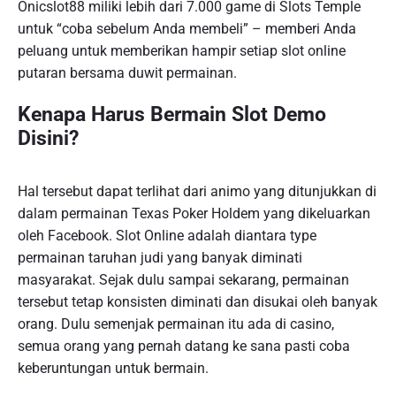
Onicslot88 miliki lebih dari 7.000 game di Slots Temple
untuk “coba sebelum Anda membeli” – memberi Anda
peluang untuk memberikan hampir setiap slot online
putaran bersama duwit permainan.
Kenapa Harus Bermain Slot Demo
Disini?
Hal tersebut dapat terlihat dari animo yang ditunjukkan di
dalam permainan Texas Poker Holdem yang dikeluarkan
oleh Facebook. Slot Online adalah diantara type
permainan taruhan judi yang banyak diminati
masyarakat. Sejak dulu sampai sekarang, permainan
tersebut tetap konsisten diminati dan disukai oleh banyak
orang. Dulu semenjak permainan itu ada di casino,
semua orang yang pernah datang ke sana pasti coba
keberuntungan untuk bermain.