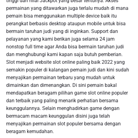
tinggi dan nilai Jackpot yang besar tentunya. Akses
permainan yang ditawarkan juga terlalu mudah di mana
pemain bisa menggunakan multiple device baik itu
perangkat berbasis desktop ataupun mobile untuk bisa
bermain taruhan judi yang di inginkan. Support dan
pelayanan yang kami berikan juga selama 24 jam
nonstop full time agar Anda bisa bermain taruhan judi
dan menghubungi kami kapan saja butuh pemberian.
Slot menjadi website slot online paling baik 2022 yang
semakin populer di kalangan pemain judi dan kini sudah
menyajikan permainan terbaru yang mudah untuk
dimainkan dan dimenangkan. Di sini pemain bakal
mendapatkan beragam pilihan game slot online populer
dan terbaik yang paling menarik perhatian bersama
keunggulannya. Selain menghadirkan game dengan
bermacam macam keunggulan disini juga telah
menyajikan permainan slot populer bersama dengan
beragam kemudahan.