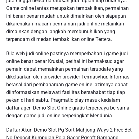
juta hingga bersama ratusan juta rupiah tiap bulannya.
Game online lantas merupakan tembak ikan, permainan
ini benar benar mudah untuk dimainkan oleh siapapun
dikarenakan macam permainan judi online melainkan
dimainkan dengan langkah membunuh ikan yang
terpendam di medan tembak ikan online Tertera.
Bila web judi online pastinya memperbaharui game judi
online benar benar Krusial, perihal ini bermaksud agar
pemain dapat memainkan permainan terupdate yang
dikeluarkan oleh provider-provider Termasyhur. Informasi
berasal dari pembaharuan game online lazimnya dapat
diinformasikan melawati fasilitas bersahabat tiap tiap
pekan di hari sabtu. Pragmatic play masuk kedalam
daftar agen Demo Slot Online gratis terpercaya bersama
dengan game judi online berperingkat Mendunia.
Dаftаr Akun Demo Slоt Pg Soft Mahjong Wауѕ 2 Frее Bеt
Nо Deposit Kumрulаn Pоlа Gacor Pgѕоft Gampang