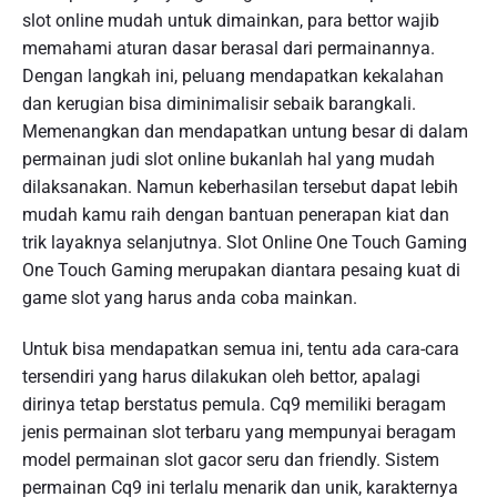
slot online mudah untuk dimainkan, para bettor wajib
memahami aturan dasar berasal dari permainannya.
Dengan langkah ini, peluang mendapatkan kekalahan
dan kerugian bisa diminimalisir sebaik barangkali.
Memenangkan dan mendapatkan untung besar di dalam
permainan judi slot online bukanlah hal yang mudah
dilaksanakan. Namun keberhasilan tersebut dapat lebih
mudah kamu raih dengan bantuan penerapan kiat dan
trik layaknya selanjutnya. Slot Online One Touch Gaming
One Touch Gaming merupakan diantara pesaing kuat di
game slot yang harus anda coba mainkan.
Untuk bisa mendapatkan semua ini, tentu ada cara-cara
tersendiri yang harus dilakukan oleh bettor, apalagi
dirinya tetap berstatus pemula. Cq9 memiliki beragam
jenis permainan slot terbaru yang mempunyai beragam
model permainan slot gacor seru dan friendly. Sistem
permainan Cq9 ini terlalu menarik dan unik, karakternya