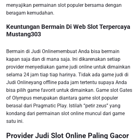
menyajikan permainan slot populer bersama dengan
beragam kemudahan.
Keuntungan Bermain Di Web Slot Terpercaya
Mustang303
Bermain di Judi Onlinemembuat Anda bisa bermain
kapan saja dan di mana saja. Ini dikarenakan setiap
provider menyediakan game judi online untuk dimainkan
selama 24 jam tiap tiap harinya. Tidak ada game judi di
Judi Onlineyang offline pada jam tertentu supaya Anda
bisa pilih game favorit untuk dimainkan. Game slot Gates
of Olympus merupakan diantara game slot populer
berasal dari Pragmatic Play. Istilah “petir zeus” yang
kondang dari permainan slot online muncul dari game
satu ini.
Provider Judi Slot Online Paling Gacor