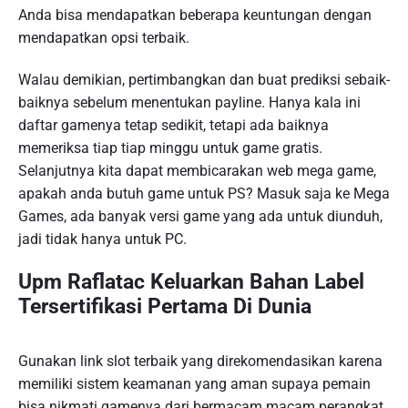
Anda bisa mendapatkan beberapa keuntungan dengan
mendapatkan opsi terbaik.
Walau demikian, pertimbangkan dan buat prediksi sebaik-
baiknya sebelum menentukan payline. Hanya kala ini
daftar gamenya tetap sedikit, tetapi ada baiknya
memeriksa tiap tiap minggu untuk game gratis.
Selanjutnya kita dapat membicarakan web mega game,
apakah anda butuh game untuk PS? Masuk saja ke Mega
Games, ada banyak versi game yang ada untuk diunduh,
jadi tidak hanya untuk PC.
Upm Raflatac Keluarkan Bahan Label
Tersertifikasi Pertama Di Dunia
Gunakan link slot terbaik yang direkomendasikan karena
memiliki sistem keamanan yang aman supaya pemain
bisa nikmati gamenya dari bermacam macam perangkat