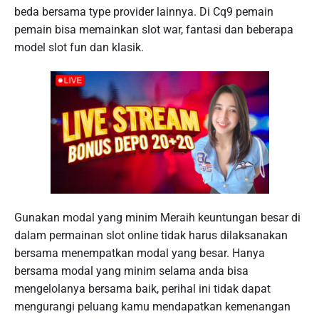
beda bersama type provider lainnya. Di Cq9 pemain
pemain bisa memainkan slot war, fantasi dan beberapa
model slot fun dan klasik.
Gunakan modal yang minim Meraih keuntungan besar di
dalam permainan slot online tidak harus dilaksanakan
bersama menempatkan modal yang besar. Hanya
bersama modal yang minim selama anda bisa
mengelolanya bersama baik, perihal ini tidak dapat
mengurangi peluang kamu mendapatkan kemenangan