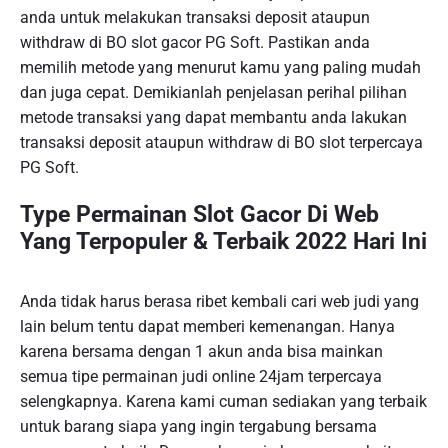
anda untuk melakukan transaksi deposit ataupun
withdraw di BO slot gacor PG Soft. Pastikan anda
memilih metode yang menurut kamu yang paling mudah
dan juga cepat. Demikianlah penjelasan perihal pilihan
metode transaksi yang dapat membantu anda lakukan
transaksi deposit ataupun withdraw di BO slot terpercaya
PG Soft.
Type Permainan Slot Gacor Di Web
Yang Terpopuler & Terbaik 2022 Hari Ini
Anda tidak harus berasa ribet kembali cari web judi yang
lain belum tentu dapat memberi kemenangan. Hanya
karena bersama dengan 1 akun anda bisa mainkan
semua tipe permainan judi online 24jam terpercaya
selengkapnya. Karena kami cuman sediakan yang terbaik
untuk barang siapa yang ingin tergabung bersama