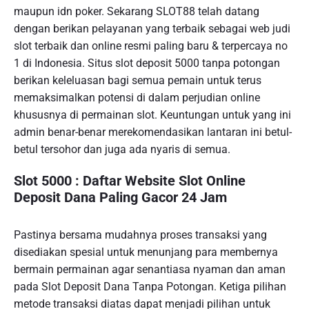
maupun idn poker. Sekarang SLOT88 telah datang
dengan berikan pelayanan yang terbaik sebagai web judi
slot terbaik dan online resmi paling baru & terpercaya no
1 di Indonesia. Situs slot deposit 5000 tanpa potongan
berikan keleluasan bagi semua pemain untuk terus
memaksimalkan potensi di dalam perjudian online
khususnya di permainan slot. Keuntungan untuk yang ini
admin benar-benar merekomendasikan lantaran ini betul-
betul tersohor dan juga ada nyaris di semua.
Slot 5000 : Daftar Website Slot Online
Deposit Dana Paling Gacor 24 Jam
Pastinya bersama mudahnya proses transaksi yang
disediakan spesial untuk menunjang para membernya
bermain permainan agar senantiasa nyaman dan aman
pada Slot Deposit Dana Tanpa Potongan. Ketiga pilihan
metode transaksi diatas dapat menjadi pilihan untuk