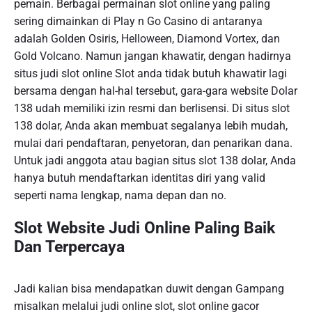
pemain. Berbagai permainan slot online yang paling
sering dimainkan di Play n Go Casino di antaranya
adalah Golden Osiris, Helloween, Diamond Vortex, dan
Gold Volcano. Namun jangan khawatir, dengan hadirnya
situs judi slot online Slot anda tidak butuh khawatir lagi
bersama dengan hal-hal tersebut, gara-gara website Dolar
138 udah memiliki izin resmi dan berlisensi. Di situs slot
138 dolar, Anda akan membuat segalanya lebih mudah,
mulai dari pendaftaran, penyetoran, dan penarikan dana.
Untuk jadi anggota atau bagian situs slot 138 dolar, Anda
hanya butuh mendaftarkan identitas diri yang valid
seperti nama lengkap, nama depan dan no.
Slot Website Judi Online Paling Baik
Dan Terpercaya
Jadi kalian bisa mendapatkan duwit dengan Gampang
misalkan melalui judi online slot, slot online gacor