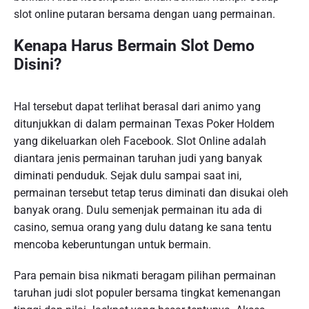
slot online putaran bersama dengan uang permainan.
Kenapa Harus Bermain Slot Demo
Disini?
Hal tersebut dapat terlihat berasal dari animo yang
ditunjukkan di dalam permainan Texas Poker Holdem
yang dikeluarkan oleh Facebook. Slot Online adalah
diantara jenis permainan taruhan judi yang banyak
diminati penduduk. Sejak dulu sampai saat ini,
permainan tersebut tetap terus diminati dan disukai oleh
banyak orang. Dulu semenjak permainan itu ada di
casino, semua orang yang dulu datang ke sana tentu
mencoba keberuntungan untuk bermain.
Para pemain bisa nikmati beragam pilihan permainan
taruhan judi slot populer bersama tingkat kemenangan