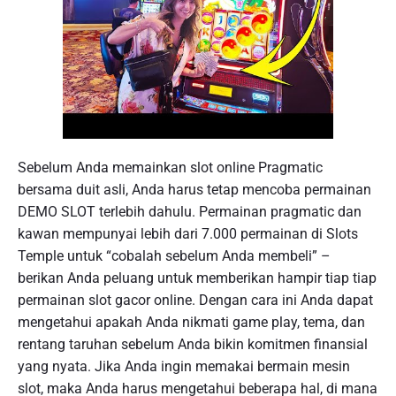
Sebelum Anda memainkan slot online Pragmatic
bersama duit asli, Anda harus tetap mencoba permainan
DEMO SLOT terlebih dahulu. Permainan pragmatic dan
kawan mempunyai lebih dari 7.000 permainan di Slots
Temple untuk “cobalah sebelum Anda membeli” –
berikan Anda peluang untuk memberikan hampir tiap tiap
permainan slot gacor online. Dengan cara ini Anda dapat
mengetahui apakah Anda nikmati game play, tema, dan
rentang taruhan sebelum Anda bikin komitmen finansial
yang nyata. Jika Anda ingin memakai bermain mesin
slot, maka Anda harus mengetahui beberapa hal, di mana