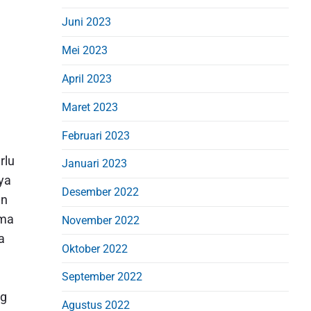
Juni 2023
Mei 2023
April 2023
Maret 2023
Februari 2023
rlu
Januari 2023
ya
Desember 2022
un
ama
November 2022
a
Oktober 2022
September 2022
ng
Agustus 2022