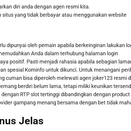
rkan diri anda dengan agen resmi kita.
situs yang tidak berbayar atau menggunakan website
lu dipunyai oleh pemain apabila berkeinginan lakukan lo
t memudahkan Anda dalam terhubung halaman login
aya positif. Pasti menjadi rahasia apabila sebagian lama
aran spesial Kominfo untuk dikunci. Untuk menangani peri
yang cuman bisa diperoleh melewati agen joker123 resmi 
mang berdiri belum lama, tetapi miliki keunikan tersendi
engan RTP slot tertinggi dibandingkan dengan product
rovider gampang menang bersama dengan bet tidak maha
nus Jelas