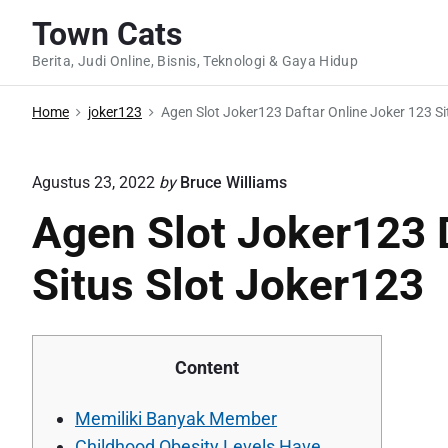
S
Town Cats
k
Berita, Judi Online, Bisnis, Teknologi & Gaya Hidup
i
p
Home
joker123
Agen Slot Joker123 Daftar Online Joker 123 Si
t
o
c
Agustus 23, 2022
by
Bruce Williams
o
Agen Slot Joker123 
n
t
Situs Slot Joker123
e
n
t
Content
Memiliki Banyak Member
Childhood Obesity Levels Have