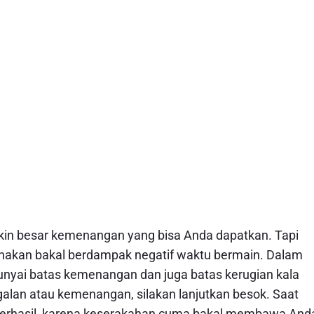
in besar kemenangan yang bisa Anda dapatkan. Tapi
enakan bakal berdampak negatif waktu bermain. Dalam
nyai batas kemenangan dan juga batas kerugian kala
agalan atau kemenangan, silakan lanjutkan besok. Saat
k berhasil, karena keserakahan cuma bakal membawa And