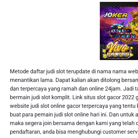
Metode daftar judi slot terupdate di nama nama webs
menantikan lama. Dapat kalian akan ditolong bersam
dan terpercaya yang ramah dan online 24jam. Jadi 
bermain judi slot komplit. Link situs slot gacor 2
website judi slot online gacor terpercaya yang tent
buat para pemain judi slot online hari ini. Dan unt
maka segera join bersama dengan kami yang telah di
pendaftaran, anda bisa menghubungi customer servic