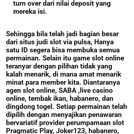
turn over dari nilai deposit yang
mereka isi.
Sehingga bila telah jadi bagian besar
dari situs judi slot via pulsa, Hanya
satu ID segera bisa membuka semua
permainan. Selain itu game slot online
teranyar dengan pilihan tidak yang
kalah menarik, di mana amat menarik
minat para member kita. Diantaranya
agen slot online, SABA ,live casino
online, tembak ikan, habanero, dan
dingdong togel. Setiap permainan telah
dipilih dengan menyajikan penawaran
bervariatif provider perumpamaan slot
Pragmatic Play, Joker123, habanero,