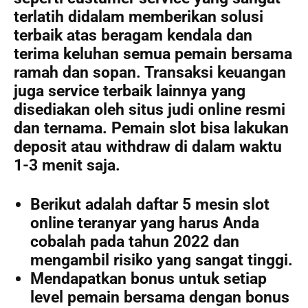
terlatih didalam memberikan solusi
terbaik atas beragam kendala dan
terima keluhan semua pemain bersama
ramah dan sopan. Transaksi keuangan
juga service terbaik lainnya yang
disediakan oleh situs judi online resmi
dan ternama. Pemain slot bisa lakukan
deposit atau withdraw di dalam waktu
1-3 menit saja.
Berikut adalah daftar 5 mesin slot
online teranyar yang harus Anda
cobalah pada tahun 2022 dan
mengambil risiko yang sangat tinggi.
Mendapatkan bonus untuk setiap
level pemain bersama dengan bonus