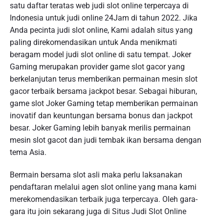
satu daftar teratas web judi slot online terpercaya di
Indonesia untuk judi online 24Jam di tahun 2022. Jika
Anda pecinta judi slot online, Kami adalah situs yang
paling direkomendasikan untuk Anda menikmati
beragam model judi slot online di satu tempat. Joker
Gaming merupakan provider game slot gacor yang
berkelanjutan terus memberikan permainan mesin slot
gacor terbaik bersama jackpot besar. Sebagai hiburan,
game slot Joker Gaming tetap memberikan permainan
inovatif dan keuntungan bersama bonus dan jackpot
besar. Joker Gaming lebih banyak merilis permainan
mesin slot gacot dan judi tembak ikan bersama dengan
tema Asia.
Bermain bersama slot asli maka perlu laksanakan
pendaftaran melalui agen slot online yang mana kami
merekomendasikan terbaik juga terpercaya. Oleh gara-
gara itu join sekarang juga di Situs Judi Slot Online