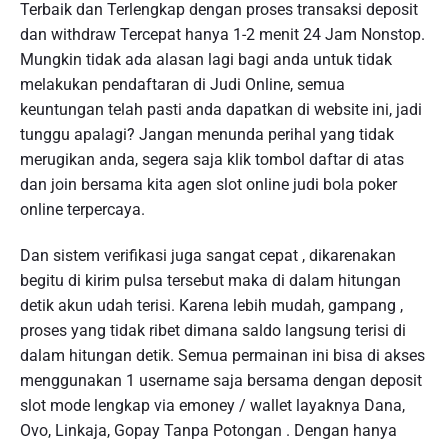
Terbaik dan Terlengkap dengan proses transaksi deposit
dan withdraw Tercepat hanya 1-2 menit 24 Jam Nonstop.
Mungkin tidak ada alasan lagi bagi anda untuk tidak
melakukan pendaftaran di Judi Online, semua
keuntungan telah pasti anda dapatkan di website ini, jadi
tunggu apalagi? Jangan menunda perihal yang tidak
merugikan anda, segera saja klik tombol daftar di atas
dan join bersama kita agen slot online judi bola poker
online terpercaya.
Dan sistem verifikasi juga sangat cepat , dikarenakan
begitu di kirim pulsa tersebut maka di dalam hitungan
detik akun udah terisi. Karena lebih mudah, gampang ,
proses yang tidak ribet dimana saldo langsung terisi di
dalam hitungan detik. Semua permainan ini bisa di akses
menggunakan 1 username saja bersama dengan deposit
slot mode lengkap via emoney / wallet layaknya Dana,
Ovo, Linkaja, Gopay Tanpa Potongan . Dengan hanya