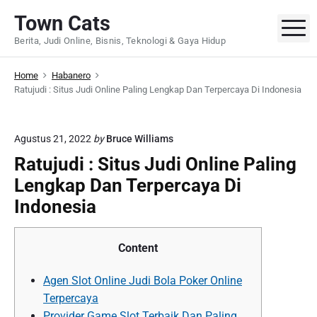
S
Town Cats
k
M
Berita, Judi Online, Bisnis, Teknologi & Gaya Hidup
i
p
Home
Habanero
t
Ratujudi : Situs Judi Online Paling Lengkap Dan Terpercaya Di Indonesia
o
c
o
Agustus 21, 2022
by
Bruce Williams
n
Ratujudi : Situs Judi Online Paling
t
Lengkap Dan Terpercaya Di
e
n
Indonesia
t
Content
Agen Slot Online Judi Bola Poker Online
Terpercaya
Provider Game Slot Terbaik Dan Paling