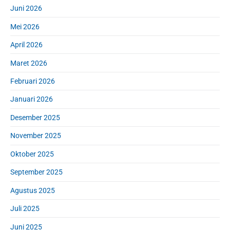
t
S
Juni 2026
o
:
i
r
d
Mei 2026
:
e
April 2026
b
a
Maret 2026
r
Februari 2026
Januari 2026
Desember 2025
November 2025
Oktober 2025
September 2025
Agustus 2025
Juli 2025
Juni 2025