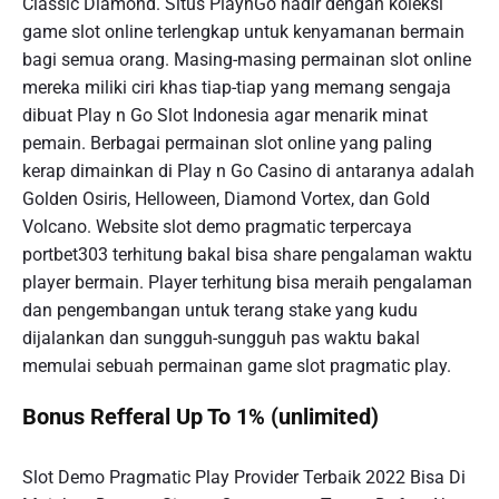
Classic Diamond. Situs PlaynGo hadir dengan koleksi
game slot online terlengkap untuk kenyamanan bermain
bagi semua orang. Masing-masing permainan slot online
mereka miliki ciri khas tiap-tiap yang memang sengaja
dibuat Play n Go Slot Indonesia agar menarik minat
pemain. Berbagai permainan slot online yang paling
kerap dimainkan di Play n Go Casino di antaranya adalah
Golden Osiris, Helloween, Diamond Vortex, dan Gold
Volcano. Website slot demo pragmatic terpercaya
portbet303 terhitung bakal bisa share pengalaman waktu
player bermain. Player terhitung bisa meraih pengalaman
dan pengembangan untuk terang stake yang kudu
dijalankan dan sungguh-sungguh pas waktu bakal
memulai sebuah permainan game slot pragmatic play.
Bonus Refferal Up To 1% (unlimited)
Slot Demo Pragmatic Play Provider Terbaik 2022 Bisa Di