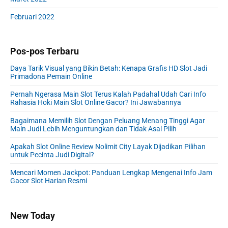
Februari 2022
Pos-pos Terbaru
Daya Tarik Visual yang Bikin Betah: Kenapa Grafis HD Slot Jadi
Primadona Pemain Online
Pernah Ngerasa Main Slot Terus Kalah Padahal Udah Cari Info
Rahasia Hoki Main Slot Online Gacor? Ini Jawabannya
Bagaimana Memilih Slot Dengan Peluang Menang Tinggi Agar
Main Judi Lebih Menguntungkan dan Tidak Asal Pilih
Apakah Slot Online Review Nolimit City Layak Dijadikan Pilihan
untuk Pecinta Judi Digital?
Mencari Momen Jackpot: Panduan Lengkap Mengenai Info Jam
Gacor Slot Harian Resmi
New Today