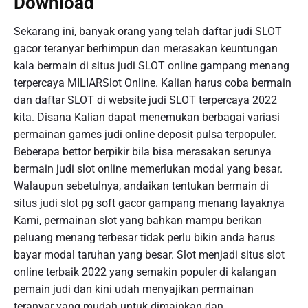
Download
Sekarang ini, banyak orang yang telah daftar judi SLOT
gacor teranyar berhimpun dan merasakan keuntungan
kala bermain di situs judi SLOT online gampang menang
terpercaya MILIARSlot Online. Kalian harus coba bermain
dan daftar SLOT di website judi SLOT terpercaya 2022
kita. Disana Kalian dapat menemukan berbagai variasi
permainan games judi online deposit pulsa terpopuler.
Beberapa bettor berpikir bila bisa merasakan serunya
bermain judi slot online memerlukan modal yang besar.
Walaupun sebetulnya, andaikan tentukan bermain di
situs judi slot pg soft gacor gampang menang layaknya
Kami, permainan slot yang bahkan mampu berikan
peluang menang terbesar tidak perlu bikin anda harus
bayar modal taruhan yang besar. Slot menjadi situs slot
online terbaik 2022 yang semakin populer di kalangan
pemain judi dan kini udah menyajikan permainan
teranyar yang mudah untuk dimainkan dan