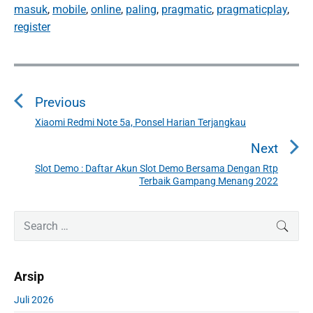
masuk
,
mobile
,
online
,
paling
,
pragmatic
,
pragmaticplay
,
register
N
a
Previous
v
i
Xiaomi Redmi Note 5a, Ponsel Harian Terjangkau
P
g
r
Next
a
e
Slot Demo : Daftar Akun Slot Demo Bersama Dengan Rtp
N
v
s
Terbaik Gampang Menang 2022
e
i
i
x
o
p
P
S
t
SEAR
u
r
o
e
p
i
s
a
s
o
m
p
r
s
Arsip
a
c
o
r
t
h
s
Juli 2026
y
:
f