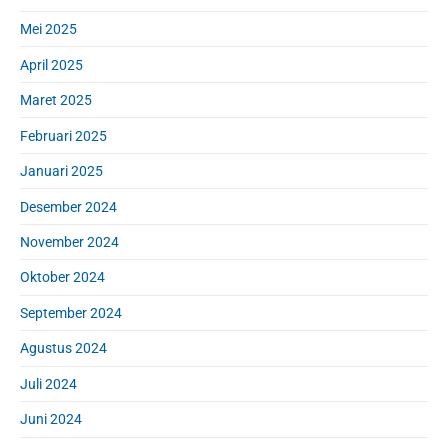
Mei 2025
April 2025
Maret 2025
Februari 2025
Januari 2025
Desember 2024
November 2024
Oktober 2024
September 2024
Agustus 2024
Juli 2024
Juni 2024