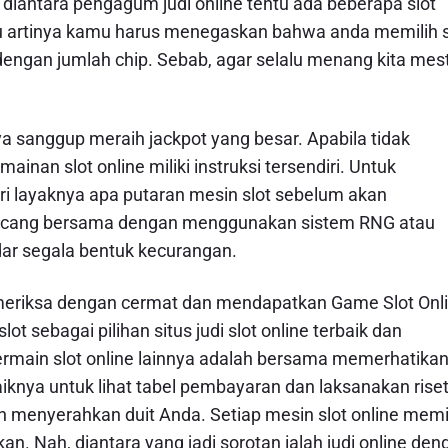
a diantara pengagum judi online tentu ada beberapa slot
Itu artinya kamu harus menegaskan bahwa anda memilih s
engan jumlah chip. Sebab, agar selalu menang kita mest
a sanggup meraih jackpot yang besar. Apabila tidak
ainan slot online miliki instruksi tersendiri. Untuk
layaknya apa putaran mesin slot sebelum akan
irancang bersama dengan menggunakan sistem RNG atau
r segala bentuk kecurangan.
meriksa dengan cermat dan mendapatkan Game Slot Onl
 sebagai pilihan situs judi slot online terbaik dan
s bermain slot online lainnya adalah bersama memerhatika
aiknya untuk lihat tabel pembayaran dan laksanakan rise
 menyerahkan duit Anda. Setiap mesin slot online memil
an. Nah, diantara yang jadi sorotan ialah judi online den