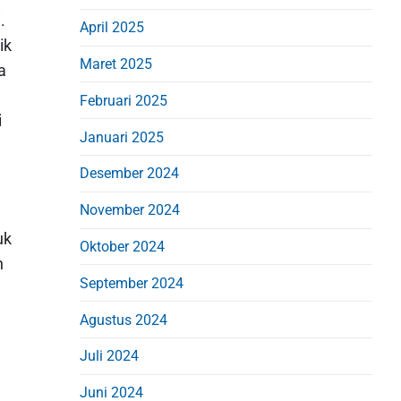
.
April 2025
ik
Maret 2025
a
Februari 2025
i
Januari 2025
Desember 2024
November 2024
uk
Oktober 2024
n
September 2024
Agustus 2024
Juli 2024
Juni 2024