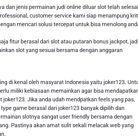
dan jenis permainan judi online diluar slot telah selesai
rofessional, customer service kami siap menampung krit
dengan mencari solusi tercepat untuk bisa menolong and
ja fitur berasal dari slot atau putaran bonus jackpot, jad
ainkan slot yang sesuai bersama dengan anggaran
g di kenal oleh masyarat Indonesia yaitu joker123. Unt
erlu miliki kebiasaan memainkan agar bisa mendapatka
t joker123. Jika anda udah mendpatkan feels yang pas,
ype game berasal dari joker123 banyak dipilih dan
ermainan slotnya sangat user friendly bersama dengan
ang. Pastinya akan amat sulit sekali melacak web yang
an.