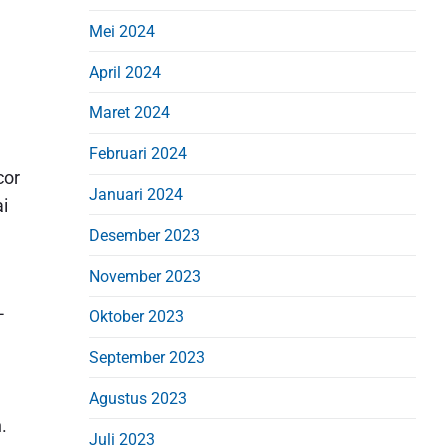
Mei 2024
April 2024
Maret 2024
Februari 2024
cor
Januari 2024
i
Desember 2023
November 2023
-
Oktober 2023
September 2023
Agustus 2023
.
Juli 2023