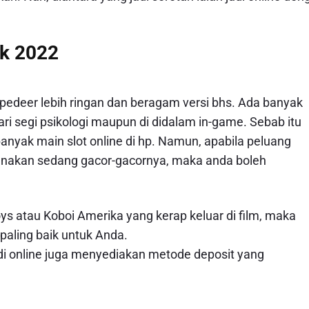
ik 2022
pedeer lebih ringan dan beragam versi bhs. Ada banyak
ari segi psikologi maupun di didalam in-game. Sebab itu
nyak main slot online di hp. Namun, apabila peluang
enakan sedang gacor-gacornya, maka anda boleh
atau Koboi Amerika yang kerap keluar di film, maka
paling baik untuk Anda.
judi online juga menyediakan metode deposit yang