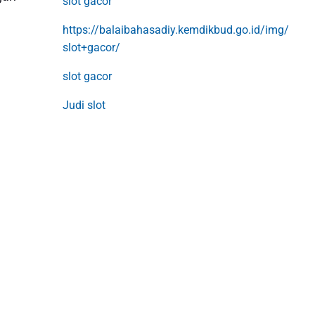
slot gacor
https://balaibahasadiy.kemdikbud.go.id/img/
slot+gacor/
slot gacor
Judi slot