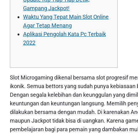
Gampang Jackpot!
Waktu Yang Tepat Main Slot Online
Agar Tetap Menang
Aplikasi Pengolah Kata Pc Terbaik
2022
Slot Microgaming dikenal bersama slot progresif me
ikonik. Semua bettors yang sudah punya kebiasaan be
Dengan segala kelebihan dan keunggulan yang dimilik
keuntungan dan keuntungan langsung. Memilih penyed
dilakukan bersama dengan mudah. Di karenakan A
maupun Jackpot tidak bisa di uangkan. Karena game
pembelajaran bagi para pemain yang dambakan mul