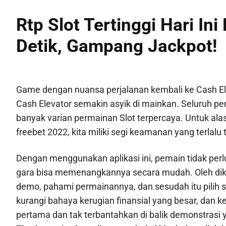
Rtp Slot Tertinggi Hari Ini
Detik, Gampang Jackpot!
Game dengan nuansa perjalanan kembali ke Cash Ele
Cash Elevator semakin asyik di mainkan. Seluruh pe
banyak varian permainan Slot terpercaya. Untuk alas
freebet 2022, kita miliki segi keamanan yang terlal
Dengan menggunakan aplikasi ini, pemain tidak per
gara bisa memenangkannya secara mudah. Oleh dika
demo, pahami permainannya, dan sesudah itu pilih s
kurangi bahaya kerugian finansial yang besar, dan 
pertama dan tak terbantahkan di balik demonstrasi 