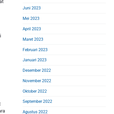
at
Juni 2023
Mei 2023
April 2023
i
Maret 2023
Februari 2023
Januari 2023
Desember 2022
November 2022
Oktober 2022
September 2022
t
ara
Agustus 2022