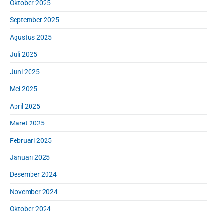
Oktober 2025
September 2025
Agustus 2025
Juli 2025
Juni 2025
Mei 2025
April 2025
Maret 2025
Februari 2025
Januari 2025
Desember 2024
November 2024
Oktober 2024