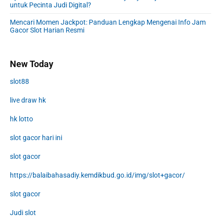
untuk Pecinta Judi Digital?
Mencari Momen Jackpot: Panduan Lengkap Mengenai Info Jam
Gacor Slot Harian Resmi
New Today
slot88
live draw hk
hk lotto
slot gacor hari ini
slot gacor
https://balaibahasadiy.kemdikbud.go.id/img/slot+gacor/
slot gacor
Judi slot