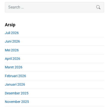
o
p
P
S
t
SEAR
u
r
o
e
p
i
s
a
s
o
m
p
r
s
Arsip
a
c
o
r
t
h
s
Juli 2026
y
:
f
t
S
Juni 2026
o
:
i
r
d
Mei 2026
:
e
April 2026
b
a
Maret 2026
r
Februari 2026
Januari 2026
Desember 2025
November 2025