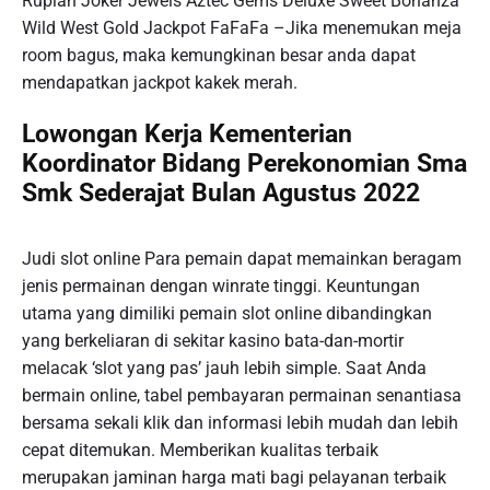
Rupiah Joker Jewels Aztec Gems Deluxe Sweet Bonanza
Wild West Gold Jackpot FaFaFa –Jika menemukan meja
room bagus, maka kemungkinan besar anda dapat
mendapatkan jackpot kakek merah.
Lowongan Kerja Kementerian
Koordinator Bidang Perekonomian Sma
Smk Sederajat Bulan Agustus 2022
Judi slot online Para pemain dapat memainkan beragam
jenis permainan dengan winrate tinggi. Keuntungan
utama yang dimiliki pemain slot online dibandingkan
yang berkeliaran di sekitar kasino bata-dan-mortir
melacak ‘slot yang pas’ jauh lebih simple. Saat Anda
bermain online, tabel pembayaran permainan senantiasa
bersama sekali klik dan informasi lebih mudah dan lebih
cepat ditemukan. Memberikan kualitas terbaik
merupakan jaminan harga mati bagi pelayanan terbaik