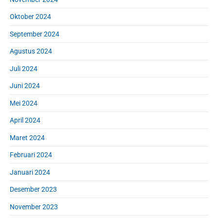
Oktober 2024
September 2024
Agustus 2024
Juli 2024
Juni 2024
Mei 2024
April 2024
Maret 2024
Februari 2024
Januari 2024
Desember 2023
November 2023