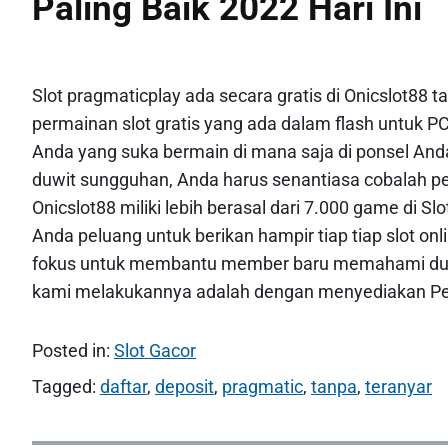
Paling Baik 2022 Hari Ini
Slot pragmaticplay ada secara gratis di Onicslot88 t
permainan slot gratis yang ada dalam flash untuk 
Anda yang suka bermain di mana saja di ponsel An
duwit sungguhan, Anda harus senantiasa cobalah 
Onicslot88 miliki lebih berasal dari 7.000 game di 
Anda peluang untuk berikan hampir tiap tiap slot onl
fokus untuk membantu member baru memahami dunia
kami melakukannya adalah dengan menyediakan Per
Posted in:
Slot Gacor
Tagged:
daftar
,
deposit
,
pragmatic
,
tanpa
,
teranyar