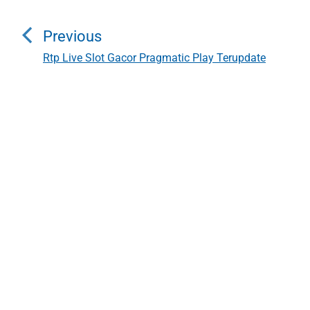
N
a
Previous
v
Rtp Live Slot Gacor Pragmatic Play Terupdate
P
r
i
e
g
v
i
a
o
s
u
s
i
p
p
o
s
o
t
s
: