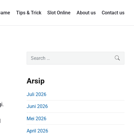
Game
Tips & Trick
Slot Online
About us
Contact us
P
S
SEARC
e
r
a
i
r
Arsip
m
c
a
h
Juli 2026
r
f
i.
Juni 2026
o
y
r
S
Mei 2026
l
:
i
April 2026