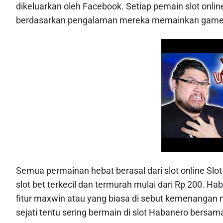
dikeluarkan oleh Facebook. Setiap pemain slot onli
berdasarkan pengalaman mereka memainkan game 
Semua permainan hebat berasal dari slot online Sl
slot bet terkecil dan termurah mulai dari Rp 200. H
fitur maxwin atau yang biasa di sebut kemenangan ma
sejati tentu sering bermain di slot Habanero bersa