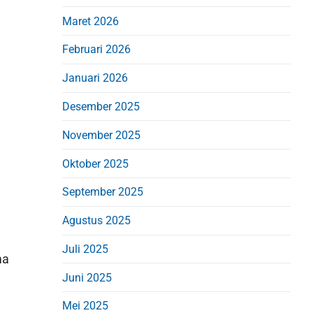
d
Maret 2026
e
b
Februari 2026
a
Januari 2026
r
Desember 2025
November 2025
Oktober 2025
September 2025
Agustus 2025
Juli 2025
ma
Juni 2025
Mei 2025