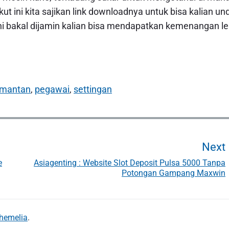
t ini kita sajikan link downloadnya untuk bisa kalian un
ni bakal dijamin kalian bisa mendapatkan kemenangan le
mantan
,
pegawai
,
settingan
Next
e
Asiagenting : Website Slot Deposit Pulsa 5000 Tanpa
Potongan Gampang Maxwin
t
hemelia
.