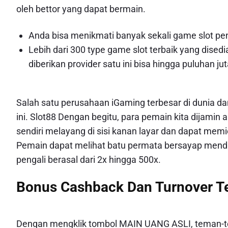
oleh bettor yang dapat bermain.
Anda bisa menikmati banyak sekali game slot p
Lebih dari 300 type game slot terbaik yang disedi
diberikan provider satu ini bisa hingga puluhan ju
Salah satu perusahaan iGaming terbesar di dunia dan
ini. Slot88 Dengan begitu, para pemain kita dijam
sendiri melayang di sisi kanan layar dan dapat mem
Pemain dapat melihat batu permata bersayap mendar
pengali berasal dari 2x hingga 500x.
Bonus Cashback Dan Turnover T
Dengan mengklik tombol MAIN UANG ASLI, teman-tem