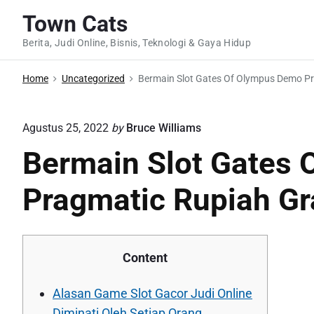
S
Town Cats
k
Berita, Judi Online, Bisnis, Teknologi & Gaya Hidup
i
p
Home
Uncategorized
Bermain Slot Gates Of Olympus Demo Pr
t
o
c
Agustus 25, 2022
by
Bruce Williams
o
Bermain Slot Gates
n
t
Pragmatic Rupiah Gr
e
n
t
Content
Alasan Game Slot Gacor Judi Online
Diminati Oleh Setiap Orang