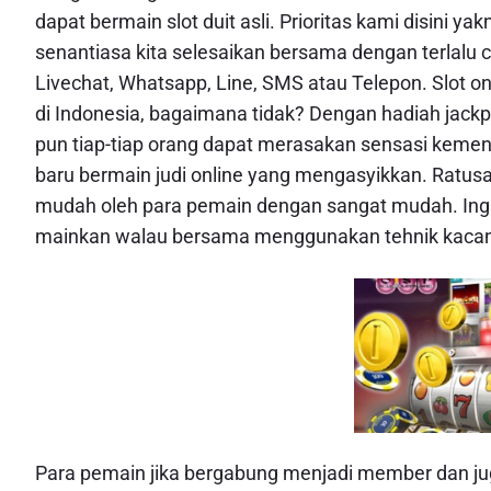
dapat bermain slot duit asli. Prioritas kami disini y
senantiasa kita selesaikan bersama dengan terlalu cep
Livechat, Whatsapp, Line, SMS atau Telepon. Slot onl
di Indonesia, bagaimana tidak? Dengan hadiah jack
pun tiap-tiap orang dapat merasakan sensasi kemen
baru bermain judi online yang mengasyikkan. Ratus
mudah oleh para pemain dengan sangat mudah. Ingi
mainkan walau bersama menggunakan tehnik kaca
Para pemain jika bergabung menjadi member dan j