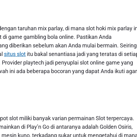
ngan taruhan mix parlay, di mana slot hoki mix parlay in
 di game gambling bola online. Pastikan Anda
 yang diberikan sebelum akan Anda mulai bermain. Seiring
al
situs slot
itu bakal senantiasa jadi yang teratas di setia
 Provider playtech jadi penyuplai slot online game yang
wah ini ada beberapa bocoran yang dapat Anda ikuti agar
ot slot miliki banyak varian permainan Slot terpercaya.
mainkan di Play’n Go di antaranya adalah Golden Osiris,
a mesin kuno, terkadang sukar untuk mengetahui di man