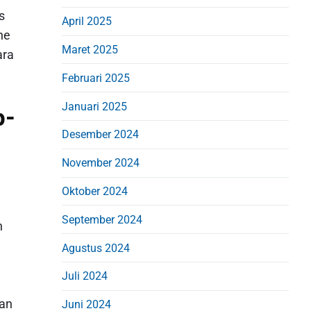
s
April 2025
ne
Maret 2025
ara
Februari 2025
Januari 2025
p-
Desember 2024
November 2024
Oktober 2024
September 2024
n
Agustus 2024
Juli 2024
kan
Juni 2024