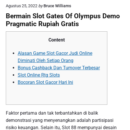
Agustus 25, 2022
by
Bruce Williams
Bermain Slot Gates Of Olympus Demo
Pragmatic Rupiah Gratis
Content
Alasan Game Slot Gacor Judi Online
Diminati Oleh Setiap Orang
Bonus Cashback Dan Turnover Terbesar
Slot Online Rtg Slots
Bocoran Slot Gacor Hari Ini
Faktor pertama dan tak terbantahkan di balik
demonstrasi yang menyenangkan adalah partisipasi
risiko keuangan. Selain itu, Slot 88 mempunyai desain