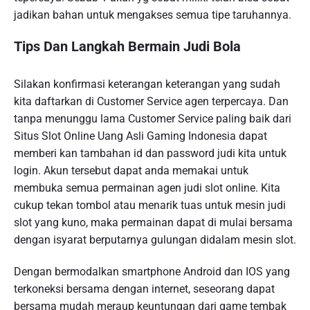
jadikan bahan untuk mengakses semua tipe taruhannya.
Tips Dan Langkah Bermain Judi Bola
Silakan konfirmasi keterangan keterangan yang sudah
kita daftarkan di Customer Service agen terpercaya. Dan
tanpa menunggu lama Customer Service paling baik dari
Situs Slot Online Uang Asli Gaming Indonesia dapat
memberi kan tambahan id dan password judi kita untuk
login. Akun tersebut dapat anda memakai untuk
membuka semua permainan agen judi slot online. Kita
cukup tekan tombol atau menarik tuas untuk mesin judi
slot yang kuno, maka permainan dapat di mulai bersama
dengan isyarat berputarnya gulungan didalam mesin slot.
Dengan bermodalkan smartphone Android dan IOS yang
terkoneksi bersama dengan internet, seseorang dapat
bersama mudah meraup keuntungan dari game tembak