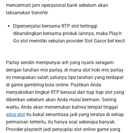
mencermati jam operasional bank sebelum akan
laksanakan transfer.
Dipersenjatai bersama RTP slot tertinggi
dibandingkan bersama produk lainnya, maka Play’n
Go slot memiliki sebutan provider Slot Gacor bet kecil.
Parlay sendiri mempunyai arti yang nyaris seragam
dengan taruhan mix parlay, di mana slot hoki mix parlay
ini merupakan salah satunya tipe taruhan yang terdapat
di game gambling bola online. Pastikan Anda
menyaksikan tingkat RTP berasal dari tiap tiap slot yang
diberikan sebelum akan Anda mulai bermain. Seiring
waktu, Anda akan menemukan bahwa tempat tinggal
situs slot
itu bakal senantiasa jadi yang teratas di setiap
permainan tertentu, itu hanya soal seberapa banyak.
Provider playtech jadi penyuplai slot online game yang