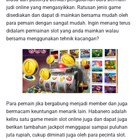
judi online yang mengasyikkan. Ratusan jenis game
disediakan dan dapat di mainkan bersama mudah oleh
para pemain dengan sangat mudah. Ingin menang terus
didalam permainan slot yang anda mainkan walau
bersama menggunakan tehnik kacangan?
Para pemain jika bergabung menjadi member dan juga
bermacam keuntungan menarik lain. Habanero adalah
keliru satu game mesin slot online juga dan dapat juga
berikan tambahan jackpot menggapai sampai puluhan
juta rupiah, cukup diminati juga oleh para pecinta slot.