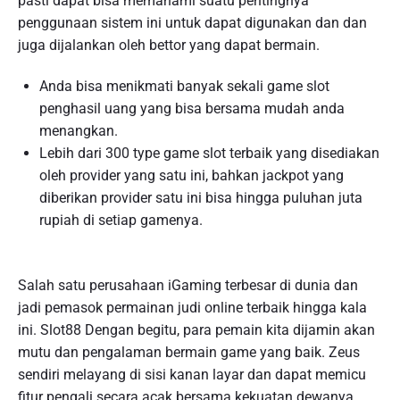
pasti dapat bisa memahami suatu pentingnya
penggunaan sistem ini untuk dapat digunakan dan dan
juga dijalankan oleh bettor yang dapat bermain.
Anda bisa menikmati banyak sekali game slot
penghasil uang yang bisa bersama mudah anda
menangkan.
Lebih dari 300 type game slot terbaik yang disediakan
oleh provider yang satu ini, bahkan jackpot yang
diberikan provider satu ini bisa hingga puluhan juta
rupiah di setiap gamenya.
Salah satu perusahaan iGaming terbesar di dunia dan
jadi pemasok permainan judi online terbaik hingga kala
ini. Slot88 Dengan begitu, para pemain kita dijamin akan
mutu dan pengalaman bermain game yang baik. Zeus
sendiri melayang di sisi kanan layar dan dapat memicu
fitur pengali secara acak bersama kekuatan dewanya.