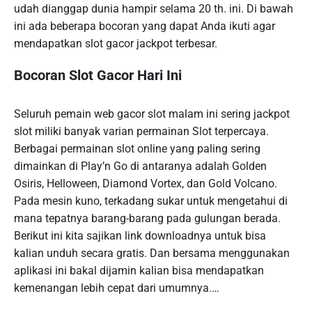
udah dianggap dunia hampir selama 20 th. ini. Di bawah
ini ada beberapa bocoran yang dapat Anda ikuti agar
mendapatkan slot gacor jackpot terbesar.
Bocoran Slot Gacor Hari Ini
Seluruh pemain web gacor slot malam ini sering jackpot
slot miliki banyak varian permainan Slot terpercaya.
Berbagai permainan slot online yang paling sering
dimainkan di Play’n Go di antaranya adalah Golden
Osiris, Helloween, Diamond Vortex, dan Gold Volcano.
Pada mesin kuno, terkadang sukar untuk mengetahui di
mana tepatnya barang-barang pada gulungan berada.
Berikut ini kita sajikan link downloadnya untuk bisa
kalian unduh secara gratis. Dan bersama menggunakan
aplikasi ini bakal dijamin kalian bisa mendapatkan
kemenangan lebih cepat dari umumnya.…