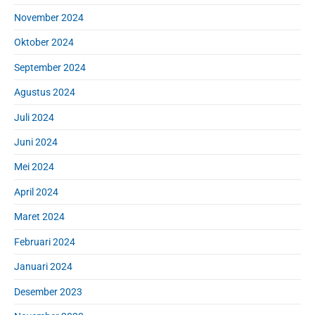
November 2024
Oktober 2024
September 2024
Agustus 2024
Juli 2024
Juni 2024
Mei 2024
April 2024
Maret 2024
Februari 2024
Januari 2024
Desember 2023