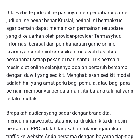
Bila website judi online pastinya memperbaharui game
judi online benar benar Krusial, perihal ini bermaksud
agar pemain dapat memainkan permainan terupdate
yang dikeluarkan oleh provider-provider Termasyhur.
Informasi berasal dari pembaharuan game online
lazimnya dapat diinformasikan melawati fasilitas
bersahabat setiap pekan di hari sabtu. Trik bermain
mesin slot online selanjutnya adalah bertaruh bersama
dengan duwit yang sedikit. Menghabiskan sedikit modal
adalah hal yang amat perlu bagi pemula, atau bagi para
pemain mempunyai pengalaman , itu barangkali hal yang
terlalu mutlak.
Brapakah audiensyang sadar denganbrandkita,
mengunjungiwebsite, atau meng-klikiklan kita di mesin
pencarian. PPC adalah langkah untuk mengarahkan
traffic ke website Anda bersama dengan bayaran tiap-tiap