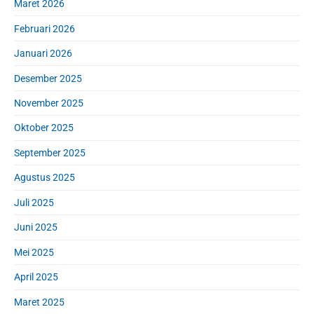
Maret 2026
r
Februari 2026
Januari 2026
Desember 2025
November 2025
Oktober 2025
September 2025
Agustus 2025
Juli 2025
Juni 2025
Mei 2025
April 2025
Maret 2025