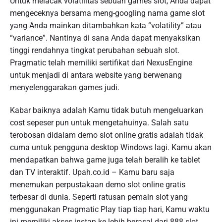
Untuk melacak volatilitas sebuah games slot, Anda dapat
mengeceknya bersama meng-googling nama game slot
yang Anda mainkan ditambahkan kata “volatility” atau
“variance”. Nantinya di sana Anda dapat menyaksikan
tinggi rendahnya tingkat perubahan sebuah slot.
Pragmatic telah memiliki sertifikat dari NexusEngine
untuk menjadi di antara website yang berwenang
menyelenggarakan games judi.
Kabar baiknya adalah Kamu tidak butuh mengeluarkan
cost sepeser pun untuk mengetahuinya. Salah satu
terobosan didalam demo slot online gratis adalah tidak
cuma untuk pengguna desktop Windows lagi. Kamu akan
mendapatkan bahwa game juga telah beralih ke tablet
dan TV interaktif. Upah.co.id – Kamu baru saja
menemukan perpustakaan demo slot online gratis
terbesar di dunia. Seperti ratusan pemain slot yang
menggunakan Pragmatic Play tiap tiap hari, Kamu waktu
ini memiliki akses instan ke lebih berasal dari 888 slot