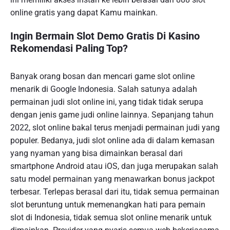
online gratis yang dapat Kamu mainkan.
Ingin Bermain Slot Demo Gratis Di Kasino
Rekomendasi Paling Top?
Banyak orang bosan dan mencari game slot online
menarik di Google Indonesia. Salah satunya adalah
permainan judi slot online ini, yang tidak tidak serupa
dengan jenis game judi online lainnya. Sepanjang tahun
2022, slot online bakal terus menjadi permainan judi yang
populer. Bedanya, judi slot online ada di dalam kemasan
yang nyaman yang bisa dimainkan berasal dari
smartphone Android atau iOS, dan juga merupakan salah
satu model permainan yang menawarkan bonus jackpot
terbesar. Terlepas berasal dari itu, tidak semua permainan
slot beruntung untuk memenangkan hati para pemain
slot di Indonesia, tidak semua slot online menarik untuk