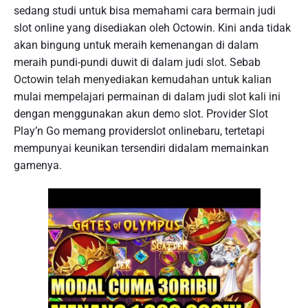
sedang studi untuk bisa memahami cara bermain judi
slot online yang disediakan oleh Octowin. Kini anda tidak
akan bingung untuk meraih kemenangan di dalam
meraih pundi-pundi duwit di dalam judi slot. Sebab
Octowin telah menyediakan kemudahan untuk kalian
mulai mempelajari permainan di dalam judi slot kali ini
dengan menggunakan akun demo slot. Provider Slot
Play’n Go memang providerslot onlinebaru, tertetapi
mempunyai keunikan tersendiri didalam memainkan
gamenya.