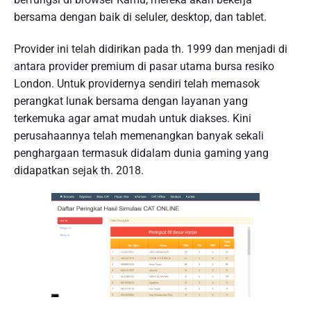
bersama dengan baik di seluler, desktop, dan tablet.
Provider ini telah didirikan pada th. 1999 dan menjadi di
antara provider premium di pasar utama bursa resiko
London. Untuk providernya sendiri telah memasok
perangkat lunak bersama dengan layanan yang
terkemuka agar amat mudah untuk diakses. Kini
perusahaannya telah memenangkan banyak sekali
penghargaan termasuk didalam dunia gaming yang
didapatkan sejak th. 2018.