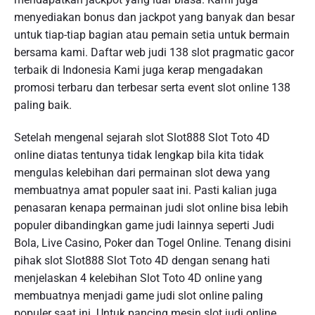
menyediakan bonus dan jackpot yang banyak dan besar
untuk tiap-tiap bagian atau pemain setia untuk bermain
bersama kami. Daftar web judi 138 slot pragmatic gacor
terbaik di Indonesia Kami juga kerap mengadakan
promosi terbaru dan terbesar serta event slot online 138
paling baik.
Setelah mengenal sejarah slot Slot888 Slot Toto 4D
online diatas tentunya tidak lengkap bila kita tidak
mengulas kelebihan dari permainan slot dewa yang
membuatnya amat populer saat ini. Pasti kalian juga
penasaran kenapa permainan judi slot online bisa lebih
populer dibandingkan game judi lainnya seperti Judi
Bola, Live Casino, Poker dan Togel Online. Tenang disini
pihak slot Slot888 Slot Toto 4D dengan senang hati
menjelaskan 4 kelebihan Slot Toto 4D online yang
membuatnya menjadi game judi slot online paling
populer saat ini. Untuk pancing mesin slot judi online