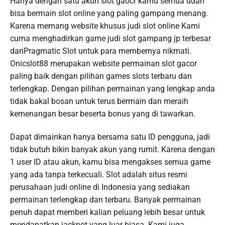
Hanya dengan satu akun slot gaocr kamu semua udah
bisa bermain slot online yang paling gampang menang.
Karena memang website khusus judi slot online Kami
cuma menghadirkan game judi slot gampang jp terbesar
dariPragmatic Slot untuk para membernya nikmati.
Onicslot88 merupakan website permainan slot gacor
paling baik dengan pilihan games slots terbaru dan
terlengkap. Dengan pilihan permainan yang lengkap anda
tidak bakal bosan untuk terus bermain dan meraih
kemenangan besar beserta bonus yang di tawarkan.
Dapat dimainkan hanya bersama satu ID pengguna, jadi
tidak butuh bikin banyak akun yang rumit. Karena dengan
1 user ID atau akun, kamu bisa mengakses semua game
yang ada tanpa terkecuali. Slot adalah situs resmi
perusahaan judi online di Indonesia yang sediakan
permainan terlengkap dan terbaru. Banyak permainan
penuh dapat memberi kalian peluang lebih besar untuk
mendapatkan jackpot yang luar biasa. Kami juga