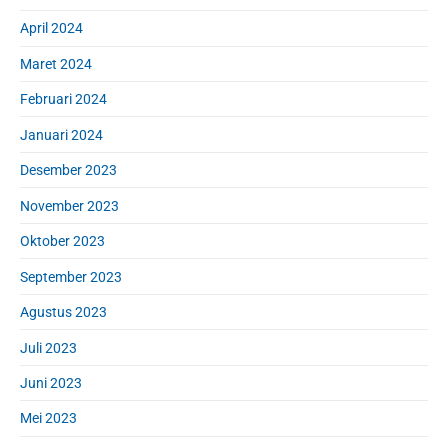
April 2024
Maret 2024
Februari 2024
Januari 2024
Desember 2023
November 2023
Oktober 2023
September 2023
Agustus 2023
Juli 2023
Juni 2023
Mei 2023