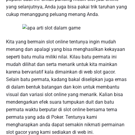
yang selanjutnya, Anda juga bisa pakai trik taruhan yang
cukup menanggung peluang menang Anda.
Kita yang bermain slot online tentunya ingin mudah
menang dan apalagi yang bisa menghasilkan kekayaan
seperti batu mulia miliki nilai. Kilau batu permata ini
mudah dilihat dan serta menarik untuk kita mainkan
karena bervariatif kala dimainkan di web slot gacor.
Selain batu permata, kadang bakal diselipkan juga emas
di dalam bentuk batangan dan koin untuk membantu
visual dan variasi slot online yang menarik. Kalian bisa
mendengarkan efek suara tumpukan duit dan batu
permata waktu berputar di slot online bersama tema
permata yang ada di Poker. Tentunya kami
mengharapkan anda dapat semakin nikmati permainan
slot gacor yang kami sediakan di web ini.