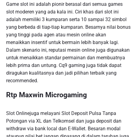
Game slot ini adalah pionir berasal dari semua games
slot moderen yang ada kala ini. Ciri khas dari slot ini
adalah memiliki 3 kumparan serta 10 sampai 32 simbol
yang berbeda di tiap-tiap kumparan. Besarnya nilai bonus
yang tinggi pada agen atau mesin online akan
menaikkan insentif untuk bermain lebih banyak lagi.
Dalam skenario ini, reputasi mesin online juga digunakan
untuk menaikkan standar permainan dan membuatnya
lebih prima dan untung. Cq9 gaming juga tidak dapat
diragukan kualitasnya dan jadi pilihan terbaik yang
recommended.
Rtp Maxwin Microgaming
Slot Onlinejuga melayani Slot Deposit Pulsa Tanpa
Potongan via XL dan Telkomsel dan juga deposit dan
withdraw via bank local dan E-Wallet. Besaran modal
ataupun nilai bet jangan dipasang di dalam taruhan juga