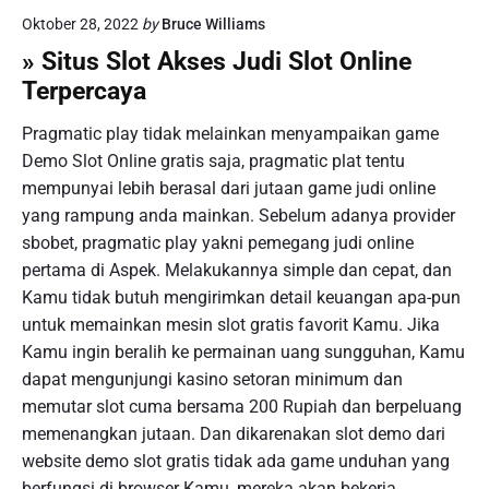
Oktober 28, 2022
by
Bruce Williams
» Situs Slot Akses Judi Slot Online
Terpercaya
Pragmatic play tidak melainkan menyampaikan game
Demo Slot Online gratis saja, pragmatic plat tentu
mempunyai lebih berasal dari jutaan game judi online
yang rampung anda mainkan. Sebelum adanya provider
sbobet, pragmatic play yakni pemegang judi online
pertama di Aspek. Melakukannya simple dan cepat, dan
Kamu tidak butuh mengirimkan detail keuangan apa-pun
untuk memainkan mesin slot gratis favorit Kamu. Jika
Kamu ingin beralih ke permainan uang sungguhan, Kamu
dapat mengunjungi kasino setoran minimum dan
memutar slot cuma bersama 200 Rupiah dan berpeluang
memenangkan jutaan. Dan dikarenakan slot demo dari
website demo slot gratis tidak ada game unduhan yang
berfungsi di browser Kamu, mereka akan bekerja