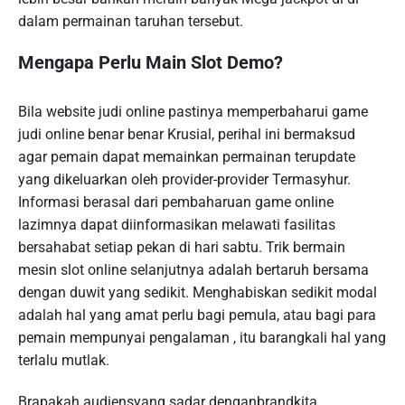
dalam permainan taruhan tersebut.
Mengapa Perlu Main Slot Demo?
Bila website judi online pastinya memperbaharui game
judi online benar benar Krusial, perihal ini bermaksud
agar pemain dapat memainkan permainan terupdate
yang dikeluarkan oleh provider-provider Termasyhur.
Informasi berasal dari pembaharuan game online
lazimnya dapat diinformasikan melawati fasilitas
bersahabat setiap pekan di hari sabtu. Trik bermain
mesin slot online selanjutnya adalah bertaruh bersama
dengan duwit yang sedikit. Menghabiskan sedikit modal
adalah hal yang amat perlu bagi pemula, atau bagi para
pemain mempunyai pengalaman , itu barangkali hal yang
terlalu mutlak.
Brapakah audiensyang sadar denganbrandkita,