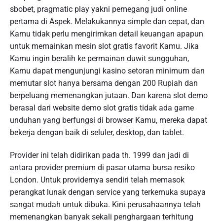
sbobet, pragmatic play yakni pemegang judi online
pertama di Aspek. Melakukannya simple dan cepat, dan
Kamu tidak perlu mengirimkan detail keuangan apapun
untuk memainkan mesin slot gratis favorit Kamu. Jika
Kamu ingin beralih ke permainan duwit sungguhan,
Kamu dapat mengunjungi kasino setoran minimum dan
memutar slot hanya bersama dengan 200 Rupiah dan
berpeluang memenangkan jutaan. Dan karena slot demo
berasal dari website demo slot gratis tidak ada game
unduhan yang berfungsi di browser Kamu, mereka dapat
bekerja dengan baik di seluler, desktop, dan tablet.
Provider ini telah didirikan pada th. 1999 dan jadi di
antara provider premium di pasar utama bursa resiko
London. Untuk providernya sendiri telah memasok
perangkat lunak dengan service yang terkemuka supaya
sangat mudah untuk dibuka. Kini perusahaannya telah
memenangkan banyak sekali penghargaan terhitung