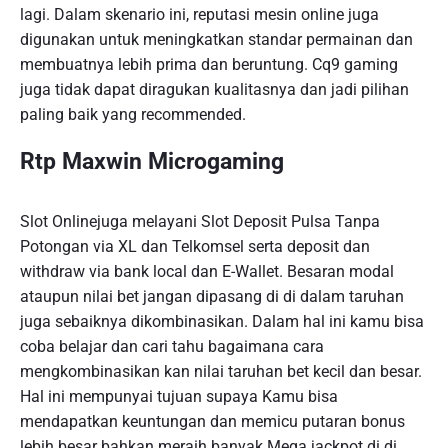
lagi. Dalam skenario ini, reputasi mesin online juga
digunakan untuk meningkatkan standar permainan dan
membuatnya lebih prima dan beruntung. Cq9 gaming
juga tidak dapat diragukan kualitasnya dan jadi pilihan
paling baik yang recommended.
Rtp Maxwin Microgaming
Slot Onlinejuga melayani Slot Deposit Pulsa Tanpa
Potongan via XL dan Telkomsel serta deposit dan
withdraw via bank local dan E-Wallet. Besaran modal
ataupun nilai bet jangan dipasang di di dalam taruhan
juga sebaiknya dikombinasikan. Dalam hal ini kamu bisa
coba belajar dan cari tahu bagaimana cara
mengkombinasikan kan nilai taruhan bet kecil dan besar.
Hal ini mempunyai tujuan supaya Kamu bisa
mendapatkan keuntungan dan memicu putaran bonus
lebih besar bahkan meraih banyak Mega jackpot di di