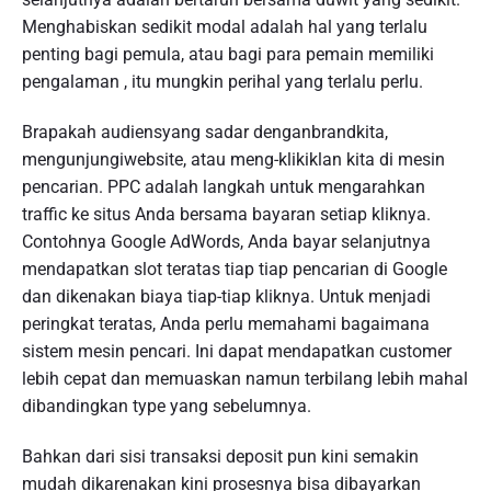
Menghabiskan sedikit modal adalah hal yang terlalu
penting bagi pemula, atau bagi para pemain memiliki
pengalaman , itu mungkin perihal yang terlalu perlu.
Brapakah audiensyang sadar denganbrandkita,
mengunjungiwebsite, atau meng-klikiklan kita di mesin
pencarian. PPC adalah langkah untuk mengarahkan
traffic ke situs Anda bersama bayaran setiap kliknya.
Contohnya Google AdWords, Anda bayar selanjutnya
mendapatkan slot teratas tiap tiap pencarian di Google
dan dikenakan biaya tiap-tiap kliknya. Untuk menjadi
peringkat teratas, Anda perlu memahami bagaimana
sistem mesin pencari. Ini dapat mendapatkan customer
lebih cepat dan memuaskan namun terbilang lebih mahal
dibandingkan type yang sebelumnya.
Bahkan dari sisi transaksi deposit pun kini semakin
mudah dikarenakan kini prosesnya bisa dibayarkan