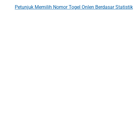
Petunjuk Memilih Nomor Togel Onlen Berdasar Statistik
t
t
: