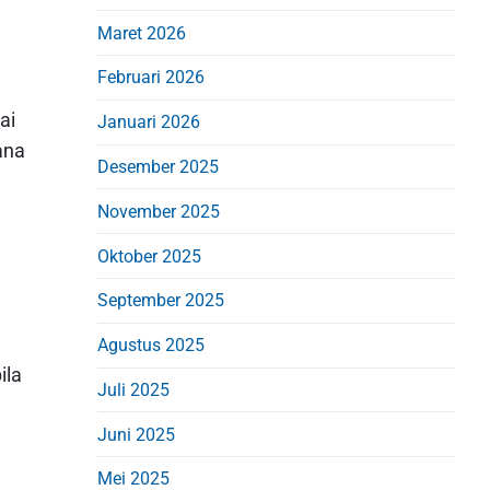
d
Maret 2026
e
b
Februari 2026
a
ai
Januari 2026
r
ana
Desember 2025
November 2025
Oktober 2025
September 2025
Agustus 2025
ila
Juli 2025
Juni 2025
Mei 2025