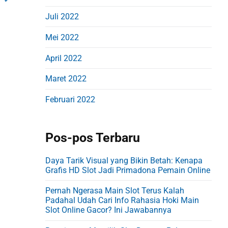
N
Juli 2022
e
Mei 2022
x
April 2022
p
Maret 2022
o
s
Februari 2022
Pos-pos Terbaru
Daya Tarik Visual yang Bikin Betah: Kenapa
Grafis HD Slot Jadi Primadona Pemain Online
Pernah Ngerasa Main Slot Terus Kalah
Padahal Udah Cari Info Rahasia Hoki Main
Slot Online Gacor? Ini Jawabannya