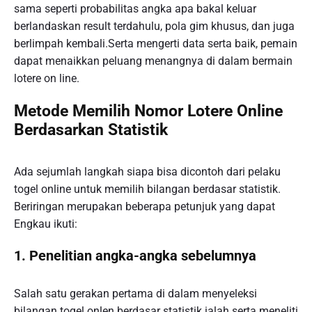
sama seperti probabilitas angka apa bakal keluar
berlandaskan result terdahulu, pola gim khusus, dan juga
berlimpah kembali.Serta mengerti data serta baik, pemain
dapat menaikkan peluang menangnya di dalam bermain
lotere on line.
Metode Memilih Nomor Lotere Online
Berdasarkan Statistik
Ada sejumlah langkah siapa bisa dicontoh dari pelaku
togel online untuk memilih bilangan berdasar statistik.
Beriringan merupakan beberapa petunjuk yang dapat
Engkau ikuti:
1. Penelitian angka-angka sebelumnya
Salah satu gerakan pertama di dalam menyeleksi
bilangan togel onlen berdasar statistik ialah serta meneliti