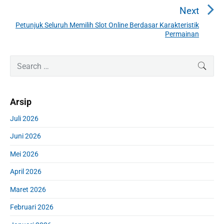
g
r
Next
a
e
Petunjuk Seluruh Memilih Slot Online Berdasar Karakteristik
N
v
s
Permainan
e
i
i
x
o
p
P
S
t
SEAR
u
r
o
e
p
i
s
a
s
o
m
p
r
s
Arsip
a
c
o
r
t
h
s
Juli 2026
y
:
f
t
S
Juni 2026
o
:
i
r
d
Mei 2026
:
e
April 2026
b
a
Maret 2026
r
Februari 2026