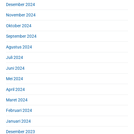
Desember 2024
November 2024
Oktober 2024
September 2024
Agustus 2024
Juli 2024
Juni 2024
Mei 2024
April 2024
Maret 2024
Februari 2024
Januari 2024
Desember 2023