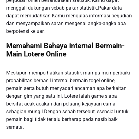
perjudian onlen berlandaskan statistik, Kamu dapat
menggali dukungan sebab pakar statistik.Pakar data
dapat memudahkan Kamu mengulas informasi perjudian
dan menyampaikan saran mengenai angka-angka apa
berpotensi keluar.
Memahami Bahaya internal Bermain-
Main Lotere Online
Meskipun memperhatikan statistik mampu memperbaiki
probabilitas berhasil internal bermain togel online,
pemain serta butuh menyadari ancaman apa berkaitan
dengan gim yang satu ini. Lotere ialah game siapa
bersifat acak-acakan dan peluang kejayaan cuma
sebagian mungil.Dengan sebab tersebut, esensial untuk
pemain bagi tidak terlalu berharap pada nasib baik
semata.