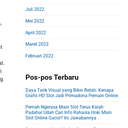
Juli 2022
Mei 2022
,
April 2022
Maret 2022
t
Februari 2022
t.
i
Pos-pos Terbaru
g.
Daya Tarik Visual yang Bikin Betah: Kenapa
Grafis HD Slot Jadi Primadona Pemain Online
u
Pernah Ngerasa Main Slot Terus Kalah
Padahal Udah Cari Info Rahasia Hoki Main
Slot Online Gacor? Ini Jawabannya