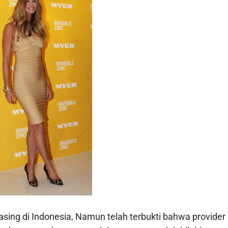
sing di Indonesia, Namun telah terbukti bahwa provider 