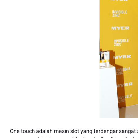
One touch adalah mesin slot yang terdengar sangat a