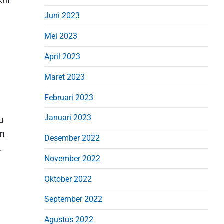
kni
Juni 2023
Mei 2023
April 2023
Maret 2023
Februari 2023
Januari 2023
u
am
Desember 2022
.
November 2022
Oktober 2022
September 2022
Agustus 2022