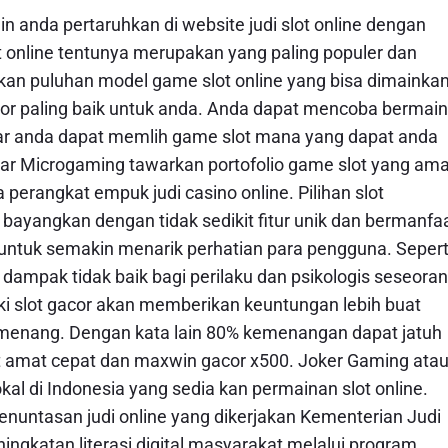
n anda pertaruhkan di website judi slot online dengan
ot online tentunya merupakan yang paling populer dan
akan puluhan model game slot online yang bisa dimainkan
acor paling baik untuk anda. Anda dapat mencoba bermain
gar anda dapat memlih game slot mana yang dapat anda
yar Microgaming tawarkan portofolio game slot yang ama
perangkat empuk judi casino online. Pilihan slot
ayangkan dengan tidak sedikit fitur unik dan bermanfaa
 untuk semakin menarik perhatian para pengguna. Sepert
ampak tidak baik bagi perilaku dan psikologis seseoran
ki slot gacor akan memberikan keuntungan lebih buat
g menang. Dengan kata lain 80% kemenangan dapat jatuh
t amat cepat dan maxwin gacor x500. Joker Gaming ata
al di Indonesia yang sedia kan permainan slot online.
enuntasan judi online yang dikerjakan Kementerian Judi
ingkatan literasi digital masyarakat melalui program