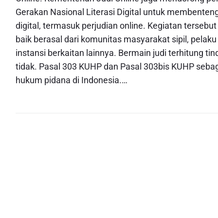
Gerakan Nasional Literasi Digital untuk membentengi
digital, termasuk perjudian online. Kegiatan terse
baik berasal dari komunitas masyarakat sipil, pelaku
instansi berkaitan lainnya. Bermain judi terhitung t
tidak. Pasal 303 KUHP dan Pasal 303bis KUHP sebag
hukum pidana di Indonesia.…