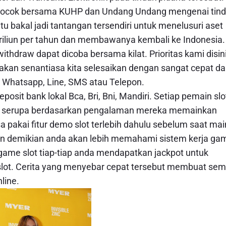
um cocok bersama KUHP dan Undang Undang mengenai tin
tu bakal jadi tantangan tersendiri untuk menelusuri aset
 triliun per tahun dan membawanya kembali ke Indonesia.
ithdraw dapat dicoba bersama kilat. Prioritas kami disin
 akan senantiasa kita selesaikan dengan sangat cepat d
at, Whatsapp, Line, SMS atau Telepon.
eposit bank lokal Bca, Bri, Bni, Mandiri. Setiap pemain slo
dak serupa berdasarkan pengalaman mereka memainkan
a pakai fitur demo slot terlebih dahulu sebelum saat mai
an demikian anda akan lebih memahami sistem kerja ga
 game slot tiap-tiap anda mendapatkan jackpot untuk
lot. Cerita yang menyebar cepat tersebut membuat se
line.