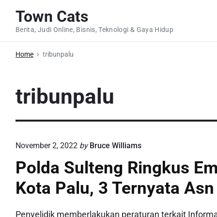
S
Town Cats
k
Berita, Judi Online, Bisnis, Teknologi & Gaya Hidup
i
p
Home
tribunpalu
t
o
c
tribunpalu
o
n
t
e
November 2, 2022
by
Bruce Williams
n
Polda Sulteng Ringkus Em
t
Kota Palu, 3 Ternyata As
Penyelidik memberlakukan peraturan terkait Informas