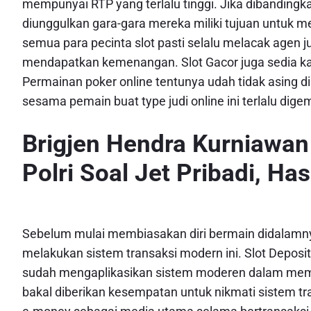
mempunyai RTP yang terlalu tinggi. Jika dibandingka
diunggulkan gara-gara mereka miliki tujuan untuk 
semua para pecinta slot pasti selalu melacak agen ju
mendapatkan kemenangan. Slot Gacor juga sedia kan 
Permainan poker online tentunya udah tidak asing d
sesama pemain buat type judi online ini terlalu dige
Brigjen Hendra Kurniawan
Polri Soal Jet Pribadi, Has
Sebelum mulai membiasakan diri bermain didalamny
melakukan sistem transaksi modern ini. Slot Deposi
sudah mengaplikasikan sistem moderen dalam memai
bakal diberikan kesempatan untuk nikmati sistem 