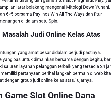
Pertama datang dari game situs slot Pragmatic Play, ya
 tampilan latar belakang mengenai Mitologi Dewa Yunani.
an 6×5 bersama Paylines Win All The Ways dan fitur
menangan di dalam satu Spin.
a Masalah Judi Online Kelas Atas
tungan yang amat besar didalam berjudi pastinya.
e yang pas untuk dimainkan bersama dengan begitu, bar
i saluran layanan pelanggan terbaik yang tersedia 24 j
emiliki pertanyaan perihal langkah bermain di web kita
t dengan group judi online kelas atas,” ujarnya.
 Game Slot Online Dana