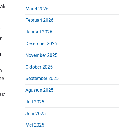
d
dak
Maret 2026
e
b
Februari 2026
a
i
Januari 2026
r
an
Desember 2025
t
November 2025
Oktober 2025
n
me
September 2025
Agustus 2025
mua
Juli 2025
Juni 2025
Mei 2025