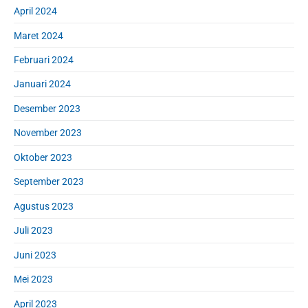
April 2024
Maret 2024
Februari 2024
Januari 2024
Desember 2023
November 2023
Oktober 2023
September 2023
Agustus 2023
Juli 2023
Juni 2023
Mei 2023
April 2023