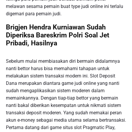
melawan sesama pemain buat type judi online ini terlalu
digemari para pemain judi.
Brigjen Hendra Kurniawan Sudah
Diperiksa Bareskrim Polri Soal Jet
Pribadi, Hasilnya
Sebelum mulai membiasakan diri bermain didalamnya
nanti bettor harus bisa memahami tahapan untuk
melakukan sistem transaksi modern ini. Slot Deposit
Dana merupakan diantara game judi online yang nanti
sudah mengaplikasikan sistem moderen dalam
memainkannya. Dengan tiap-tiap bettor yang bermain
nanti bakal diberikan kesempatan untuk nikmati sistem
transaksi deposit moderen. Yang sudah memakai peran
akun e-money sebagai media utama selama bertransaksi.
Pertama datang dari game situs slot Pragmatic Play,