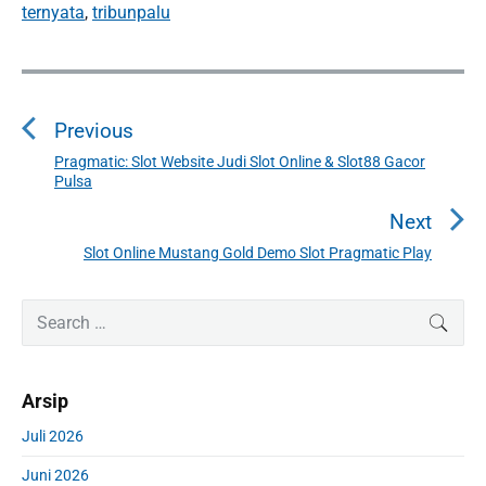
ternyata
,
tribunpalu
N
a
Previous
v
i
Pragmatic: Slot Website Judi Slot Online & Slot88 Gacor
P
Pulsa
g
r
a
e
Next
v
s
Slot Online Mustang Gold Demo Slot Pragmatic Play
N
i
i
e
o
p
P
x
S
SEAR
u
r
o
e
t
i
s
a
s
p
m
p
r
o
Arsip
a
c
o
s
r
h
s
Juli 2026
y
t
f
t
S
:
Juni 2026
o