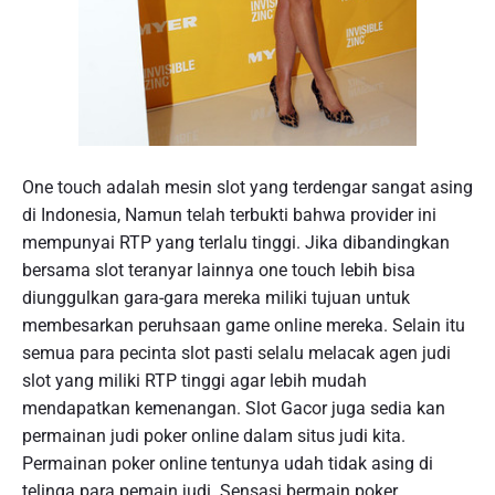
One touch adalah mesin slot yang terdengar sangat asing
di Indonesia, Namun telah terbukti bahwa provider ini
mempunyai RTP yang terlalu tinggi. Jika dibandingkan
bersama slot teranyar lainnya one touch lebih bisa
diunggulkan gara-gara mereka miliki tujuan untuk
membesarkan peruhsaan game online mereka. Selain itu
semua para pecinta slot pasti selalu melacak agen judi
slot yang miliki RTP tinggi agar lebih mudah
mendapatkan kemenangan. Slot Gacor juga sedia kan
permainan judi poker online dalam situs judi kita.
Permainan poker online tentunya udah tidak asing di
telinga para pemain judi. Sensasi bermain poker