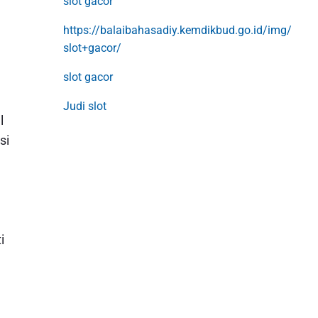
slot gacor
https://balaibahasadiy.kemdikbud.go.id/img/
slot+gacor/
slot gacor
Judi slot
l
si
i