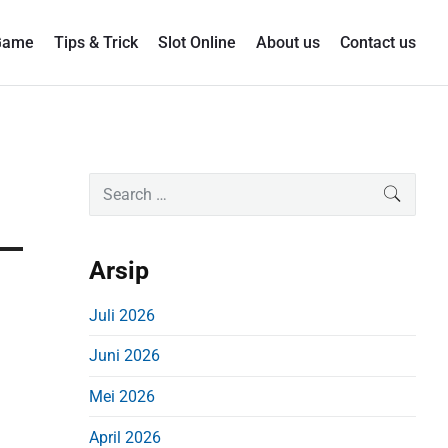
Game
Tips & Trick
Slot Online
About us
Contact us
P
S
SEARC
e
r
a
i
r
Arsip
m
c
a
h
Juli 2026
r
f
Juni 2026
o
y
r
S
Mei 2026
:
i
April 2026