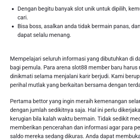
Dengan begitu banyak slot unik untuk dipilih, 
cari.
Bisa boss, asalkan anda tidak bermain panas, dan
dapat selalu menang.
Mempelajari seluruh informasi yang dibutuhkan di da
bagi pemula. Para arena slot88 member baru harus
dinikmati selama menjalani karir berjudi. Kami ber
perihal mutlak yang berkaitan bersama dengan terd
Pertama bettor yang ingin meraih kemenangan sela
dengan jumlah sedikitnya saja. Hal ini perlu dikerja
kerugian bila kalah waktu bermain. Tidak sedikit m
memberikan pencerahan dan informasi agar para pe
saldo mereka sedang dikuras. Anda dapat membuka we