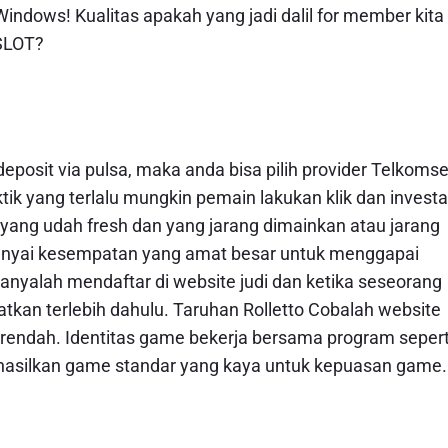
indows! Kualitas apakah yang jadi dalil for member kita
NSLOT?
eposit via pulsa, maka anda bisa pilih provider Telkomse
ik yang terlalu mungkin pemain lakukan klik dan investa
ang udah fresh dan yang jarang dimainkan atau jarang
mpunyai kesempatan yang amat besar untuk menggapai
nyalah mendaftar di website judi dan ketika seseorang
atkan terlebih dahulu. Taruhan Rolletto Cobalah website
an rendah. Identitas game bekerja bersama program sepert
hasilkan game standar yang kaya untuk kepuasan game.