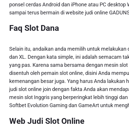
ponsel cerdas Android dan iPhone atau PC desktop W
sampai terus bermain di website judi online GADU
Faq Slot Dana
Selain itu, andaikan anda memilih untuk melakukan d
dan XL. Dengan kata simple, ini adalah semacam takt
yang pas. Karena sama bersama dengan mesin slot y
disentuh oleh pemain slot online, disini Anda me
kemenangan besar juga. Yang harus Anda lakukan ha
judi slot online join dengan fakta Anda akan mendap
mesin slot Inggris yang berperingkat lebih tinggi d
Softbet Evolution Gaming dan GameArt untuk meng
Web Judi Slot Online