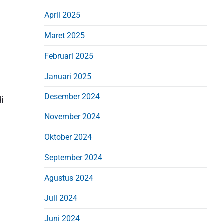
April 2025
Maret 2025
Februari 2025
Januari 2025
Desember 2024
i
November 2024
Oktober 2024
September 2024
Agustus 2024
Juli 2024
Juni 2024