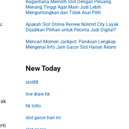
Bagaimana Memilih Slot Dengan Peluang
Menang Tinggi Agar Main Judi Lebih
Menguntungkan dan Tidak Asal Pilih
u
Apakah Slot Online Review Nolimit City Layak
Dijadikan Pilihan untuk Pecinta Judi Digital?
Mencari Momen Jackpot: Panduan Lengkap
Mengenai Info Jam Gacor Slot Harian Resmi
New Today
slot88
live draw hk
yak
hk lotto
slot gacor hari ini
rti