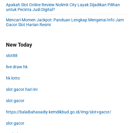
Apakah Slot Online Review Nolimit City Layak Dijadikan Pilihan
untuk Pecinta Judi Digital?
Mencari Momen Jackpot: Panduan Lengkap Mengenai Info Jam
Gacor Slot Harian Resmi
New Today
slot88
live draw hk
hk lotto
slot gacor hari ini
slot gacor
https://balaibahasadiy.kemdikbud.go.id/img/slot+gacor/
slot gacor