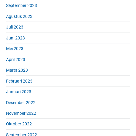
September 2023
Agustus 2023
Juli 2023
Juni 2023
Mei 2023
April 2023
Maret 2023
Februari 2023
Januari 2023
Desember 2022
November 2022
Oktober 2022
September 2022