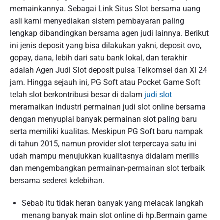
memainkannya. Sebagai Link Situs Slot bersama uang
asli kami menyediakan sistem pembayaran paling
lengkap dibandingkan bersama agen judi lainnya. Berikut
ini jenis deposit yang bisa dilakukan yakni, deposit ovo,
gopay, dana, lebih dari satu bank lokal, dan terakhir
adalah Agen Judi Slot deposit pulsa Telkomsel dan Xl 24
jam. Hingga sejauh ini, PG Soft atau Pocket Game Soft
telah slot berkontribusi besar di dalam
judi slot
meramaikan industri permainan judi slot online bersama
dengan menyuplai banyak permainan slot paling baru
serta memiliki kualitas. Meskipun PG Soft baru nampak
di tahun 2015, namun provider slot terpercaya satu ini
udah mampu menujukkan kualitasnya didalam merilis
dan mengembangkan permainan-permainan slot terbaik
bersama sederet kelebihan.
Sebab itu tidak heran banyak yang melacak langkah
menang banyak main slot online di hp.Bermain game