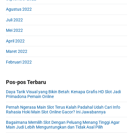
Agustus 2022
Juli 2022
Mei 2022
April 2022
Maret 2022
Februari 2022
Pos-pos Terbaru
Daya Tarik Visual yang Bikin Betah: Kenapa Grafis HD Slot Jadi
Primadona Pemain Online
Pernah Ngerasa Main Slot Terus Kalah Padahal Udah Cari Info
Rahasia Hoki Main Slot Online Gacor? Ini Jawabannya
Bagaimana Memilih Slot Dengan Peluang Menang Tinggi Agar
Main Judi Lebih Menguntungkan dan Tidak Asal Pilih