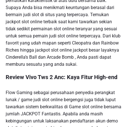
perhatikan karakteristik di atas dulu bersama baik.
Supaya Anda bisa menikmati keuntungan berasal dari
bermain judi slot di situs yang terpercaya. Temukan
jackpot slot online terbaik saat kami tawarkan sekian
tidak sedikit permainan slot online teranyar yang sesuai
untuk semua pemain judi slot online terpercaya. Dari klub
favorit yang udah mapan seperti Cleopatra dan Rainbow
Riches hingga jackpot slot online jackpot besar layaknya
Cinderella’s Ball dan Arcade Bomb , Anda pasti dapat
memburu sesuatu yang anda sukai.
Review Vivo Tws 2 Anc: Kaya Fitur High-end
Flow Gaming sebagai perusahaan penyedia perangkat
lunak / game judi slot online bergengsi juga tidak luput
tawarkan sistem berkwalitas di Game slot online bersama
jumlah JACKPOT Fantastis. Apabila anda masih
kebingungan untuk laksanakan pendaftaran akun demo