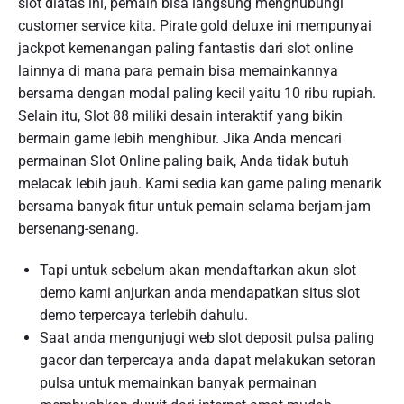
slot diatas ini, pemain bisa langsung menghubungi
customer service kita. Pirate gold deluxe ini mempunyai
jackpot kemenangan paling fantastis dari slot online
lainnya di mana para pemain bisa memainkannya
bersama dengan modal paling kecil yaitu 10 ribu rupiah.
Selain itu, Slot 88 miliki desain interaktif yang bikin
bermain game lebih menghibur. Jika Anda mencari
permainan Slot Online paling baik, Anda tidak butuh
melacak lebih jauh. Kami sedia kan game paling menarik
bersama banyak fitur untuk pemain selama berjam-jam
bersenang-senang.
Tapi untuk sebelum akan mendaftarkan akun slot
demo kami anjurkan anda mendapatkan situs slot
demo terpercaya terlebih dahulu.
Saat anda mengunjugi web slot deposit pulsa paling
gacor dan terpercaya anda dapat melakukan setoran
pulsa untuk memainkan banyak permainan