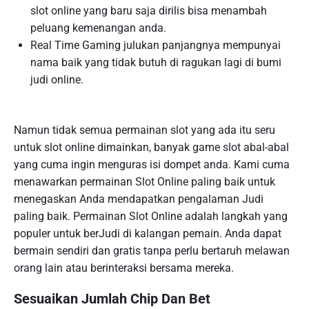
slot online yang baru saja dirilis bisa menambah
peluang kemenangan anda.
Real Time Gaming julukan panjangnya mempunyai
nama baik yang tidak butuh di ragukan lagi di bumi
judi online.
Namun tidak semua permainan slot yang ada itu seru
untuk slot online dimainkan, banyak game slot abal-abal
yang cuma ingin menguras isi dompet anda. Kami cuma
menawarkan permainan Slot Online paling baik untuk
menegaskan Anda mendapatkan pengalaman Judi
paling baik. Permainan Slot Online adalah langkah yang
populer untuk berJudi di kalangan pemain. Anda dapat
bermain sendiri dan gratis tanpa perlu bertaruh melawan
orang lain atau berinteraksi bersama mereka.
Sesuaikan Jumlah Chip Dan Bet