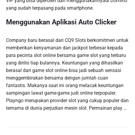
VIP yang bisa diperoleh dan menggunakannyadi Domino
yang sudah terpasang pada smartphone.
Menggunakan Aplikasi Auto Clicker
Company baru berasal dari CQ9 Slots berkomitmen untuk
memberikan kenyamanan dan jackpot terbesar kepada
para pecinta slot online bersama game slot yang terbaru
yang dirilis tiap bulannya. Keuntungan yang dihasilkan
berasal dari game slot online bisa jadi sebuah sensasi
menggembirakan bersama dengan jumlah cuan
fantastis. Makanya saat ini orang melacak keuntungan
sampingan lawat game-game judi online terpopuler.
Playngo merupakan provider slot yang cukup populer dan
ternama di dunia perjudian mesin slot. Permainan play …