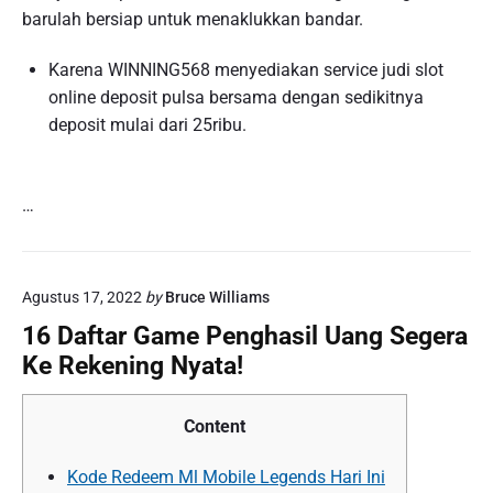
barulah bersiap untuk menaklukkan bandar.
Karena WINNING568 menyediakan service judi slot
online deposit pulsa bersama dengan sedikitnya
deposit mulai dari 25ribu.
…
Agustus 17, 2022
by
Bruce Williams
16 Daftar Game Penghasil Uang Segera
Ke Rekening Nyata!
Content
Kode Redeem Ml Mobile Legends Hari Ini