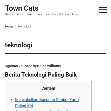
S
Town Cats
k
M
Berita, Judi Online, Bisnis, Teknologi & Gaya Hidup
i
p
Home
teknologi
t
o
c
teknologi
o
n
t
e
Agustus 25, 2022
by
Bruce Williams
n
Berita Teknologi Paling Baik
t
Content
Menyaksikan Susunan Simbol Kartu
Paling Kiri