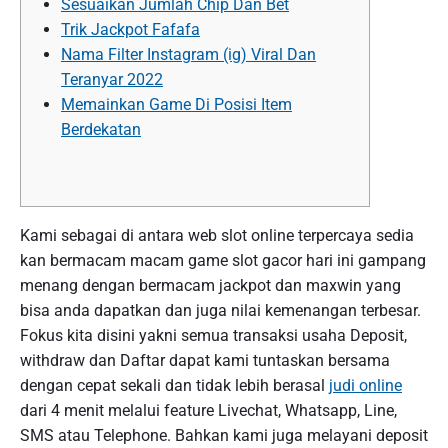
Sesuaikan Jumlah Chip Dan Bet
Trik Jackpot Fafafa
Nama Filter Instagram (ig) Viral Dan
Teranyar 2022
Memainkan Game Di Posisi Item
Berdekatan
Kami sebagai di antara web slot online terpercaya sedia
kan bermacam macam game slot gacor hari ini gampang
menang dengan bermacam jackpot dan maxwin yang
bisa anda dapatkan dan juga nilai kemenangan terbesar.
Fokus kita disini yakni semua transaksi usaha Deposit,
withdraw dan Daftar dapat kami tuntaskan bersama
dengan cepat sekali dan tidak lebih berasal
judi online
dari 4 menit melalui feature Livechat, Whatsapp, Line,
SMS atau Telephone. Bahkan kami juga melayani deposit