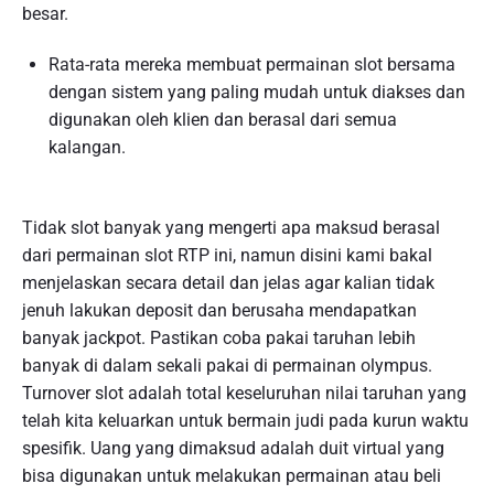
besar.
Rata-rata mereka membuat permainan slot bersama
dengan sistem yang paling mudah untuk diakses dan
digunakan oleh klien dan berasal dari semua
kalangan.
Tidak slot banyak yang mengerti apa maksud berasal
dari permainan slot RTP ini, namun disini kami bakal
menjelaskan secara detail dan jelas agar kalian tidak
jenuh lakukan deposit dan berusaha mendapatkan
banyak jackpot. Pastikan coba pakai taruhan lebih
banyak di dalam sekali pakai di permainan olympus.
Turnover slot adalah total keseluruhan nilai taruhan yang
telah kita keluarkan untuk bermain judi pada kurun waktu
spesifik. Uang yang dimaksud adalah duit virtual yang
bisa digunakan untuk melakukan permainan atau beli