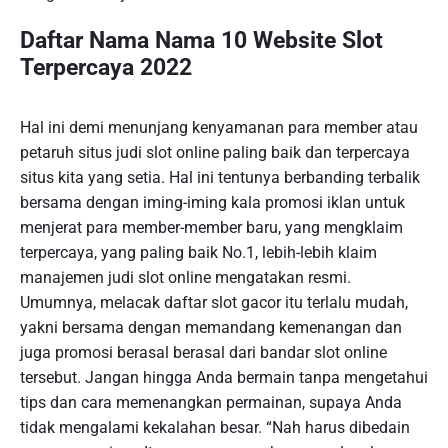
Daftar Nama Nama 10 Website Slot
Terpercaya 2022
Hal ini demi menunjang kenyamanan para member atau
petaruh situs judi slot online paling baik dan terpercaya
situs kita yang setia. Hal ini tentunya berbanding terbalik
bersama dengan iming-iming kala promosi iklan untuk
menjerat para member-member baru, yang mengklaim
terpercaya, yang paling baik No.1, lebih-lebih klaim
manajemen judi slot online mengatakan resmi.
Umumnya, melacak daftar slot gacor itu terlalu mudah,
yakni bersama dengan memandang kemenangan dan
juga promosi berasal berasal dari bandar slot online
tersebut. Jangan hingga Anda bermain tanpa mengetahui
tips dan cara memenangkan permainan, supaya Anda
tidak mengalami kekalahan besar. “Nah harus dibedain