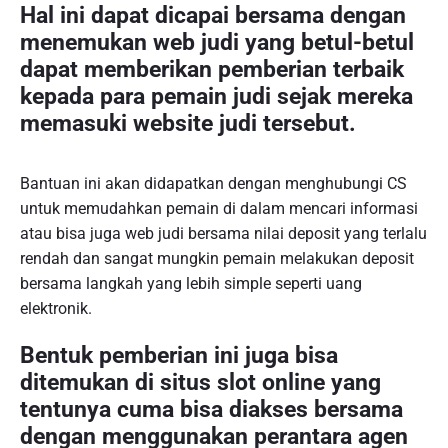
Hal ini dapat dicapai bersama dengan
menemukan web judi yang betul-betul
dapat memberikan pemberian terbaik
kepada para pemain judi sejak mereka
memasuki website judi tersebut.
Bantuan ini akan didapatkan dengan menghubungi CS
untuk memudahkan pemain di dalam mencari informasi
atau bisa juga web judi bersama nilai deposit yang terlalu
rendah dan sangat mungkin pemain melakukan deposit
bersama langkah yang lebih simple seperti uang
elektronik.
Bentuk pemberian ini juga bisa
ditemukan di situs slot online yang
tentunya cuma bisa diakses bersama
dengan menggunakan perantara agen