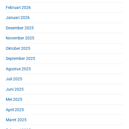
r
Februari 2026
Januari 2026
Desember 2025
November 2025
Oktober 2025
September 2025
Agustus 2025
Juli 2025
Juni 2025
Mei 2025
April 2025
Maret 2025