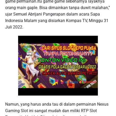
game permainan.Itu game game sebenarnya layaknya
orang main gaple. Bisa dimainkan tanpa duwit malahan,”
ujar Semuel Abrijani Pangerapan dalam acara Sapa
Indonesia Malam yang disiarkan Kompas TV, Minggu 31
Juli 2022.
Namun, yang harus anda tau di dalam permainan Nexus
Gaming Slot ini sangat mudah dan miliki RTP Slot