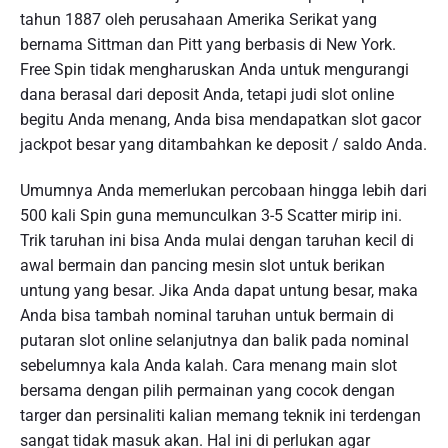
tahun 1887 oleh perusahaan Amerika Serikat yang
bernama Sittman dan Pitt yang berbasis di New York.
Free Spin tidak mengharuskan Anda untuk mengurangi
dana berasal dari deposit Anda, tetapi judi slot online
begitu Anda menang, Anda bisa mendapatkan slot gacor
jackpot besar yang ditambahkan ke deposit / saldo Anda.
Umumnya Anda memerlukan percobaan hingga lebih dari
500 kali Spin guna memunculkan 3-5 Scatter mirip ini.
Trik taruhan ini bisa Anda mulai dengan taruhan kecil di
awal bermain dan pancing mesin slot untuk berikan
untung yang besar. Jika Anda dapat untung besar, maka
Anda bisa tambah nominal taruhan untuk bermain di
putaran slot online selanjutnya dan balik pada nominal
sebelumnya kala Anda kalah. Cara menang main slot
bersama dengan pilih permainan yang cocok dengan
targer dan persinaliti kalian memang teknik ini terdengan
sangat tidak masuk akan. Hal ini di perlukan agar