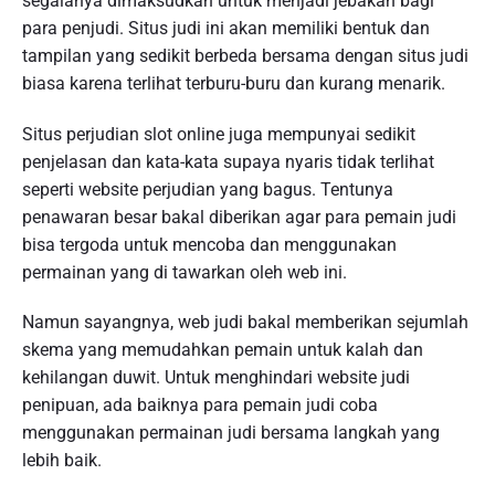
segalanya dimaksudkan untuk menjadi jebakan bagi
para penjudi. Situs judi ini akan memiliki bentuk dan
tampilan yang sedikit berbeda bersama dengan situs judi
biasa karena terlihat terburu-buru dan kurang menarik.
Situs perjudian slot online juga mempunyai sedikit
penjelasan dan kata-kata supaya nyaris tidak terlihat
seperti website perjudian yang bagus. Tentunya
penawaran besar bakal diberikan agar para pemain judi
bisa tergoda untuk mencoba dan menggunakan
permainan yang di tawarkan oleh web ini.
Namun sayangnya, web judi bakal memberikan sejumlah
skema yang memudahkan pemain untuk kalah dan
kehilangan duwit. Untuk menghindari website judi
penipuan, ada baiknya para pemain judi coba
menggunakan permainan judi bersama langkah yang
lebih baik.