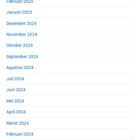
Februari 2025
Januari 2025
Desember 2024
November 2024
Oktober 2024
September 2024
Agustus 2024
Juli 2024
Juni 2024
Mei 2024
April 2024
Maret 2024
Februari 2024