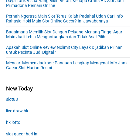
Daya Tarik Visual yang Bikin Betah: Kenapa Grafis HD Slot Jadi
Primadona Pemain Online
Pernah Ngerasa Main Slot Terus Kalah Padahal Udah Cari Info
Rahasia Hoki Main Slot Online Gacor? Ini Jawabannya
Bagaimana Memilih Slot Dengan Peluang Menang Tinggi Agar
Main Judi Lebih Menguntungkan dan Tidak Asal Pilih
Apakah Slot Online Review Nolimit City Layak Dijadikan Pilihan
untuk Pecinta Judi Digital?
Mencari Momen Jackpot: Panduan Lengkap Mengenai Info Jam
Gacor Slot Harian Resmi
New Today
slot88
live draw hk
hk lotto
slot gacor hari ini