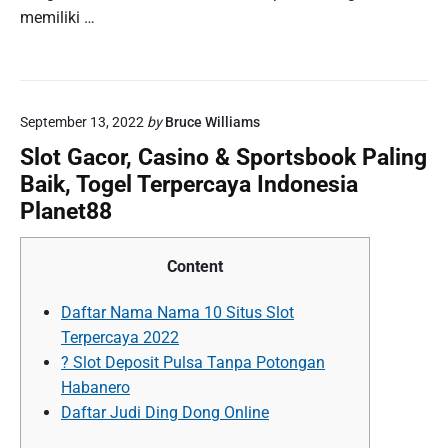
memiliki …
September 13, 2022
by
Bruce Williams
Slot Gacor, Casino & Sportsbook Paling
Baik, Togel Terpercaya Indonesia
Planet88
Content
Daftar Nama Nama 10 Situs Slot
Terpercaya 2022
? Slot Deposit Pulsa Tanpa Potongan
Habanero
Daftar Judi Ding Dong Online