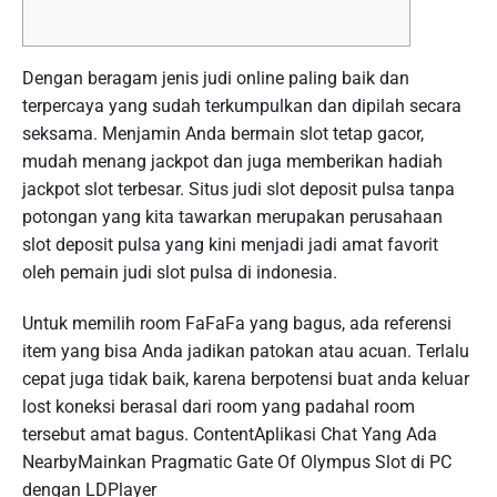
Dengan beragam jenis judi online paling baik dan
terpercaya yang sudah terkumpulkan dan dipilah secara
seksama. Menjamin Anda bermain slot tetap gacor,
mudah menang jackpot dan juga memberikan hadiah
jackpot slot terbesar. Situs judi slot deposit pulsa tanpa
potongan yang kita tawarkan merupakan perusahaan
slot deposit pulsa yang kini menjadi jadi amat favorit
oleh pemain judi slot pulsa di indonesia.
Untuk memilih room FaFaFa yang bagus, ada referensi
item yang bisa Anda jadikan patokan atau acuan. Terlalu
cepat juga tidak baik, karena berpotensi buat anda keluar
lost koneksi berasal dari room yang padahal room
tersebut amat bagus. ContentAplikasi Chat Yang Ada
NearbyMainkan Pragmatic Gate Of Olympus Slot di PC
dengan LDPlayer