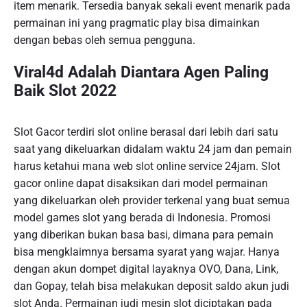
item menarik. Tersedia banyak sekali event menarik pada
permainan ini yang pragmatic play bisa dimainkan
dengan bebas oleh semua pengguna.
Viral4d Adalah Diantara Agen Paling
Baik Slot 2022
Slot Gacor terdiri slot online berasal dari lebih dari satu
saat yang dikeluarkan didalam waktu 24 jam dan pemain
harus ketahui mana web slot online service 24jam. Slot
gacor online dapat disaksikan dari model permainan
yang dikeluarkan oleh provider terkenal yang buat semua
model games slot yang berada di Indonesia. Promosi
yang diberikan bukan basa basi, dimana para pemain
bisa mengklaimnya bersama syarat yang wajar. Hanya
dengan akun dompet digital layaknya OVO, Dana, Link,
dan Gopay, telah bisa melakukan deposit saldo akun judi
slot Anda. Permainan judi mesin slot diciptakan pada