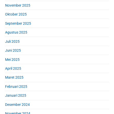
November 2025
Oktober 2025
September 2025
Agustus 2025
Juli 2025
Juni 2025
Mei 2025
April 2025
Maret 2025
Februari 2025
Januari 2025
Desember 2024
November 2024