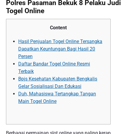
Polres Pasaman Bekuk 8 Pelaku Judi
Togel Online
Content
Hasil Penjualan Togel Online Tersangka
Dapatkan Keuntungan Bagi Hasil 20
Persen
Daftar Bandar Togel Online Resmi
Terbaik
Bpjs Kesehatan Kabupaten Bengkalis
Gelar Sosialisasi Dan Edukasi
Duh, Mahasiswa Tertangkap Tangan
Main Togel Online
Berbagai permainan slot online yang paling kerap