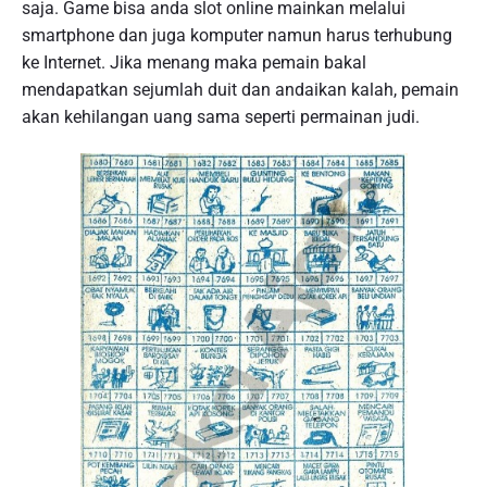
saja. Game bisa anda slot online mainkan melalui
smartphone dan juga komputer namun harus terhubung
ke Internet. Jika menang maka pemain bakal
mendapatkan sejumlah duit dan andaikan kalah, pemain
akan kehilangan uang sama seperti permainan judi.