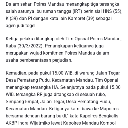
Dalam sehari Polres Mandau menangkap tiga tersangka,
salah satunya ibu rumah tangga (IRT) berinisial HNS (55),
K (39) dan PI dengan kata lain Kampret (39) sebagai
agen judi togel.
Ketiga pelaku ditangkap oleh Tim Opsnal Polres Mandau,
Rabu (30/3/2022). Penangkapan ketiganya juga
merupakan wujud komitmen Polres Mandau dalam
usaha pemberantasan perjudian.
Kemudian, pada pukul 15.00 WIB, di warung Jalan Tegar,
Desa Pematang Pudu, Kecamatan Mandau, Tim Opsnal
menangkap tersangka HA. Selanjutnya pada pukul 15.30
WIB, tersangka RR juga ditangkap di sebuah ruko,
Simpang Empat, Jalan Tegar, Desa Pematang Pudu,
Kecamatan Mandau. Ketiganya kami bawa ke Mapolres
bersama dengan barang bukti,” kata Kapolres Bengkalis
AKBP Indra Wijatmiko lewat Kapolres Mandau Kompol