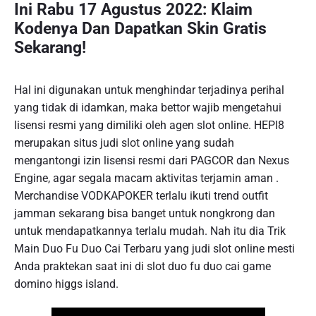
Ini Rabu 17 Agustus 2022: Klaim
Kodenya Dan Dapatkan Skin Gratis
Sekarang!
Hal ini digunakan untuk menghindar terjadinya perihal
yang tidak di idamkan, maka bettor wajib mengetahui
lisensi resmi yang dimiliki oleh agen slot online. HEPI8
merupakan situs judi slot online yang sudah
mengantongi izin lisensi resmi dari PAGCOR dan Nexus
Engine, agar segala macam aktivitas terjamin aman .
Merchandise VODKAPOKER terlalu ikuti trend outfit
jamman sekarang bisa banget untuk nongkrong dan
untuk mendapatkannya terlalu mudah. Nah itu dia Trik
Main Duo Fu Duo Cai Terbaru yang judi slot online mesti
Anda praktekan saat ini di slot duo fu duo cai game
domino higgs island.