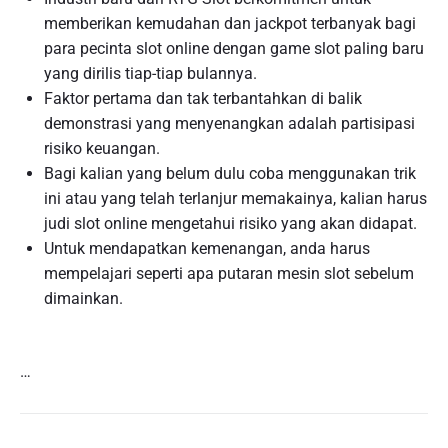
memberikan kemudahan dan jackpot terbanyak bagi
para pecinta slot online dengan game slot paling baru
yang dirilis tiap-tiap bulannya.
Faktor pertama dan tak terbantahkan di balik
demonstrasi yang menyenangkan adalah partisipasi
risiko keuangan.
Bagi kalian yang belum dulu coba menggunakan trik
ini atau yang telah terlanjur memakainya, kalian harus
judi slot online mengetahui risiko yang akan didapat.
Untuk mendapatkan kemenangan, anda harus
mempelajari seperti apa putaran mesin slot sebelum
dimainkan.
…