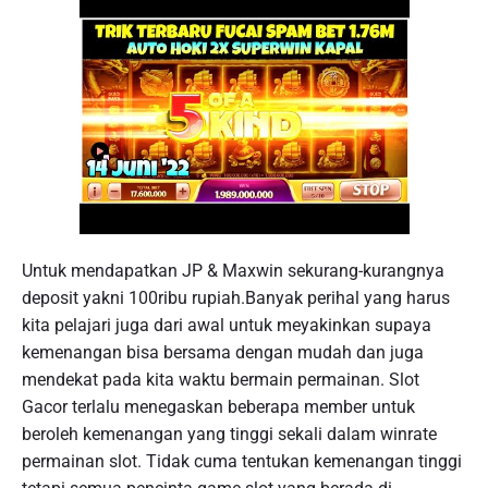
Untuk mendapatkan JP & Maxwin sekurang-kurangnya
deposit yakni 100ribu rupiah.Banyak perihal yang harus
kita pelajari juga dari awal untuk meyakinkan supaya
kemenangan bisa bersama dengan mudah dan juga
mendekat pada kita waktu bermain permainan. Slot
Gacor terlalu menegaskan beberapa member untuk
beroleh kemenangan yang tinggi sekali dalam winrate
permainan slot. Tidak cuma tentukan kemenangan tinggi