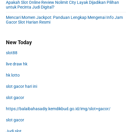
Apakah Slot Online Review Nolimit City Layak Dijadikan Pilihan
untuk Pecinta Judi Digital?
Mencari Momen Jackpot: Panduan Lengkap Mengenai Info Jam
Gacor Slot Harian Resmi
New Today
slot88
live draw hk
hk lotto
slot gacor hari ini
slot gacor
https://balaibahasadiy.kemdikbud.go.id/img/slot+gacor/
slot gacor
Judi slot