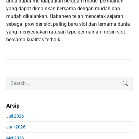
anda dapat mendapatkan beragam model permainan
yang dapat dimainkan bersama dengan mudah dan
mudah dikalahkan. Habanero telah mencetak sejarah
sebagai provider slot paling baru slot dan ternama dunia
yang menyediakan ratusan type permainan mesin slot
bersama kualitas terbaik.…
P
S
SEAR
r
e
i
a
m
r
Arsip
a
c
r
h
Juli 2026
y
f
S
Juni 2026
o
i
r
d
Mei 2026