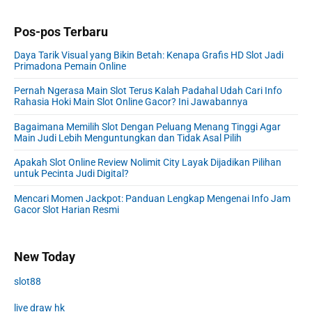
Pos-pos Terbaru
Daya Tarik Visual yang Bikin Betah: Kenapa Grafis HD Slot Jadi
Primadona Pemain Online
Pernah Ngerasa Main Slot Terus Kalah Padahal Udah Cari Info
Rahasia Hoki Main Slot Online Gacor? Ini Jawabannya
Bagaimana Memilih Slot Dengan Peluang Menang Tinggi Agar
Main Judi Lebih Menguntungkan dan Tidak Asal Pilih
Apakah Slot Online Review Nolimit City Layak Dijadikan Pilihan
untuk Pecinta Judi Digital?
Mencari Momen Jackpot: Panduan Lengkap Mengenai Info Jam
Gacor Slot Harian Resmi
New Today
slot88
live draw hk