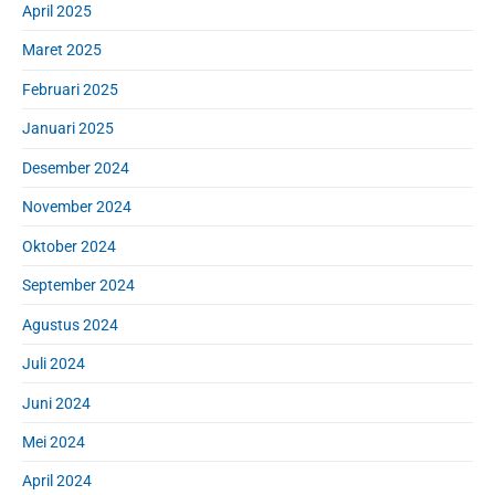
April 2025
Maret 2025
Februari 2025
Januari 2025
Desember 2024
November 2024
Oktober 2024
September 2024
Agustus 2024
Juli 2024
Juni 2024
Mei 2024
April 2024