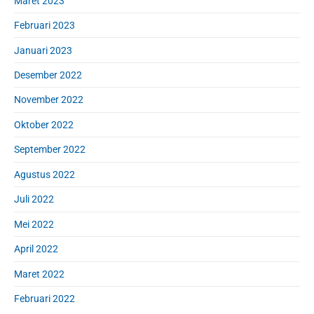
Maret 2023
Februari 2023
Januari 2023
Desember 2022
November 2022
Oktober 2022
September 2022
Agustus 2022
Juli 2022
Mei 2022
April 2022
Maret 2022
Februari 2022