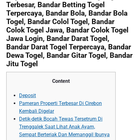
Terbesar, Bandar Betting Togel
Terpercaya, Bandar Bola, Bandar Bola
Togel, Bandar Colol Togel, Bandar
Colok Togel Jawa, Bandar Colok Togel
Jawa Login, Bandar Darat Togel,
Bandar Darat Togel Terpercaya, Bandar
Dewa Togel, Bandar Gitar Togel, Bandar
Jitu Togel
Content
Deposit
Pameran Properti Terbesar Di Cirebon
Kembali Digelar
Detik-detik Bocah Tewas Tersetrum Di
Trenggalek Saat Lihat Anak Ayam,
Sempat Berteriak Dan Memanggil Ibunya