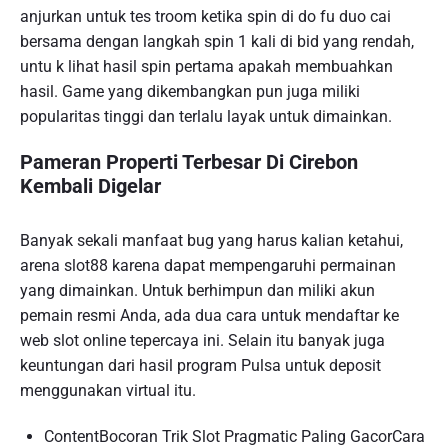
anjurkan untuk tes troom ketika spin di do fu duo cai
bersama dengan langkah spin 1 kali di bid yang rendah,
untu k lihat hasil spin pertama apakah membuahkan
hasil. Game yang dikembangkan pun juga miliki
popularitas tinggi dan terlalu layak untuk dimainkan.
Pameran Properti Terbesar Di Cirebon
Kembali Digelar
Banyak sekali manfaat bug yang harus kalian ketahui,
arena slot88 karena dapat mempengaruhi permainan
yang dimainkan. Untuk berhimpun dan miliki akun
pemain resmi Anda, ada dua cara untuk mendaftar ke
web slot online tepercaya ini. Selain itu banyak juga
keuntungan dari hasil program Pulsa untuk deposit
menggunakan virtual itu.
ContentBocoran Trik Slot Pragmatic Paling GacorCara