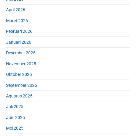
:
e
April 2026
b
a
Maret 2026
r
Februari 2026
Januari 2026
Desember 2025
November 2025
Oktober 2025
September 2025
Agustus 2025
Juli 2025
Juni 2025
Mei 2025