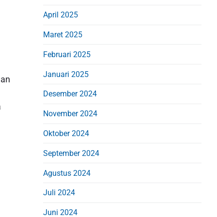
April 2025
Maret 2025
Februari 2025
Januari 2025
dan
Desember 2024
a
November 2024
Oktober 2024
September 2024
Agustus 2024
Juli 2024
Juni 2024