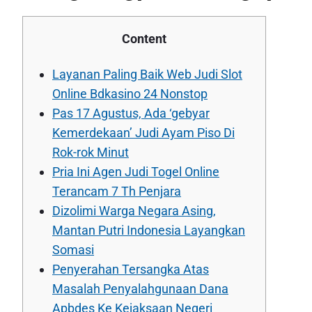
Content
Layanan Paling Baik Web Judi Slot
Online Bdkasino 24 Nonstop
Pas 17 Agustus, Ada ‘gebyar
Kemerdekaan’ Judi Ayam Piso Di
Rok-rok Minut
Pria Ini Agen Judi Togel Online
Terancam 7 Th Penjara
Dizolimi Warga Negara Asing,
Mantan Putri Indonesia Layangkan
Somasi
Penyerahan Tersangka Atas
Masalah Penyalahgunaan Dana
Apbdes Ke Kejaksaan Negeri