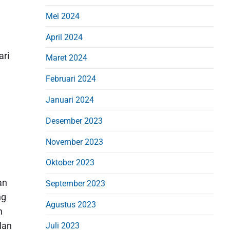
Mei 2024
April 2024
ari
Maret 2024
Februari 2024
Januari 2024
Desember 2023
November 2023
Oktober 2023
an
September 2023
ng
Agustus 2023
n
lan
Juli 2023