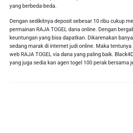
yang berbeda-beda.
Dengan sedikitnya deposit sebesar 10 ribu cukup m
permainan RAJA TOGEL dana online. Dengan berga
keuntungan yang bisa dapatkan. Dikarenakan bany
sedang marak di internet judi online. Maka tentunya a
web RAJA TOGEL via dana yang paling baik. Black4D 
yang juga sedia kan agen togel 100 perak bersama j