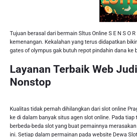
Tujuan berasal dari bermain Sltus Online S E N S O
kemenangan. Kekalahan yang terus didapatkan bikin k
gates of olympus gak butuh repot pindahin dana ke 
Layanan Terbaik Web Judi
Nonstop
Kualitas tidak pernah dihilangkan dari slot online 
ke di dalam banyak situs agen slot online. Pada tiap 
berbeda-beda slot yang buat pemainnya merasakan
ini. Setiap dalam permainan pada website Dewa Slot 