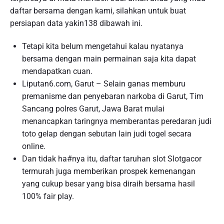
daftar bersama dengan kami, silahkan untuk buat
persiapan data yakin138 dibawah ini.
Tetapi kita belum mengetahui kalau nyatanya
bersama dengan main permainan saja kita dapat
mendapatkan cuan.
Liputan6.com, Garut – Selain ganas memburu
premanisme dan penyebaran narkoba di Garut, Tim
Sancang polres Garut, Jawa Barat mulai
menancapkan taringnya memberantas peredaran judi
toto gelap dengan sebutan lain judi togel secara
online.
Dan tidak ha#nya itu, daftar taruhan slot Slotgacor
termurah juga memberikan prospek kemenangan
yang cukup besar yang bisa diraih bersama hasil
100% fair play.