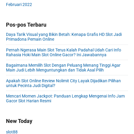
Februari 2022
Pos-pos Terbaru
Daya Tarik Visual yang Bikin Betah: Kenapa Grafis HD Slot Jadi
Primadona Pemain Online
Pernah Ngerasa Main Slot Terus Kalah Padahal Udah Cari Info
Rahasia Hoki Main Slot Online Gacor? Ini Jawabannya
Bagaimana Memilih Slot Dengan Peluang Menang Tinggi Agar
Main Judi Lebih Menguntungkan dan Tidak Asal Pilih
Apakah Slot Online Review Nolimit City Layak Dijadikan Pilihan
untuk Pecinta Judi Digital?
Mencari Momen Jackpot: Panduan Lengkap Mengenai Info Jam
Gacor Slot Harian Resmi
New Today
slot88