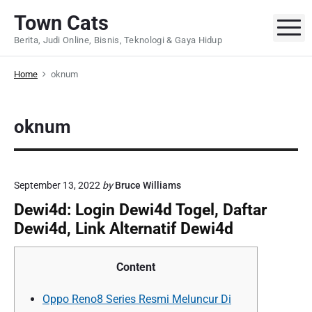
S
Town Cats
k
M
Berita, Judi Online, Bisnis, Teknologi & Gaya Hidup
i
p
Home
oknum
t
o
c
oknum
o
n
t
e
September 13, 2022
by
Bruce Williams
n
Dewi4d: Login Dewi4d Togel, Daftar
t
Dewi4d, Link Alternatif Dewi4d
Content
Oppo Reno8 Series Resmi Meluncur Di