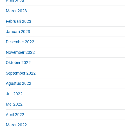
April 2023
Maret 2023
Februari 2023
Januari 2023
Desember 2022
November 2022
Oktober 2022
September 2022
Agustus 2022
Juli 2022
Mei 2022
April 2022
Maret 2022