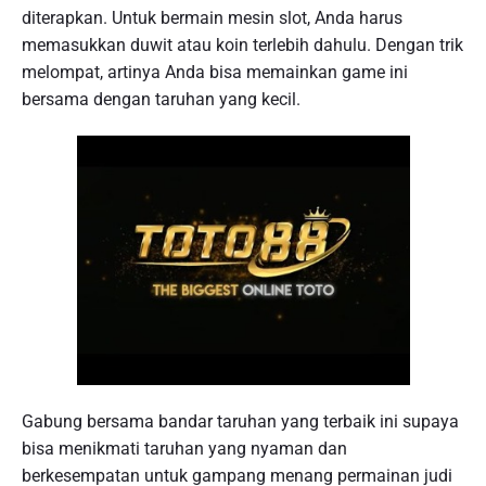
diterapkan. Untuk bermain mesin slot, Anda harus
memasukkan duwit atau koin terlebih dahulu. Dengan trik
melompat, artinya Anda bisa memainkan game ini
bersama dengan taruhan yang kecil.
Gabung bersama bandar taruhan yang terbaik ini supaya
bisa menikmati taruhan yang nyaman dan
berkesempatan untuk gampang menang permainan judi