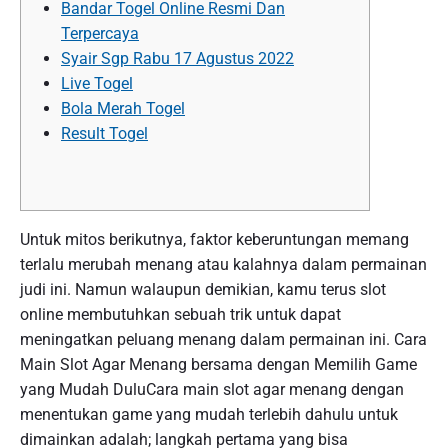
Bandar Togel Online Resmi Dan
Terpercaya
Syair Sgp Rabu 17 Agustus 2022
Live Togel
Bola Merah Togel
Result Togel
Untuk mitos berikutnya, faktor keberuntungan memang
terlalu merubah menang atau kalahnya dalam permainan
judi ini. Namun walaupun demikian, kamu terus slot
online membutuhkan sebuah trik untuk dapat
meningatkan peluang menang dalam permainan ini. Cara
Main Slot Agar Menang bersama dengan Memilih Game
yang Mudah DuluCara main slot agar menang dengan
menentukan game yang mudah terlebih dahulu untuk
dimainkan adalah; langkah pertama yang bisa