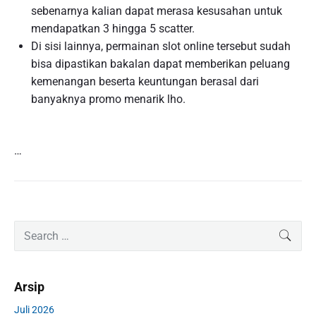
sebenarnya kalian dapat merasa kesusahan untuk
mendapatkan 3 hingga 5 scatter.
Di sisi lainnya, permainan slot online tersebut sudah
bisa dipastikan bakalan dapat memberikan peluang
kemenangan beserta keuntungan berasal dari
banyaknya promo menarik lho.
…
P
S
SEAR
r
e
i
a
m
r
Arsip
a
c
r
h
Juli 2026