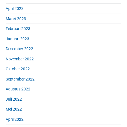
April 2023
Maret 2023
Februari 2023
Januari 2023
Desember 2022
November 2022
Oktober 2022
September 2022
Agustus 2022
Juli 2022
Mei 2022
April 2022