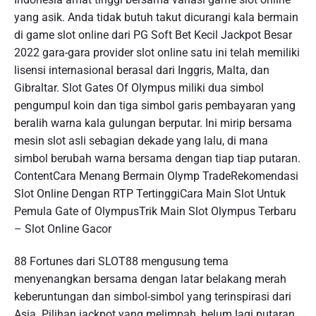
yang asik. Anda tidak butuh takut dicurangi kala bermain
di game slot online dari PG Soft Bet Kecil Jackpot Besar
2022 gara-gara provider slot online satu ini telah memiliki
lisensi internasional berasal dari Inggris, Malta, dan
Gibraltar. Slot Gates Of Olympus miliki dua simbol
pengumpul koin dan tiga simbol garis pembayaran yang
beralih warna kala gulungan berputar. Ini mirip bersama
mesin slot asli sebagian dekade yang lalu, di mana
simbol berubah warna bersama dengan tiap tiap putaran.
ContentCara Menang Bermain Olymp TradeRekomendasi
Slot Online Dengan RTP TertinggiCara Main Slot Untuk
Pemula Gate of OlympusTrik Main Slot Olympus Terbaru
– Slot Online Gacor
88 Fortunes dari SLOT88 mengusung tema
menyenangkan bersama dengan latar belakang merah
keberuntungan dan simbol-simbol yang terinspirasi dari
Asia. Pilihan jackpot yang melimpah, belum lagi putaran