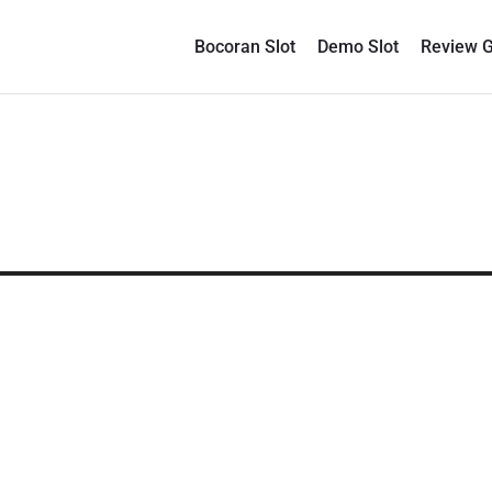
Bocoran Slot
Demo Slot
Review 