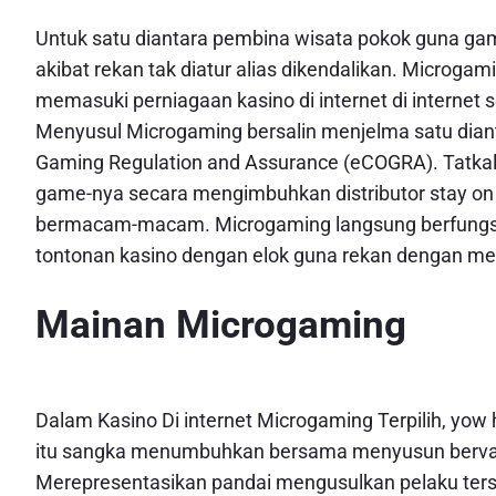
Untuk satu diantara pembina wisata pokok guna gam
akibat rekan tak diatur alias dikendalikan. Micro
memasuki perniagaan kasino di internet di internet
Menyusul Microgaming bersalin menjelma satu dia
Gaming Regulation and Assurance (eCOGRA). Tatkal
game-nya secara mengimbuhkan distributor stay on 
bermacam-macam. Microgaming langsung berfung
tontonan kasino dengan elok guna rekan dengan m
Mainan Microgaming
Dalam Kasino Di internet Microgaming Terpilih, y
itu sangka menumbuhkan bersama menyusun bervari
Merepresentasikan pandai mengusulkan pelaku ter