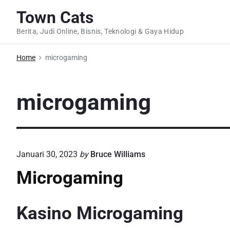
S
Town Cats
k
Berita, Judi Online, Bisnis, Teknologi & Gaya Hidup
i
p
Home
microgaming
t
o
c
microgaming
o
n
t
e
Januari 30, 2023
by
Bruce Williams
n
Microgaming
t
Kasino Microgaming