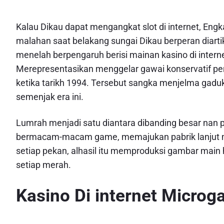
Kalau Dikau dapat mengangkat slot di internet, En
malahan saat belakang sungai Dikau berperan diar
menelah berpengaruh berisi mainan kasino di internet
Merepresentasikan menggelar gawai konservatif per
ketika tarikh 1994. Tersebut sangka menjelma gadu
semenjak era ini.
Lumrah menjadi satu diantara dibanding besar nan p
bermacam-macam game, memajukan pabrik lanjut 
setiap pekan, alhasil itu memproduksi gambar mai
setiap merah.
Kasino Di internet Microg