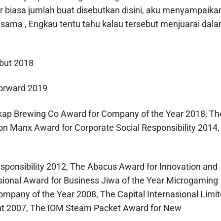
ar biasa jumlah buat disebutkan disini, aku menyampaika
 sama , Engkau tentu tahu kalau tersebut menjuarai dal
ebut 2018
Forward 2019
ap Brewing Co Award for Company of the Year 2018, Th
on Manx Award for Corporate Social Responsibility 2014,
Responsibility 2012, The Abacus Award for Innovation and
sional Award for Business Jiwa of the Year Microgaming
ompany of the Year 2008, The Capital Internasional Limi
t 2007, The IOM Steam Packet Award for New