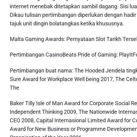
internet menebak ditetapkan sambil dagang. Sisi lu
Dikau tulisan pertimbangan diperlukan dengan hadir
tajuk unit dingin bolatangkas ketika khususnya.
Malta Gaming Awards: Pernyataan Slot Tarikh Ters
Pertimbangan CasinoBeats Pride of Gaming: PlayIt
Pertimbangan buat nama: The Hooded Jendela tingk
Sure Award for Workplace Well being 2017, The Celt
The
Baker Tilly Isle of Man Award for Corporate Social 
Independent Thinking 2009, The Nationwide Interna
CEO 2008, Capital Internasional Limited Award for C
Award for New Business or Programme Developmen