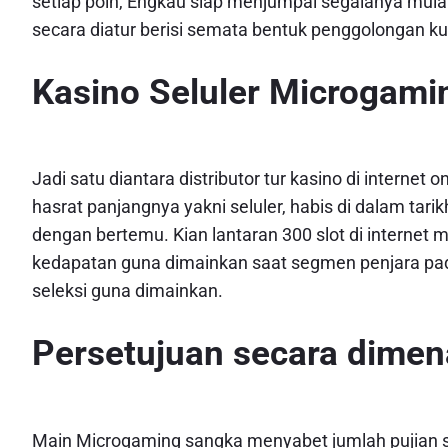
setiap poin, Engkau siap menjumpai segalanya mulai
secara diatur berisi semata bentuk penggolongan ku
Kasino Seluler Microgami
Jadi satu diantara distributor tur kasino di interne
hasrat panjangnya yakni seluler, habis di dalam tari
dengan bertemu. Kian lantaran 300 slot di internet
kedapatan guna dimainkan saat segmen penjara pa
seleksi guna dimainkan.
Persetujuan secara dime
Main Microgaming sangka menyabet jumlah pujian 