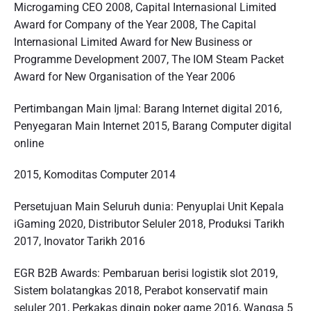
Microgaming CEO 2008, Capital Internasional Limited
Award for Company of the Year 2008, The Capital
Internasional Limited Award for New Business or
Programme Development 2007, The IOM Steam Packet
Award for New Organisation of the Year 2006
Pertimbangan Main Ijmal: Barang Internet digital 2016,
Penyegaran Main Internet 2015, Barang Computer digital
online
2015, Komoditas Computer 2014
Persetujuan Main Seluruh dunia: Penyuplai Unit Kepala
iGaming 2020, Distributor Seluler 2018, Produksi Tarikh
2017, Inovator Tarikh 2016
EGR B2B Awards: Pembaruan berisi logistik slot 2019,
Sistem bolatangkas 2018, Perabot konservatif main
seluler 201, Perkakas dingin poker game 2016, Wangsa 5