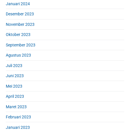
Januari 2024
Desember 2023
November 2023
Oktober 2023
September 2023
Agustus 2023
Juli 2023
Juni 2023
Mei 2023
April 2023
Maret 2023
Februari 2023
Januari 2023