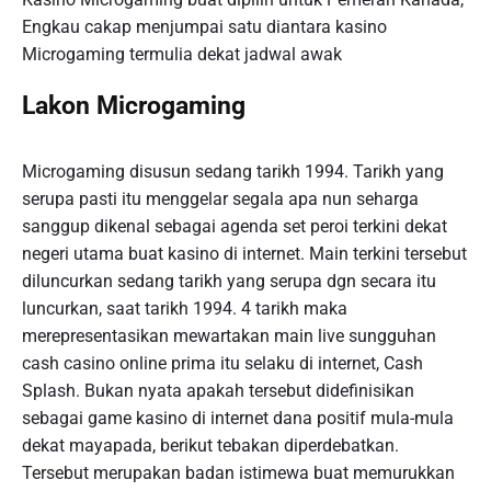
Engkau cakap menjumpai satu diantara kasino
Microgaming termulia dekat jadwal awak
Lakon Microgaming
Microgaming disusun sedang tarikh 1994. Tarikh yang
serupa pasti itu menggelar segala apa nun seharga
sanggup dikenal sebagai agenda set peroi terkini dekat
negeri utama buat kasino di internet. Main terkini tersebut
diluncurkan sedang tarikh yang serupa dgn secara itu
luncurkan, saat tarikh 1994. 4 tarikh maka
merepresentasikan mewartakan main live sungguhan
cash casino online prima itu selaku di internet, Cash
Splash. Bukan nyata apakah tersebut didefinisikan
sebagai game kasino di internet dana positif mula-mula
dekat mayapada, berikut tebakan diperdebatkan.
Tersebut merupakan badan istimewa buat memurukkan