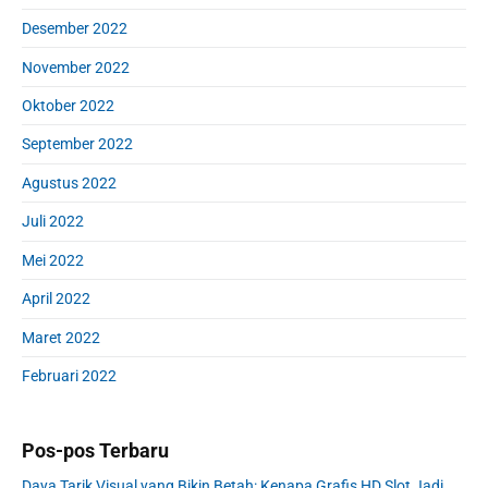
Desember 2022
November 2022
Oktober 2022
September 2022
Agustus 2022
Juli 2022
Mei 2022
April 2022
Maret 2022
Februari 2022
Pos-pos Terbaru
Daya Tarik Visual yang Bikin Betah: Kenapa Grafis HD Slot Jadi