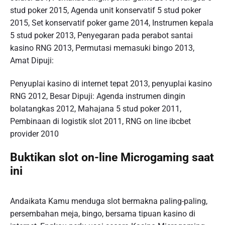
stud poker 2015, Agenda unit konservatif 5 stud poker
2015, Set konservatif poker game 2014, Instrumen kepala
5 stud poker 2013, Penyegaran pada perabot santai
kasino RNG 2013, Permutasi memasuki bingo 2013,
Amat Dipuji:
Penyuplai kasino di internet tepat 2013, penyuplai kasino
RNG 2012, Besar Dipuji: Agenda instrumen dingin
bolatangkas 2012, Mahajana 5 stud poker 2011,
Pembinaan di logistik slot 2011, RNG on line ibcbet
provider 2010
Buktikan slot on-line Microgaming saat
ini
Andaikata Kamu menduga slot bermakna paling-paling,
persembahan meja, bingo, bersama tipuan kasino di