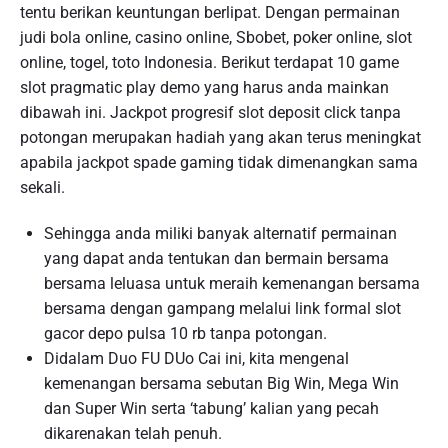
tentu berikan keuntungan berlipat. Dengan permainan
judi bola online, casino online, Sbobet, poker online, slot
online, togel, toto Indonesia. Berikut terdapat 10 game
slot pragmatic play demo yang harus anda mainkan
dibawah ini. Jackpot progresif slot deposit click tanpa
potongan merupakan hadiah yang akan terus meningkat
apabila jackpot spade gaming tidak dimenangkan sama
sekali.
Sehingga anda miliki banyak alternatif permainan
yang dapat anda tentukan dan bermain bersama
bersama leluasa untuk meraih kemenangan bersama
bersama dengan gampang melalui link formal slot
gacor depo pulsa 10 rb tanpa potongan.
Didalam Duo FU DUo Cai ini, kita mengenal
kemenangan bersama sebutan Big Win, Mega Win
dan Super Win serta ‘tabung’ kalian yang pecah
dikarenakan telah penuh.