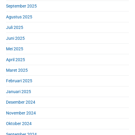
September 2025
Agustus 2025
Juli 2025
Juni 2025
Mei 2025
April 2025
Maret 2025
Februari 2025
Januari 2025
Desember 2024
November 2024
Oktober 2024
September 2024