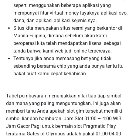
seperti menggunakan beberapa aplikasi yang
mempunyai fitur virtual money layaknya aplikasi ovo,
dana, dan aplikasi aplikasi sejenis nya.
Situs kita merupakan situs resmi yang berkantor di
Manila-Filipina, dimana sebelum akan kami
beroperasi kita telah mendapatkan lisensi sebagai
tanda bahwa kami web judi online terpercaya.
Tentunya jika anda memasang bet yang tidak
sebanding bersama chip yang anda punya tentu itu
bakal buat kamu cepat kehabisan.
Tabel pembayaran menunjukkan nilai tiap tiap simbol
dan mana yang paling menguntungkan. Ini juga akan
memberi tahu Anda apakah slot gim tersebut memiliki
simbol liar dan hamburan. Jam Slot 01:00 – 4:00 WIB
Jam Gacor Pagi untuk bermain slot Pragmatic Play
terutama Gates of Olympus adalah pukul 01:00-04.00