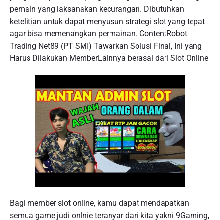
pemain yang laksanakan kecurangan. Dibutuhkan
ketelitian untuk dapat menyusun strategi slot yang tepat
agar bisa memenangkan permainan. ContentRobot
Trading Net89 (PT SMI) Tawarkan Solusi Final, Ini yang
Harus Dilakukan MemberLainnya berasal dari Slot Online
Bagi member slot online, kamu dapat mendapatkan
semua game judi onlnie teranyar dari kita yakni 9Gaming,