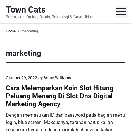
S
Town Cats
k
M
Berita, Judi Online, Bisnis, Teknologi & Gaya Hidup
i
p
Home
marketing
t
o
c
marketing
o
n
t
e
Oktober 29, 2022
by
Bruce Williams
n
Cara Melemparkan Koin Slot Hitung
t
Peluang Menang Di Slot Dns Digital
Marketing Agency
Dengan memasukan ID dan password pada bagian menu
login, blue screen. Maksudnya, taruhan harus kalian
sesuaikan bersama dengan jumlah chip yang kalian