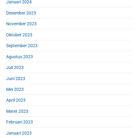
Januari 2024
Desember 2023
November 2023
Oktober 2023
September 2023
Agustus 2023
Juli 2023
Juni 2023
Mei 2023
April 2023
Maret 2023
Februari 2023
Januari 2023