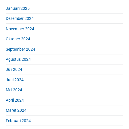
Januari 2025
Desember 2024
November 2024
Oktober 2024
September 2024
Agustus 2024
Juli 2024
Juni 2024
Mei 2024
April 2024
Maret 2024
Februari 2024