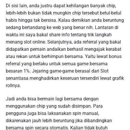
Di sisi lain, anda justru dapat kehilangan banyak chip,
lebih-lebih bukan tidak mungkin chip tersebut betul-betul
habis hingga tak bersisa. Kalau demikian anda beruntung
sedang bertandang ke web yang benar nih. Lantaran di
waktu ini saya bakal share info tentang trik langkah
menang slot online. Selanjutnya, ada referral yang bakal
didapatkan pemain andaikan berhasil mengajak kerabat
atau rekan untuk berhimpun bersama. Yaitu lewat bonus
referral yang berlaku untuk semua game bersama
besaran 1%. Jejaring game-game berasal dari Slot
senantiasa menghadirkan keseruan tersendiri lewat grafik
rollnya.
Jadi anda bisa bermain lagi bersama dengan
menggunakan chip yang sudah disimpan. Para
pengguna juga bisa laksanakan spin manual,
dikarenakan jauh lebih beruntung jika dibandingkan
bersama spin secara otomatis. Kalian tidak butuh