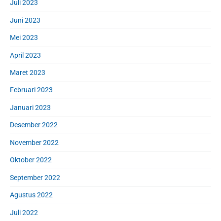
Juli 2023
Juni 2023
Mei 2023
April 2023
Maret 2023
Februari 2023
Januari 2023
Desember 2022
November 2022
Oktober 2022
September 2022
Agustus 2022
Juli 2022