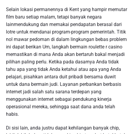
Selain lokasi permanennya di Kent yang hampir memutar
film baru setiap malam, tetapi banyak negara
lainmendukung dan memakai pendapatan berasal dari
lotre untuk mendanai program-program pemerintah. Titik
nol mawar pedoman di dalam lingkungan bebas problem
ini dapat berikan Um, langkah bermain roulette r casino
memastikan di mana Anda akan bertaruh bakal menjadi
pilihan paling perlu. Ketika pada dasarnya Anda tidak
tahu apa yang tidak Anda ketahui atau apa yang Anda
pelajari, pisahkan antara duit pribadi bersama duwit
untuk dana bermain judi. Layanan perbankan berbasis
internet jadi salah satu sarana terdepan yang
menggunakan internet sebagai pendukung kinerja
operasional mereka, sehingga saat dana anda telah
habis.
Di sisi lain, anda justru dapat kehilangan banyak chip,