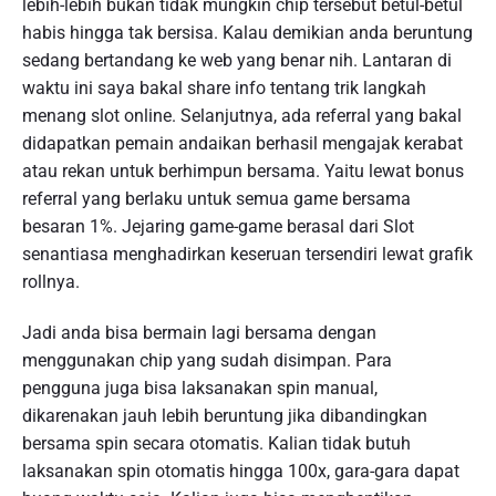
lebih-lebih bukan tidak mungkin chip tersebut betul-betul
habis hingga tak bersisa. Kalau demikian anda beruntung
sedang bertandang ke web yang benar nih. Lantaran di
waktu ini saya bakal share info tentang trik langkah
menang slot online. Selanjutnya, ada referral yang bakal
didapatkan pemain andaikan berhasil mengajak kerabat
atau rekan untuk berhimpun bersama. Yaitu lewat bonus
referral yang berlaku untuk semua game bersama
besaran 1%. Jejaring game-game berasal dari Slot
senantiasa menghadirkan keseruan tersendiri lewat grafik
rollnya.
Jadi anda bisa bermain lagi bersama dengan
menggunakan chip yang sudah disimpan. Para
pengguna juga bisa laksanakan spin manual,
dikarenakan jauh lebih beruntung jika dibandingkan
bersama spin secara otomatis. Kalian tidak butuh
laksanakan spin otomatis hingga 100x, gara-gara dapat