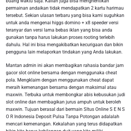
buang waktu saja. Kalian juga bisa menghentikan
permainan andaikan tidak mendapatkan 2 kartu harimau
tersebut. Sekian ulasan terbaru yang bisa kami suguhkan
untuk anda mengenai higgs domino + x8 speeder versi
teranyar dan versi lama bebas iklan yang bisa anda
gunakan tanpa harus lakukan proses rooting terlebih
dahulu. Hal ini bisa mengakibatkan kecurigaan dan bikin
pengguna lain melaporkan tindakan yang Anda lakukan.
Mantan admin ini akan membagikan rahasia bandar jam
gacor slot online bersama dengan menggunaka cheat
pola. Mengklaim dengan menggunakan cheat dapat
meraih kemenangan bersama dengan maksimal atau
maxwin. Terbuka untuk membongkar abis kebusukan judi
slot online dan membagikan jurus ampuh untuk beroleh
maxwin. Tujuan berasal dari bermain Sltus Online S E N S
O R Indonesia Deposit Pulsa Tanpa Potongan adalalah
mencari kemenangan. Kekalahan yang terus didapatkan