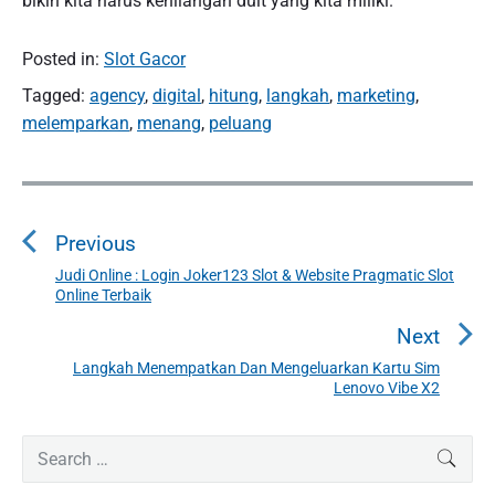
bikin kita harus kehilangan duit yang kita miliki.
Posted in:
Slot Gacor
Tagged:
agency
,
digital
,
hitung
,
langkah
,
marketing
,
melemparkan
,
menang
,
peluang
N
a
Previous
v
i
Judi Online : Login Joker123 Slot & Website Pragmatic Slot
P
Online Terbaik
g
r
a
e
Next
v
s
Langkah Menempatkan Dan Mengeluarkan Kartu Sim
N
i
Lenovo Vibe X2
i
e
o
p
x
u
P
S
o
t
SEAR
r
s
e
s
p
i
a