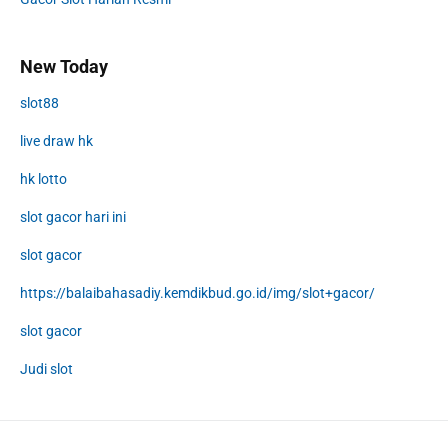
New Today
slot88
live draw hk
hk lotto
slot gacor hari ini
slot gacor
https://balaibahasadiy.kemdikbud.go.id/img/slot+gacor/
slot gacor
Judi slot