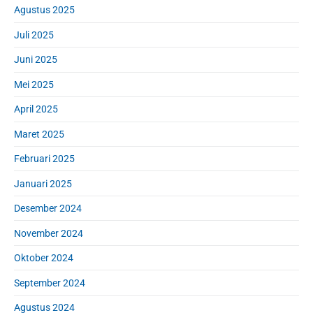
Agustus 2025
Juli 2025
Juni 2025
Mei 2025
April 2025
Maret 2025
Februari 2025
Januari 2025
Desember 2024
November 2024
Oktober 2024
September 2024
Agustus 2024