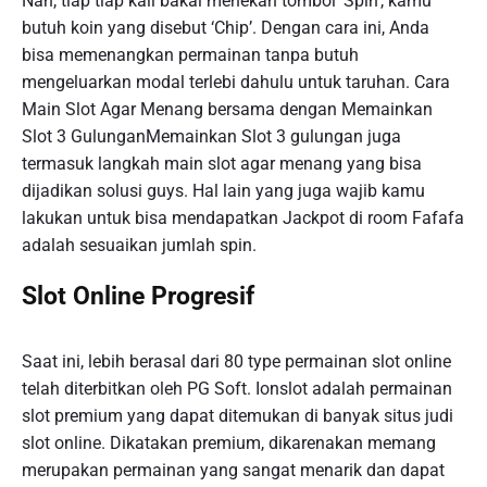
Nah, tiap tiap kali bakal menekan tombol ‘Spin’, kamu
butuh koin yang disebut ‘Chip’. Dengan cara ini, Anda
bisa memenangkan permainan tanpa butuh
mengeluarkan modal terlebi dahulu untuk taruhan. Cara
Main Slot Agar Menang bersama dengan Memainkan
Slot 3 GulunganMemainkan Slot 3 gulungan juga
termasuk langkah main slot agar menang yang bisa
dijadikan solusi guys. Hal lain yang juga wajib kamu
lakukan untuk bisa mendapatkan Jackpot di room Fafafa
adalah sesuaikan jumlah spin.
Slot Online Progresif
Saat ini, lebih berasal dari 80 type permainan slot online
telah diterbitkan oleh PG Soft. Ionslot adalah permainan
slot premium yang dapat ditemukan di banyak situs judi
slot online. Dikatakan premium, dikarenakan memang
merupakan permainan yang sangat menarik dan dapat