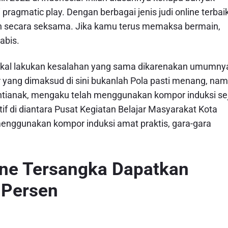
ragmatic play. Dengan berbagai jenis judi online terbai
ah secara seksama. Jika kamu terus memaksa bermain,
abis.
bakal lakukan kesalahan yang sama dikarenakan umumny
 yang dimaksud di sini bukanlah Pola pasti menang, na
ontianak, mengaku telah menggunakan kompor induksi se
if di diantara Pusat Kegiatan Belajar Masyarakat Kota
nggunakan kompor induksi amat praktis, gara-gara
line Tersangka Dapatkan
 Persen