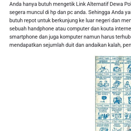
Anda hanya butuh mengetik Link Alternatif Dewa Poke
segera muncul di hp dan pc anda. Sehingga Anda yan
butuh repot untuk berkunjung ke luar negeri dan m
sebuah handphone atau computer dan kouta internet
smartphone dan juga komputer namun harus terhub
mendapatkan sejumlah duit dan andaikan kalah, pem