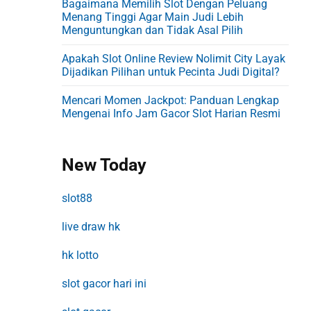
Bagaimana Memilih Slot Dengan Peluang
Menang Tinggi Agar Main Judi Lebih
Menguntungkan dan Tidak Asal Pilih
Apakah Slot Online Review Nolimit City Layak
Dijadikan Pilihan untuk Pecinta Judi Digital?
Mencari Momen Jackpot: Panduan Lengkap
Mengenai Info Jam Gacor Slot Harian Resmi
New Today
slot88
live draw hk
hk lotto
slot gacor hari ini