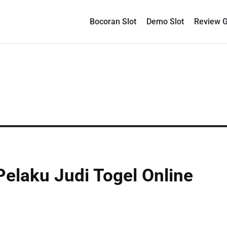
Bocoran Slot
Demo Slot
Review 
elaku Judi Togel Online