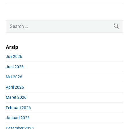
P
S
SEAR
r
e
i
a
m
r
Arsip
a
c
r
h
Juli 2026
y
f
S
Juni 2026
o
i
r
d
Mei 2026
:
e
April 2026
b
a
Maret 2026
r
Februari 2026
Januari 2026
Desember 2025