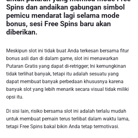
Spins dan andaikan gabungan simbol
pemicu mendarat lagi selama mode
bonus, sesi Free Spins baru akan
diberikan.
Meskipun slot ini tidak buat Anda terkesan bersama fitur
bonus asli dan di dalam game, slot ini menawarkan
Putaran Gratis yang dapat di-retrigger; Ini kemungkinan
tidak terlihat banyak, tetapi itu adalah sesuatu yang
dapat membuat banyak perbedaan khususnya karena
banyak slot yang lebih menarik secara visual tidak miliki
opsi itu.
Di sisi lain, risiko bersama slot ini adalah terlalu mudah
untuk membuat pemain terus terlibat dalam waktu lama,
tetapi Free Spins bakal bikin Anda tetap termotivasi.