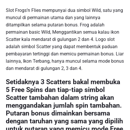
Slot Frogs’n Flies mempunyai dua simbol Wild, satu yang
muncul di permainan utama dan yang lainnya
ditampilkan selama putaran bonus. Frog adalah
permainan basic Wild, Menggantikan semua kalau ikon
Scatter kala mendarat di gulungan 2 dan 4. Logo slot
adalah simbol Scatter yang dapat membentuk paduan
pembayaran tertinggi dan memicu permainan bonus. Liar
lainnya, Ikon Terbang, hanya muncul selama mode bonus
dan mendarat di gulungan 2, 3 dan 4.
Setidaknya 3 Scatters bakal membuka
5 Free Spins dan tiap-tiap simbol
Scatter tambahan dalam string akan
menggandakan jumlah spin tambahan.
Putaran bonus dimainkan bersama
dengan taruhan yang sama yang dipilih
untuk putaran yang memicu mode Free