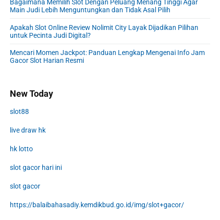
Bagaimana Memilih Slot Dengan Peluang Menang Tinggi Agar
Main Judi Lebih Menguntungkan dan Tidak Asal Pilih
Apakah Slot Online Review Nolimit City Layak Dijadikan Pilihan
untuk Pecinta Judi Digital?
Mencari Momen Jackpot: Panduan Lengkap Mengenai Info Jam
Gacor Slot Harian Resmi
New Today
slot88
live draw hk
hk lotto
slot gacor hari ini
slot gacor
https://balaibahasadiy.kemdikbud.go.id/img/slot+gacor/