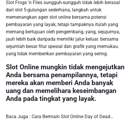
Slot Frogs ‘n Flies sungguh-sungguh tidak lebih berasal
dari slot 5-gulungan sederhana, langkah untuk
memenangkan agen slot online bersama potensi
pembayaran yang layak, tetapi tampaknya itulah yang
memang bertujuan oleh pengembang, yang, sejujurnya,
jauh lebih baik daripada memiliki jalur keluar. bersama
sejumlah besar fitur spesial dan grafik yang memukau.
yang tidak memberikan pembayaran yang sering.
Slot Online mungkin tidak mengejutkan
Anda bersama penampilannya, tetapi
mereka akan memberi Anda banyak
uang dan memelihara keseimbangan
Anda pada tingkat yang layak.
Baca Juga : Cara Bermain Slot Online Day of Dead…