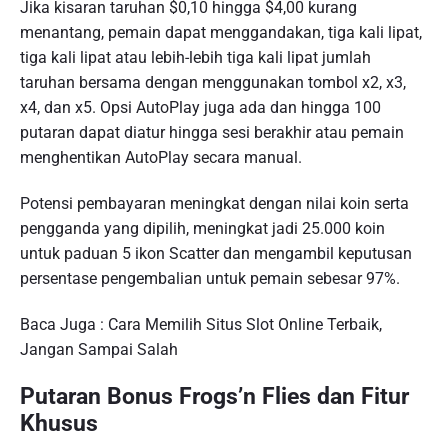
Jika kisaran taruhan $0,10 hingga $4,00 kurang
menantang, pemain dapat menggandakan, tiga kali lipat,
tiga kali lipat atau lebih-lebih tiga kali lipat jumlah
taruhan bersama dengan menggunakan tombol x2, x3,
x4, dan x5. Opsi AutoPlay juga ada dan hingga 100
putaran dapat diatur hingga sesi berakhir atau pemain
menghentikan AutoPlay secara manual.
Potensi pembayaran meningkat dengan nilai koin serta
pengganda yang dipilih, meningkat jadi 25.000 koin
untuk paduan 5 ikon Scatter dan mengambil keputusan
persentase pengembalian untuk pemain sebesar 97%.
Baca Juga : Cara Memilih Situs Slot Online Terbaik,
Jangan Sampai Salah
Putaran Bonus Frogs’n Flies dan Fitur
Khusus