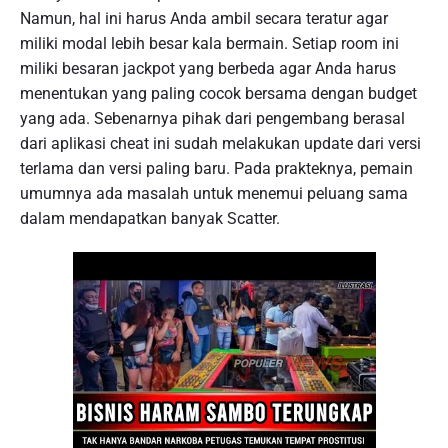
Namun, hal ini harus Anda ambil secara teratur agar
miliki modal lebih besar kala bermain. Setiap room ini
miliki besaran jackpot yang berbeda agar Anda harus
menentukan yang paling cocok bersama dengan budget
yang ada. Sebenarnya pihak dari pengembang berasal
dari aplikasi cheat ini sudah melakukan update dari versi
terlama dan versi paling baru. Pada prakteknya, pemain
umumnya ada masalah untuk menemui peluang sama
dalam mendapatkan banyak Scatter.