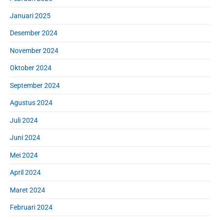
Januari 2025
Desember 2024
November 2024
Oktober 2024
September 2024
Agustus 2024
Juli 2024
Juni 2024
Mei 2024
April 2024
Maret 2024
Februari 2024