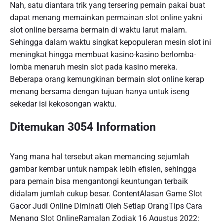
Nah, satu diantara trik yang tersering pemain pakai buat
dapat menang memainkan permainan slot online yakni
slot online bersama bermain di waktu larut malam.
Sehingga dalam waktu singkat kepopuleran mesin slot ini
meningkat hingga membuat kasino-kasino berlomba-
lomba menaruh mesin slot pada kasino mereka.
Beberapa orang kemungkinan bermain slot online kerap
menang bersama dengan tujuan hanya untuk iseng
sekedar isi kekosongan waktu.
Ditemukan 3054 Information
Yang mana hal tersebut akan memancing sejumlah
gambar kembar untuk nampak lebih efisien, sehingga
para pemain bisa mengantongi keuntungan terbaik
didalam jumlah cukup besar. ContentAlasan Game Slot
Gacor Judi Online Diminati Oleh Setiap OrangTips Cara
Menang Slot OnlineRamalan Zodiak 16 Agustus 2022: