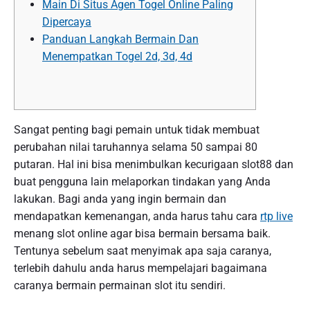
Main Di Situs Agen Togel Online Paling
Dipercaya
Panduan Langkah Bermain Dan
Menempatkan Togel 2d, 3d, 4d
Sangat penting bagi pemain untuk tidak membuat
perubahan nilai taruhannya selama 50 sampai 80
putaran. Hal ini bisa menimbulkan kecurigaan slot88 dan
buat pengguna lain melaporkan tindakan yang Anda
lakukan. Bagi anda yang ingin bermain dan
mendapatkan kemenangan, anda harus tahu cara
rtp live
menang slot online agar bisa bermain bersama baik.
Tentunya sebelum saat menyimak apa saja caranya,
terlebih dahulu anda harus mempelajari bagaimana
caranya bermain permainan slot itu sendiri.