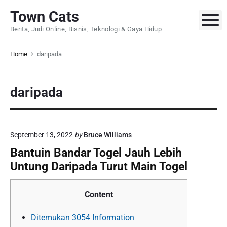
S
Town Cats
k
M
Berita, Judi Online, Bisnis, Teknologi & Gaya Hidup
i
p
Home
daripada
t
o
c
daripada
o
n
t
e
September 13, 2022
by
Bruce Williams
n
Bantuin Bandar Togel Jauh Lebih
t
Untung Daripada Turut Main Togel
Content
Ditemukan 3054 Information