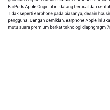
EarPods Apple Originial ini datang berasal dari sent
Tidak seperti earphone pada biasanya, desain housin
pengguna. Dengan demikian, earphone Apple ini a
mutu suara premium berkat teknologi diaphgragm