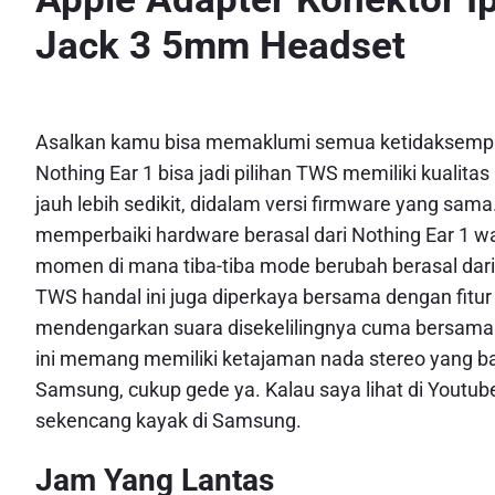
Jack 3 5mm Headset
Asalkan kamu bisa memaklumi semua ketidaksempur
Nothing Ear 1 bisa jadi pilihan TWS memiliki kualit
jauh lebih sedikit, didalam versi firmware yang sam
memperbaiki hardware berasal dari Nothing Ear 1 w
momen di mana tiba-tiba mode berubah berasal dari o
TWS handal ini juga diperkaya bersama dengan fi
mendengarkan suara disekelilingnya cuma bersama 
ini memang memiliki ketajaman nada stereo yang bagu
Samsung, cukup gede ya. Kalau saya lihat di Youtub
sekencang kayak di Samsung.
Jam Yang Lantas