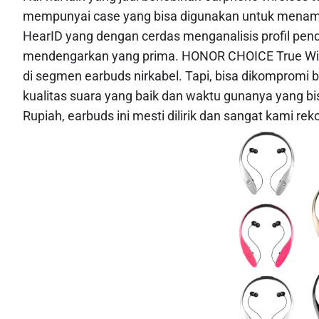
mempunyai case yang bisa digunakan untuk menambah
HearID yang dengan cerdas menganalisis profil p
mendengarkan yang prima. HONOR CHOICE True Wire
di segmen earbuds nirkabel. Tapi, bisa dikompromi
kualitas suara yang baik dan waktu gunanya yang bis
Rupiah, earbuds ini mesti dilirik dan sangat kami r