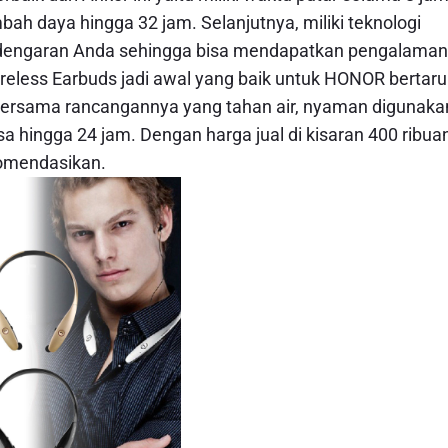
 daya hingga 32 jam. Selanjutnya, miliki teknologi
endengaran Anda sehingga bisa mendapatkan pengalaman
less Earbuds jadi awal yang baik untuk HONOR bertar
 bersama rancangannya yang tahan air, nyaman digunaka
a hingga 24 jam. Dengan harga jual di kisaran 400 ribua
ekomendasikan.