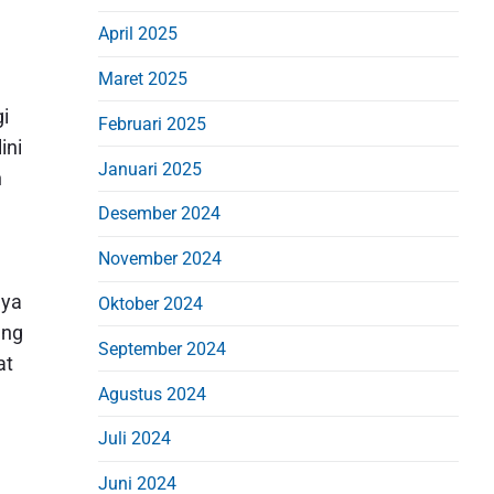
April 2025
Maret 2025
i
Februari 2025
ini
Januari 2025
n
Desember 2024
November 2024
nya
Oktober 2024
ang
September 2024
at
Agustus 2024
Juli 2024
Juni 2024