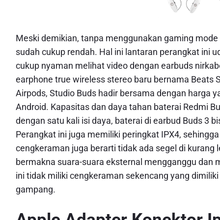
Meski demikian, tanpa menggunakan gaming mode pun
sudah cukup rendah. Hal ini lantaran perangkat in
cukup nyaman melihat video dengan earbuds nirkab
earphone true wireless stereo baru bernama Beats 
Airpods, Studio Buds hadir bersama dengan harga ya
Android. Kapasitas dan daya tahan baterai Redmi Bud
dengan satu kali isi daya, baterai di earbud Buds 3 b
Perangkat ini juga memiliki peringkat IPX4, sehingg
cengkeraman juga berarti tidak ada segel di kurang 
bermakna suara-suara eksternal mengganggu dan 
ini tidak miliki cengkeraman sekencang yang dimiliki
gampang.
Apple Adapter Konektor I