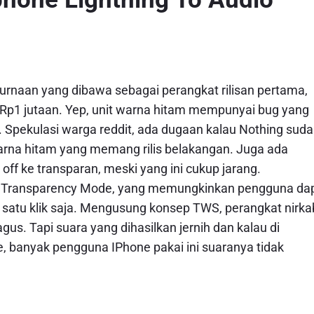
naan yang dibawa sebagai perangkat rilisan pertama,
as Rp1 jutaan. Yep, unit warna hitam mempunyai bug yang
a. Spekulasi warga reddit, ada dugaan kalau Nothing sud
arna hitam yang memang rilis belakangan. Juga ada
ff ke transparan, meski yang ini cukup jarang.
tur Transparency Mode, yang memungkinkan pengguna da
satu klik saja. Mengusung konsep TWS, perangkat nirka
s. Tapi suara yang dihasilkan jernih dan kalau di
e, banyak pengguna IPhone pakai ini suaranya tidak