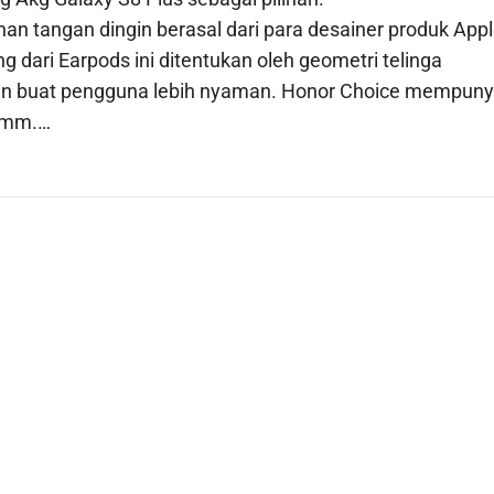
uhan tangan dingin berasal dari para desainer produk Appl
g dari Earpods ini ditentukan oleh geometri telinga
kan buat pengguna lebih nyaman. Honor Choice mempuny
 7mm.…