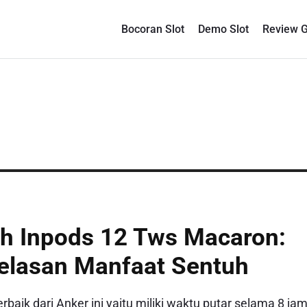
Bocoran Slot
Demo Slot
Review 
th Inpods 12 Tws Macaron:
jelasan Manfaat Sentuh
rbaik dari Anker ini yaitu miliki waktu putar selama 8 jam