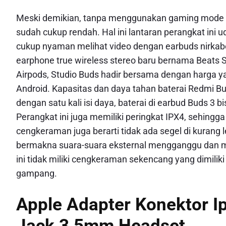
Meski demikian, tanpa menggunakan gaming mode pun
sudah cukup rendah. Hal ini lantaran perangkat in
cukup nyaman melihat video dengan earbuds nirkab
earphone true wireless stereo baru bernama Beats 
Airpods, Studio Buds hadir bersama dengan harga ya
Android. Kapasitas dan daya tahan baterai Redmi Bud
dengan satu kali isi daya, baterai di earbud Buds 3 b
Perangkat ini juga memiliki peringkat IPX4, sehingg
cengkeraman juga berarti tidak ada segel di kurang 
bermakna suara-suara eksternal mengganggu dan 
ini tidak miliki cengkeraman sekencang yang dimiliki
gampang.
Apple Adapter Konektor I
Jack 3 5mm Headset