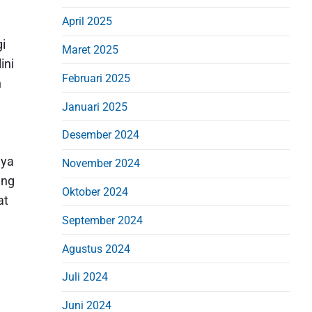
April 2025
i
Maret 2025
ini
Februari 2025
n
Januari 2025
Desember 2024
nya
November 2024
ang
Oktober 2024
at
September 2024
Agustus 2024
Juli 2024
Juni 2024