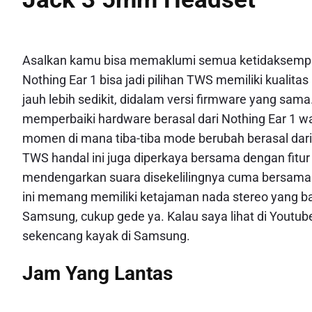
Asalkan kamu bisa memaklumi semua ketidaksempur
Nothing Ear 1 bisa jadi pilihan TWS memiliki kualit
jauh lebih sedikit, didalam versi firmware yang sam
memperbaiki hardware berasal dari Nothing Ear 1 w
momen di mana tiba-tiba mode berubah berasal dari o
TWS handal ini juga diperkaya bersama dengan fi
mendengarkan suara disekelilingnya cuma bersama 
ini memang memiliki ketajaman nada stereo yang bagu
Samsung, cukup gede ya. Kalau saya lihat di Youtub
sekencang kayak di Samsung.
Jam Yang Lantas