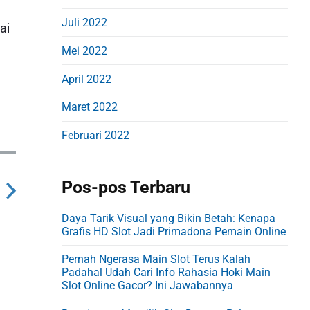
Juli 2022
ai
Mei 2022
April 2022
Maret 2022
Februari 2022
Pos-pos Terbaru
N
Daya Tarik Visual yang Bikin Betah: Kenapa
Grafis HD Slot Jadi Primadona Pemain Online
e
x
Pernah Ngerasa Main Slot Terus Kalah
Padahal Udah Cari Info Rahasia Hoki Main
Slot Online Gacor? Ini Jawabannya
p