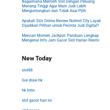
o
Bagaimana Memilih Slot Dengan Peluang
Menang Tinggi Agar Main Judi Lebih
s
Menguntungkan dan Tidak Asal Pilih
Apakah Slot Online Review Nolimit City Layak
Dijadikan Pilihan untuk Pecinta Judi Digital?
Mencari Momen Jackpot: Panduan Lengkap
Mengenai Info Jam Gacor Slot Harian Resmi
New Today
slot88
live draw hk
hk lotto
slot gacor hari ini