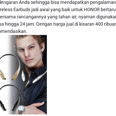
endengaran Anda sehingga bisa mendapatkan pengalaman
less Earbuds jadi awal yang baik untuk HONOR bertar
 bersama rancangannya yang tahan air, nyaman digunaka
a hingga 24 jam. Dengan harga jual di kisaran 400 ribua
ekomendasikan.