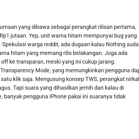
naan yang dibawa sebagai perangkat rilisan pertama,
as Rp1 jutaan. Yep, unit warna hitam mempunyai bug yang
a. Spekulasi warga reddit, ada dugaan kalau Nothing sud
arna hitam yang memang rilis belakangan. Juga ada
ff ke transparan, meski yang ini cukup jarang.
tur Transparency Mode, yang memungkinkan pengguna da
satu klik saja. Mengusung konsep TWS, perangkat nirka
s. Tapi suara yang dihasilkan jernih dan kalau di
e, banyak pengguna IPhone pakai ini suaranya tidak