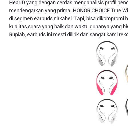
HearID yang dengan cerdas menganalisis profil p
mendengarkan yang prima. HONOR CHOICE True Wire
di segmen earbuds nirkabel. Tapi, bisa dikompromi
kualitas suara yang baik dan waktu gunanya yang bis
Rupiah, earbuds ini mesti dilirik dan sangat kami r