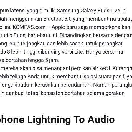
 latensi yang dimiliki Samsung Galaxy Buds Live ini
i udah menggunakan Bluetoot 5.0 yang membuatmu apalag
el ini. KOMPAS.com – Apple baru saja memperkenalkan l
Studio Buds, baru-baru ini. Dibandingkan bersama denga
ng lebih terjangkau dan lebih cocok untuk perangkat
s 3 lebih tinggi dibanding versi Lite. Hanya bersama
isa bertahan hingga 5 jam.
a mereka akan bisa menangani percikan air kecil. Kurang
lebih telinga Anda untuk membantu isolasi suara pasif, y
mengakibatkan kerusakan perendaman. Namun perangk
 in-ear bud, tetapi konsisten bertahan selama gerakan
phone Lightning To Audio