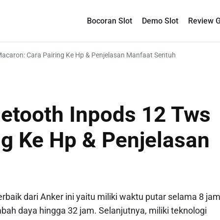
Bocoran Slot
Demo Slot
Review 
acaron: Cara Pairing Ke Hp & Penjelasan Manfaat Sentuh
etooth Inpods 12 Tws
ng Ke Hp & Penjelasan
rbaik dari Anker ini yaitu miliki waktu putar selama 8 jam
 daya hingga 32 jam. Selanjutnya, miliki teknologi