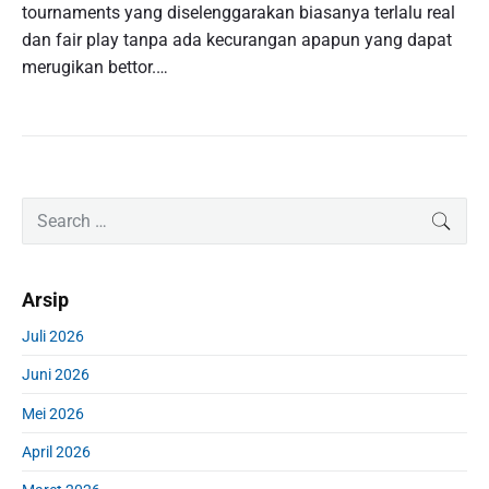
tournaments yang diselenggarakan biasanya terlalu real
dan fair play tanpa ada kecurangan apapun yang dapat
merugikan bettor.…
P
S
SEAR
r
e
i
a
m
r
Arsip
a
c
r
h
Juli 2026
y
f
S
Juni 2026
o
i
r
d
Mei 2026
:
e
April 2026
b
a