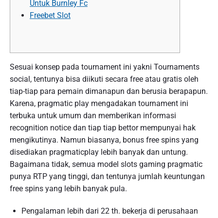
Untuk Burnley Fc
Freebet Slot
Sesuai konsep pada tournament ini yakni Tournaments
social, tentunya bisa diikuti secara free atau gratis oleh
tiap-tiap para pemain dimanapun dan berusia berapapun.
Karena, pragmatic play mengadakan tournament ini
terbuka untuk umum dan memberikan informasi
recognition notice dan tiap tiap bettor mempunyai hak
mengikutinya. Namun biasanya, bonus free spins yang
disediakan pragmaticplay lebih banyak dan untung.
Bagaimana tidak, semua model slots gaming pragmatic
punya RTP yang tinggi, dan tentunya jumlah keuntungan
free spins yang lebih banyak pula.
Pengalaman lebih dari 22 th. bekerja di perusahaan