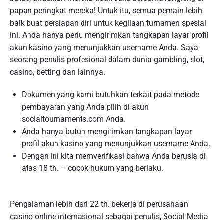
papan peringkat mereka! Untuk itu, semua pemain lebih
baik buat persiapan diri untuk kegilaan turnamen spesial
ini. Anda hanya perlu mengirimkan tangkapan layar profil
akun kasino yang menunjukkan username Anda. Saya
seorang penulis profesional dalam dunia gambling, slot,
casino, betting dan lainnya.
Dokumen yang kami butuhkan terkait pada metode
pembayaran yang Anda pilih di akun
socialtournaments.com Anda.
Anda hanya butuh mengirimkan tangkapan layar
profil akun kasino yang menunjukkan username Anda.
Dengan ini kita memverifikasi bahwa Anda berusia di
atas 18 th. – cocok hukum yang berlaku.
Pengalaman lebih dari 22 th. bekerja di perusahaan
casino online internasional sebagai penulis, Social Media