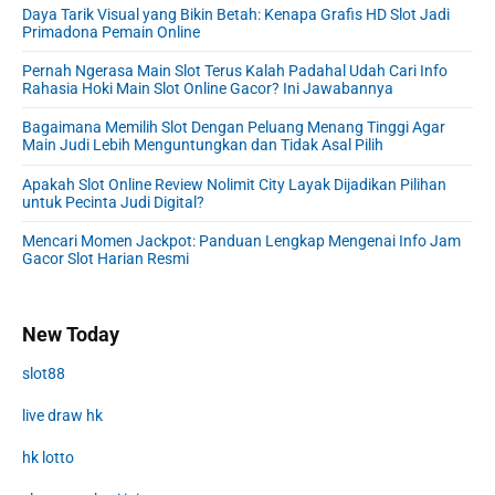
Daya Tarik Visual yang Bikin Betah: Kenapa Grafis HD Slot Jadi
Primadona Pemain Online
Pernah Ngerasa Main Slot Terus Kalah Padahal Udah Cari Info
Rahasia Hoki Main Slot Online Gacor? Ini Jawabannya
Bagaimana Memilih Slot Dengan Peluang Menang Tinggi Agar
Main Judi Lebih Menguntungkan dan Tidak Asal Pilih
Apakah Slot Online Review Nolimit City Layak Dijadikan Pilihan
untuk Pecinta Judi Digital?
Mencari Momen Jackpot: Panduan Lengkap Mengenai Info Jam
Gacor Slot Harian Resmi
New Today
slot88
live draw hk
hk lotto