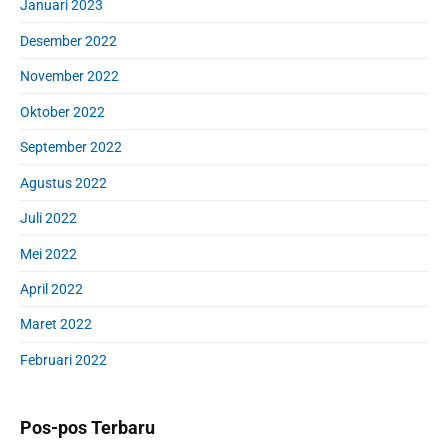
Januari 2023
Desember 2022
November 2022
Oktober 2022
September 2022
Agustus 2022
Juli 2022
Mei 2022
April 2022
Maret 2022
Februari 2022
Pos-pos Terbaru