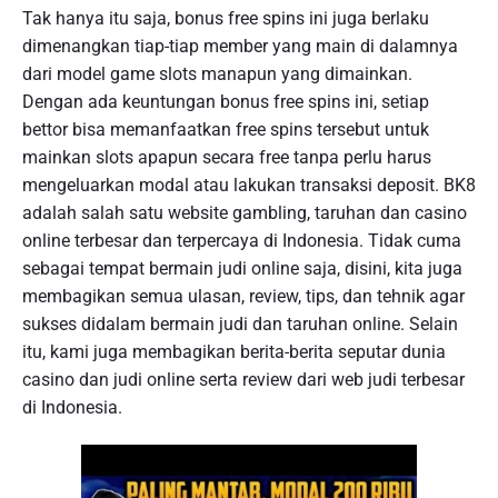
Tak hanya itu saja, bonus free spins ini juga berlaku
dimenangkan tiap-tiap member yang main di dalamnya
dari model game slots manapun yang dimainkan.
Dengan ada keuntungan bonus free spins ini, setiap
bettor bisa memanfaatkan free spins tersebut untuk
mainkan slots apapun secara free tanpa perlu harus
mengeluarkan modal atau lakukan transaksi deposit. BK8
adalah salah satu website gambling, taruhan dan casino
online terbesar dan terpercaya di Indonesia. Tidak cuma
sebagai tempat bermain judi online saja, disini, kita juga
membagikan semua ulasan, review, tips, dan tehnik agar
sukses didalam bermain judi dan taruhan online. Selain
itu, kami juga membagikan berita-berita seputar dunia
casino dan judi online serta review dari web judi terbesar
di Indonesia.