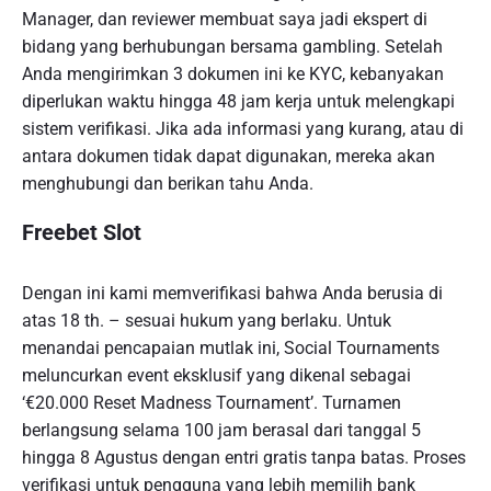
Manager, dan reviewer membuat saya jadi ekspert di
bidang yang berhubungan bersama gambling. Setelah
Anda mengirimkan 3 dokumen ini ke KYC, kebanyakan
diperlukan waktu hingga 48 jam kerja untuk melengkapi
sistem verifikasi. Jika ada informasi yang kurang, atau di
antara dokumen tidak dapat digunakan, mereka akan
menghubungi dan berikan tahu Anda.
Freebet Slot
Dengan ini kami memverifikasi bahwa Anda berusia di
atas 18 th. – sesuai hukum yang berlaku. Untuk
menandai pencapaian mutlak ini, Social Tournaments
meluncurkan event eksklusif yang dikenal sebagai
‘€20.000 Reset Madness Tournament’. Turnamen
berlangsung selama 100 jam berasal dari tanggal 5
hingga 8 Agustus dengan entri gratis tanpa batas. Proses
verifikasi untuk pengguna yang lebih memilih bank