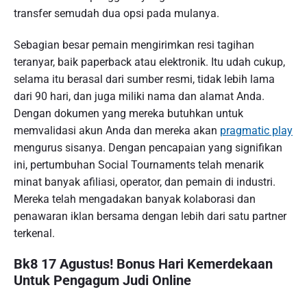
transfer semudah dua opsi pada mulanya.
Sebagian besar pemain mengirimkan resi tagihan
teranyar, baik paperback atau elektronik. Itu udah cukup,
selama itu berasal dari sumber resmi, tidak lebih lama
dari 90 hari, dan juga miliki nama dan alamat Anda.
Dengan dokumen yang mereka butuhkan untuk
memvalidasi akun Anda dan mereka akan
pragmatic play
mengurus sisanya. Dengan pencapaian yang signifikan
ini, pertumbuhan Social Tournaments telah menarik
minat banyak afiliasi, operator, dan pemain di industri.
Mereka telah mengadakan banyak kolaborasi dan
penawaran iklan bersama dengan lebih dari satu partner
terkenal.
Bk8 17 Agustus! Bonus Hari Kemerdekaan
Untuk Pengagum Judi Online